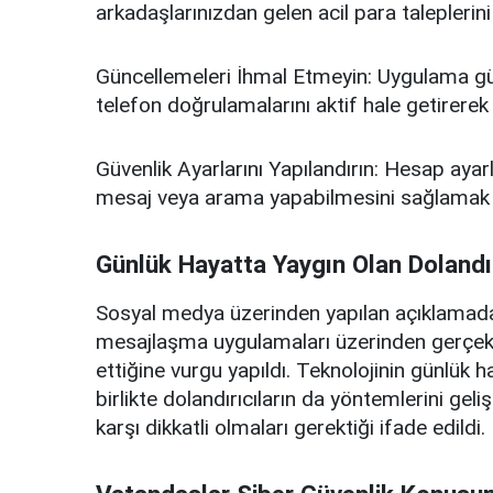
arkadaşlarınızdan gelen acil para taleplerini 
Güncellemeleri İhmal Etmeyin: Uygulama gün
telefon doğrulamalarını aktif hale getirerek 
Güvenlik Ayarlarını Yapılandırın: Hesap ayarla
mesaj veya arama yapabilmesini sağlamak i
Günlük Hayatta Yaygın Olan Dolandırı
Sosyal medya üzerinden yapılan açıklamada,
mesajlaşma uygulamaları üzerinden gerçekleşt
ettiğine vurgu yapıldı. Teknolojinin günlük 
birlikte dolandırıcıların da yöntemlerini gelişt
karşı dikkatli olmaları gerektiği ifade edildi.