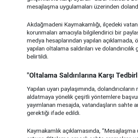
mesajlaşma uygulamaları üzerinden dolandırıc
Akdağmadeni Kaymakamlığı, ilçedeki vatandaş
korunmaları amacıyla bilgilendirici bir pa
medya hesaplarından yapılan açıklamada, ö
yapılan oltalama saldırıları ve dolandırıcılık 
belirtildi.
"Oltalama Saldırılarına Karşı Tedbirl
Yapılan uyarı paylaşımında, dolandırıcıların
aldatmaya yönelik çeşitli yöntemlere başvurd
yayımlanan mesajda, vatandaşların sahte ar
gerektiği ifade edildi.
Kaymakamlık açıklamasında, “Mesajlaşma uyg