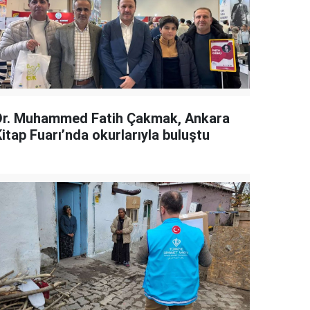
Dr. Muhammed Fatih Çakmak, Ankara
itap Fuarı’nda okurlarıyla buluştu