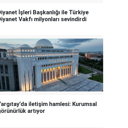
iyanet İşleri Başkanlığı ile Türkiye
iyanet Vakfı milyonları sevindirdi
Yargıtay’da iletişim hamlesi: Kurumsal
görünürlük artıyor