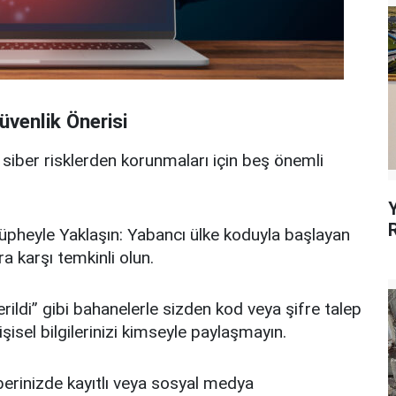
Güvenlik Önerisi
iber risklerden korunmaları için beş önemli
üpheyle Yaklaşın: Yabancı ülke koduyla başlayan
a karşı temkinli olun.
rildi” gibi bahanelerle sizden kod veya şifre talep
işisel bilgilerinizi kimseyle paylaşmayın.
berinizde kayıtlı veya sosyal medya