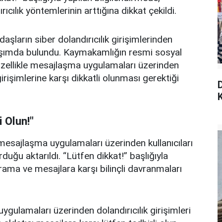
ılık yöntemlerinin arttığına dikkat çekildi.
ların siber dolandırıcılık girişimlerinden
ylaşımda bulundu. Kaymakamlığın resmi sosyal
zellikle mesajlaşma uygulamaları üzerinden
girişimlerine karşı dikkatli olunması gerektiği
K
i Olun!"
 mesajlaşma uygulamaları üzerinden kullanıcıları
uğu aktarıldı. “Lütfen dikkat!” başlığıyla
ama ve mesajlara karşı bilinçli davranmaları
ulamaları üzerinden dolandırıcılık girişimleri