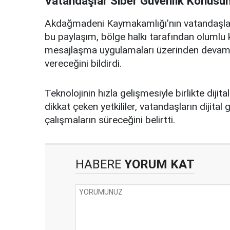
Vatandaşlar Siber Güvenlik Konusund
Akdağmadeni Kaymakamlığı’nın vatandaşları
bu paylaşım, bölge halkı tarafından olumlu
mesajlaşma uygulamaları üzerinden devam e
vereceğini bildirdi.
Teknolojinin hızla gelişmesiyle birlikte dijit
dikkat çeken yetkililer, vatandaşların dijita
çalışmaların süreceğini belirtti.
HABERE
YORUM KAT