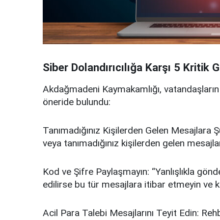
Siber Dolandırıcılığa Karşı 5 Kritik 
Akdağmadeni Kaymakamlığı, vatandaşların s
öneride bulundu:
Tanımadığınız Kişilerden Gelen Mesajlara Ş
veya tanımadığınız kişilerden gelen mesajlar
Kod ve Şifre Paylaşmayın: “Yanlışlıkla gönde
edilirse bu tür mesajlara itibar etmeyin ve k
Acil Para Talebi Mesajlarını Teyit Edin: Reh