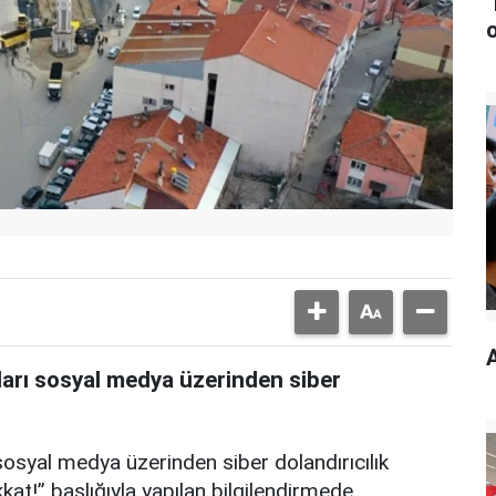
rı sosyal medya üzerinden siber
syal medya üzerinden siber dolandırıcılık
kkat!” başlığıyla yapılan bilgilendirmede,