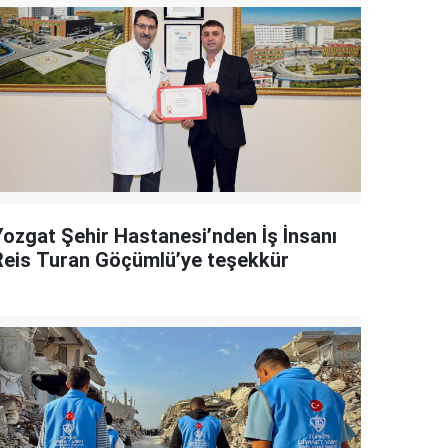
Yozgat Şehir Hastanesi’nden İş İnsanı
Reis Turan Göçümlü’ye teşekkür