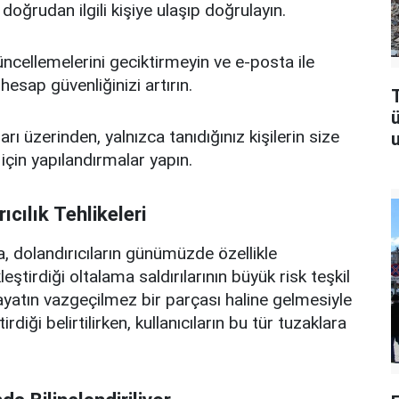
doğrudan ilgili kişiye ulaşıp doğrulayın.
cellemelerini geciktirmeyin ve e-posta ile
hesap güvenliğinizi artırın.
T
rı üzerinden, yalnızca tanıdığınız kişilerin size
u
çin yapılandırmalar yapın.
cılık Tehlikeleri
 dolandırıcıların günümüzde özellikle
irdiği oltalama saldırılarının büyük risk teşkil
hayatın vazgeçilmez bir parçası haline gelmesiyle
irdiği belirtilirken, kullanıcıların bu tür tuzaklara