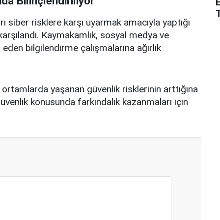
a Bilinçlendiriliyor
 siber risklere karşı uyarmak amacıyla yaptığı
 karşılandı. Kaymakamlık, sosyal medya ve
den bilgilendirme çalışmalarına ağırlık
al ortamlarda yaşanan güvenlik risklerinin arttığına
l güvenlik konusunda farkındalık kazanmaları için