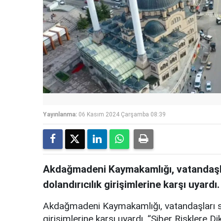
Yayınlanma:
06 Kasım 2024 Çarşamba 08:39
Akdağmadeni Kaymakamlığı, vatandaşla
dolandırıcılık girişimlerine karşı uyardı.
Akdağmadeni Kaymakamlığı, vatandaşları so
girişimlerine karşı uyardı. “Siber Risklere Di