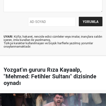
UYARI:
Küfür, hakaret, rencide edici cümleler veya imalar, inançlara saldırı
içeren, imla kuralları ile yazılmamış,
Türkçe karakter kullanılmayan ve büyük harflerle yazılmış yorumlar
onaylanmamaktadır.
Yozgat'ın gururu Rıza Kayaalp,
"Mehmed: Fetihler Sultanı" dizisinde
oynadı