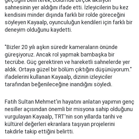
geçtiğini belirterek, bölümde birçok aksiyon
sahnesinin yer aldığını ifade etti. İzleyicilerin bu kez
kendisini minder dışında farklı bir rolde göreceğini
söyleyen Kayaalp, oyunculuğun kendileri için farklı bir
deneyim olduğunu kaydetti.
"Bizler 20 yılı aşkın süredir kameraların önünde
güreşiyoruz. Ancak rol yapmak bambaşka bir
tecrübe. Güç gerektiren ve hareketli sahnelerde yer
aldık. Ortaya güzel bir bölüm çıktığını düşünüyorum."
ifadelerini kullanan Kayaalp, dizinin izleyiciler
tarafından beğenileceğine inandığını söyledi.
Fatih Sultan Mehmet'in hayatını anlatan yapımın genç
nesiller açısından önemli bir misyona sahip olduğunu
vurgulayan Kayaalp, TRT'nin son yıllarda tarihi ve
kültürel değerleri ekranlara taşıyan projelerini
takdirle takip ettiğini belirtti.