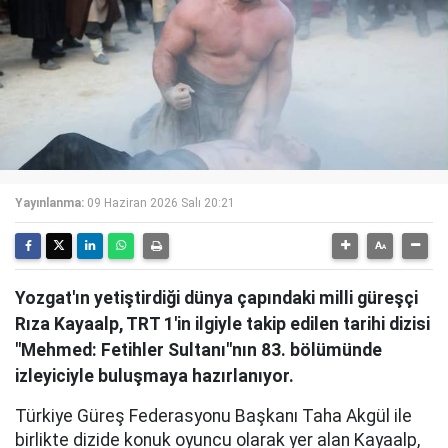
Yayınlanma:
09 Haziran 2026 Salı 20:21
Yozgat'ın yetiştirdiği dünya çapındaki milli güreşçi
Rıza Kayaalp, TRT 1'in ilgiyle takip edilen tarihi dizisi
"Mehmed: Fetihler Sultanı"nın 83. bölümünde
izleyiciyle buluşmaya hazırlanıyor.
Türkiye Güreş Federasyonu Başkanı Taha Akgül ile
birlikte dizide konuk oyuncu olarak yer alan Kayaalp,