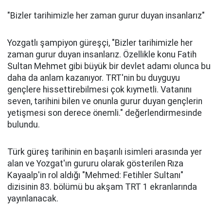
"Bizler tarihimizle her zaman gurur duyan insanlarız"
Yozgatlı şampiyon güreşçi, "Bizler tarihimizle her
zaman gurur duyan insanlarız. Özellikle konu Fatih
Sultan Mehmet gibi büyük bir devlet adamı olunca bu
daha da anlam kazanıyor. TRT'nin bu duyguyu
gençlere hissettirebilmesi çok kıymetli. Vatanını
seven, tarihini bilen ve onunla gurur duyan gençlerin
yetişmesi son derece önemli." değerlendirmesinde
bulundu.
Türk güreş tarihinin en başarılı isimleri arasında yer
alan ve Yozgat'ın gururu olarak gösterilen Rıza
Kayaalp'in rol aldığı "Mehmed: Fetihler Sultanı"
dizisinin 83. bölümü bu akşam TRT 1 ekranlarında
yayınlanacak.