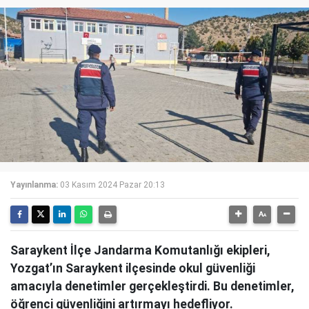
Yayınlanma:
03 Kasım 2024 Pazar 20:13
Saraykent İlçe Jandarma Komutanlığı ekipleri,
Yozgat’ın Saraykent ilçesinde okul güvenliği
amacıyla denetimler gerçekleştirdi. Bu denetimler,
öğrenci güvenliğini artırmayı hedefliyor.