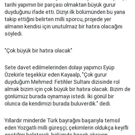
tarihi yapımın bir parçası olmaktan büyük gurur
duyduğunu ifade etti. Diziyi ilk bölümünden bu yana
takip ettiğini belirten milli sporcu, projede yer
almanın kendisi için unutulmaz bir hatıra olacağını
söyledi.
"Çok büyük bir hatıra olacak"
Sete davet edilmelerinden dolayı yapımcı Eyüp
Özekin'e teşekkür eden Kayaalp, "Çok gurur
duyduğum Mehmed: Fetihler Sultanı dizisinde rol
almak bizim için çok büyük bir hatıra olacak. Bizim de
gönlümüz burada oynamayı istedi. İki gönül bir
olunca da kendimizi burada buluverdik." dedi.
Yıllardır minderde Türk bayrağını başarıyla temsil
eden Yozgatlı milli güreşçi, çekimlerin oldukça keyifli