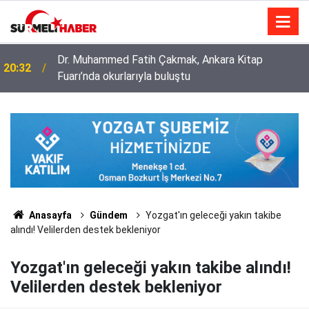
Diyanet İşleri Başkanlığı ile Türkiye Diyanet Vakfı
14:52
milyonları sevindirdi
Anasayfa
Gündem
Yozgat'ın geleceği yakın takibe
alındı! Velilerden destek bekleniyor
Yozgat'ın geleceği yakın takibe alındı!
Velilerden destek bekleniyor