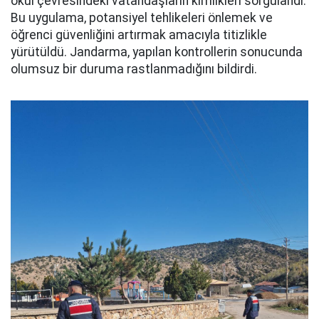
okul çevresindeki vatandaşların kimlikleri sorgulandı.
Bu uygulama, potansiyel tehlikeleri önlemek ve
öğrenci güvenliğini artırmak amacıyla titizlikle
yürütüldü. Jandarma, yapılan kontrollerin sonucunda
olumsuz bir duruma rastlanmadığını bildirdi.