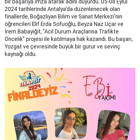
bir başarıya imza atarak adını duyurdu. 05-08 Eylül
2024 tarihlerinde Antalya'da düzenlenecek olan
finallerde, Boğazlıyan Bilim ve Sanat Merkezi'nin
öğrencileri Elif Erda Sofuoğlu, Beyza Naz Uçar ve
İrem Babayiğit, "Acil Durum Araçlarına Trafikte
Öncelik" projesi ile katılmaya hak kazandı. Bu başarı,
Yozgat ve çevresinde büyük bir gurur ve sevinç
kaynağı oldu.