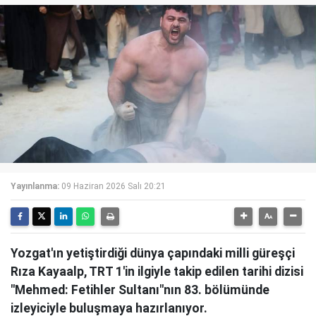
Yayınlanma:
09 Haziran 2026 Salı 20:21
Yozgat'ın yetiştirdiği dünya çapındaki milli güreşçi
Rıza Kayaalp, TRT 1'in ilgiyle takip edilen tarihi dizisi
"Mehmed: Fetihler Sultanı"nın 83. bölümünde
izleyiciyle buluşmaya hazırlanıyor.