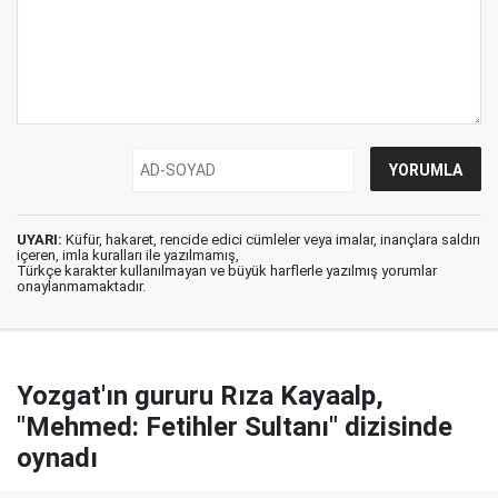
UYARI:
Küfür, hakaret, rencide edici cümleler veya imalar, inançlara saldırı
içeren, imla kuralları ile yazılmamış,
Türkçe karakter kullanılmayan ve büyük harflerle yazılmış yorumlar
onaylanmamaktadır.
Yozgat'ın gururu Rıza Kayaalp,
"Mehmed: Fetihler Sultanı" dizisinde
oynadı