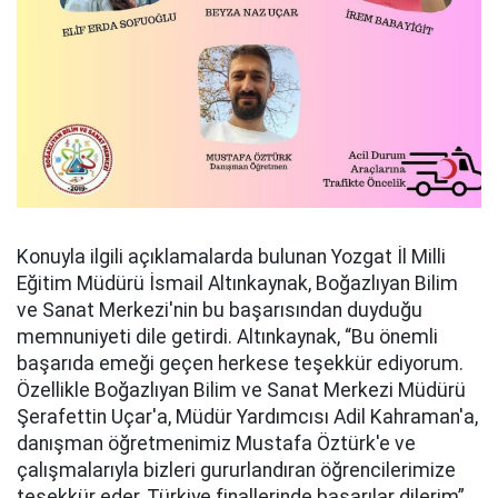
Konuyla ilgili açıklamalarda bulunan Yozgat İl Milli
Eğitim Müdürü İsmail Altınkaynak, Boğazlıyan Bilim
ve Sanat Merkezi'nin bu başarısından duyduğu
memnuniyeti dile getirdi. Altınkaynak, “Bu önemli
başarıda emeği geçen herkese teşekkür ediyorum.
Özellikle Boğazlıyan Bilim ve Sanat Merkezi Müdürü
Şerafettin Uçar'a, Müdür Yardımcısı Adil Kahraman'a,
danışman öğretmenimiz Mustafa Öztürk'e ve
çalışmalarıyla bizleri gururlandıran öğrencilerimize
teşekkür eder, Türkiye finallerinde başarılar dilerim”