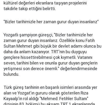
kültürel değerleri ekranlara taşıyan projelerini
takdirle takip ettiğini belirtti.
"Bizler tarihimizle her zaman gurur duyan insanlarız"
Yozgatlı şampiyon güreşçi, "Bizler tarihimizle her
zaman gurur duyan insanlarız. Özellikle konu Fatih
Sultan Mehmet gibi büyük bir devlet adamı olunca bu
daha da anlam kazanıyor. TRT'nin bu duyguyu
gençlere hissettirebilmesi çok kıymetli. Vatanını
seven, tarihini bilen ve onunla gurur duyan gençlerin
yetişmesi son derece önemli." değerlendirmesinde
bulundu.
Türk güreş tarihinin en başarılı isimleri arasında yer
alan ve Yozgat'ın gururu olarak gösterilen Rıza
Kayaalp'in rol aldığı "Mehmed: Fetihler Sultanı"
dizisinin 83. bölümü bu akşam TRT 1 ekranlarında