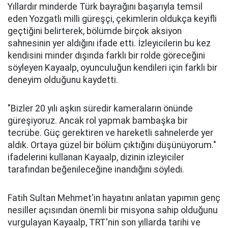
Yıllardır minderde Türk bayrağını başarıyla temsil
eden Yozgatlı milli güreşçi, çekimlerin oldukça keyifli
geçtiğini belirterek, bölümde birçok aksiyon
sahnesinin yer aldığını ifade etti. İzleyicilerin bu kez
kendisini minder dışında farklı bir rolde göreceğini
söyleyen Kayaalp, oyunculuğun kendileri için farklı bir
deneyim olduğunu kaydetti.
"Bizler 20 yılı aşkın süredir kameraların önünde
güreşiyoruz. Ancak rol yapmak bambaşka bir
tecrübe. Güç gerektiren ve hareketli sahnelerde yer
aldık. Ortaya güzel bir bölüm çıktığını düşünüyorum."
ifadelerini kullanan Kayaalp, dizinin izleyiciler
tarafından beğenileceğine inandığını söyledi.
Fatih Sultan Mehmet'in hayatını anlatan yapımın genç
nesiller açısından önemli bir misyona sahip olduğunu
vurgulayan Kayaalp, TRT'nin son yıllarda tarihi ve