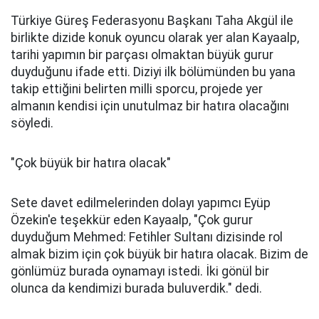
Türkiye Güreş Federasyonu Başkanı Taha Akgül ile
birlikte dizide konuk oyuncu olarak yer alan Kayaalp,
tarihi yapımın bir parçası olmaktan büyük gurur
duyduğunu ifade etti. Diziyi ilk bölümünden bu yana
takip ettiğini belirten milli sporcu, projede yer
almanın kendisi için unutulmaz bir hatıra olacağını
söyledi.
"Çok büyük bir hatıra olacak"
Sete davet edilmelerinden dolayı yapımcı Eyüp
Özekin'e teşekkür eden Kayaalp, "Çok gurur
duyduğum Mehmed: Fetihler Sultanı dizisinde rol
almak bizim için çok büyük bir hatıra olacak. Bizim de
gönlümüz burada oynamayı istedi. İki gönül bir
olunca da kendimizi burada buluverdik." dedi.