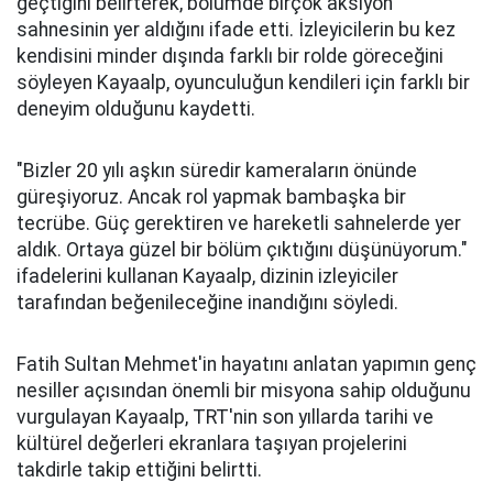
geçtiğini belirterek, bölümde birçok aksiyon
sahnesinin yer aldığını ifade etti. İzleyicilerin bu kez
kendisini minder dışında farklı bir rolde göreceğini
söyleyen Kayaalp, oyunculuğun kendileri için farklı bir
deneyim olduğunu kaydetti.
"Bizler 20 yılı aşkın süredir kameraların önünde
güreşiyoruz. Ancak rol yapmak bambaşka bir
tecrübe. Güç gerektiren ve hareketli sahnelerde yer
aldık. Ortaya güzel bir bölüm çıktığını düşünüyorum."
ifadelerini kullanan Kayaalp, dizinin izleyiciler
tarafından beğenileceğine inandığını söyledi.
Fatih Sultan Mehmet'in hayatını anlatan yapımın genç
nesiller açısından önemli bir misyona sahip olduğunu
vurgulayan Kayaalp, TRT'nin son yıllarda tarihi ve
kültürel değerleri ekranlara taşıyan projelerini
takdirle takip ettiğini belirtti.