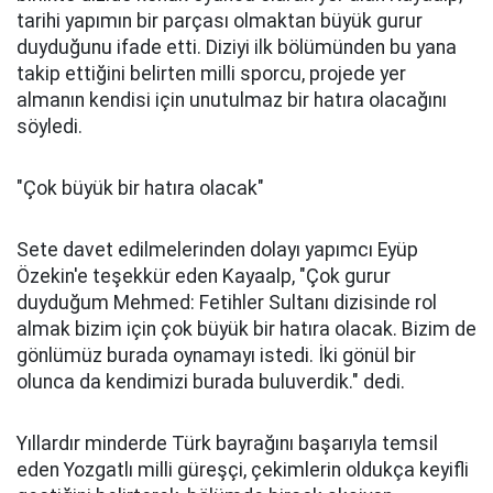
tarihi yapımın bir parçası olmaktan büyük gurur
duyduğunu ifade etti. Diziyi ilk bölümünden bu yana
takip ettiğini belirten milli sporcu, projede yer
almanın kendisi için unutulmaz bir hatıra olacağını
söyledi.
"Çok büyük bir hatıra olacak"
Sete davet edilmelerinden dolayı yapımcı Eyüp
Özekin'e teşekkür eden Kayaalp, "Çok gurur
duyduğum Mehmed: Fetihler Sultanı dizisinde rol
almak bizim için çok büyük bir hatıra olacak. Bizim de
gönlümüz burada oynamayı istedi. İki gönül bir
olunca da kendimizi burada buluverdik." dedi.
Yıllardır minderde Türk bayrağını başarıyla temsil
eden Yozgatlı milli güreşçi, çekimlerin oldukça keyifli