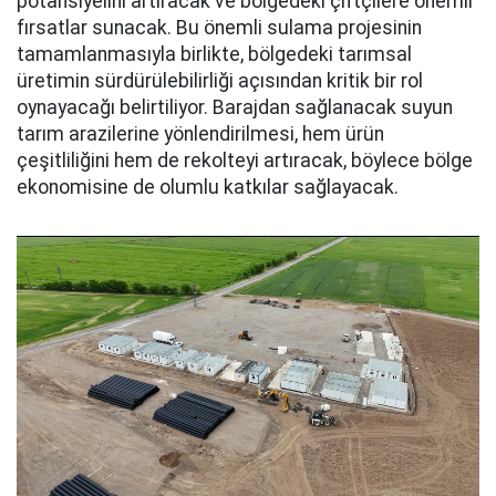
potansiyelini artıracak ve bölgedeki çiftçilere önemli
fırsatlar sunacak. Bu önemli sulama projesinin
tamamlanmasıyla birlikte, bölgedeki tarımsal
üretimin sürdürülebilirliği açısından kritik bir rol
oynayacağı belirtiliyor. Barajdan sağlanacak suyun
tarım arazilerine yönlendirilmesi, hem ürün
çeşitliliğini hem de rekolteyi artıracak, böylece bölge
ekonomisine de olumlu katkılar sağlayacak.