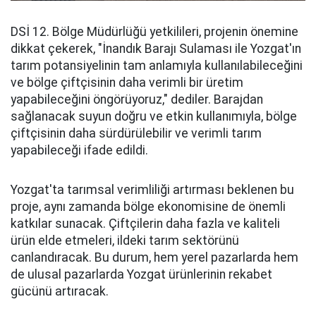
DSİ 12. Bölge Müdürlüğü yetkilileri, projenin önemine
dikkat çekerek, "İnandık Barajı Sulaması ile Yozgat'ın
tarım potansiyelinin tam anlamıyla kullanılabileceğini
ve bölge çiftçisinin daha verimli bir üretim
yapabileceğini öngörüyoruz," dediler. Barajdan
sağlanacak suyun doğru ve etkin kullanımıyla, bölge
çiftçisinin daha sürdürülebilir ve verimli tarım
yapabileceği ifade edildi.
Yozgat'ta tarımsal verimliliği artırması beklenen bu
proje, aynı zamanda bölge ekonomisine de önemli
katkılar sunacak. Çiftçilerin daha fazla ve kaliteli
ürün elde etmeleri, ildeki tarım sektörünü
canlandıracak. Bu durum, hem yerel pazarlarda hem
de ulusal pazarlarda Yozgat ürünlerinin rekabet
gücünü artıracak.