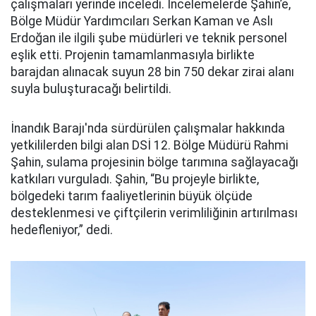
çalışmaları yerinde inceledi. İncelemelerde Şahin’e,
Bölge Müdür Yardımcıları Serkan Kaman ve Aslı
Erdoğan ile ilgili şube müdürleri ve teknik personel
eşlik etti. Projenin tamamlanmasıyla birlikte
barajdan alınacak suyun 28 bin 750 dekar zirai alanı
suyla buluşturacağı belirtildi.
İnandık Barajı'nda sürdürülen çalışmalar hakkında
yetkililerden bilgi alan DSİ 12. Bölge Müdürü Rahmi
Şahin, sulama projesinin bölge tarımına sağlayacağı
katkıları vurguladı. Şahin, “Bu projeyle birlikte,
bölgedeki tarım faaliyetlerinin büyük ölçüde
desteklenmesi ve çiftçilerin verimliliğinin artırılması
hedefleniyor,” dedi.