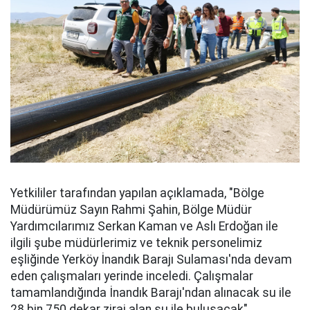
Yetkililer tarafından yapılan açıklamada, "Bölge
Müdürümüz Sayın Rahmi Şahin, Bölge Müdür
Yardımcılarımız Serkan Kaman ve Aslı Erdoğan ile
ilgili şube müdürlerimiz ve teknik personelimiz
eşliğinde Yerköy İnandık Barajı Sulaması'nda devam
eden çalışmaları yerinde inceledi. Çalışmalar
tamamlandığında İnandık Barajı'ndan alınacak su ile
28 bin 750 dekar zirai alan su ile buluşacak"