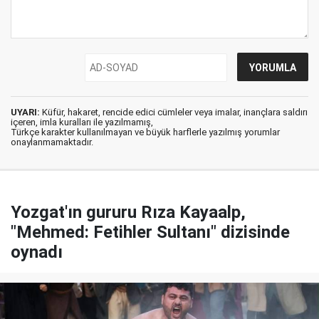
UYARI:
Küfür, hakaret, rencide edici cümleler veya imalar, inançlara saldırı
içeren, imla kuralları ile yazılmamış,
Türkçe karakter kullanılmayan ve büyük harflerle yazılmış yorumlar
onaylanmamaktadır.
Yozgat'ın gururu Rıza Kayaalp,
"Mehmed: Fetihler Sultanı" dizisinde
oynadı