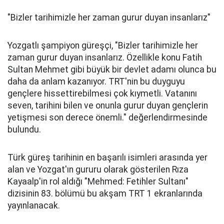
"Bizler tarihimizle her zaman gurur duyan insanlarız"
Yozgatlı şampiyon güreşçi, "Bizler tarihimizle her
zaman gurur duyan insanlarız. Özellikle konu Fatih
Sultan Mehmet gibi büyük bir devlet adamı olunca bu
daha da anlam kazanıyor. TRT'nin bu duyguyu
gençlere hissettirebilmesi çok kıymetli. Vatanını
seven, tarihini bilen ve onunla gurur duyan gençlerin
yetişmesi son derece önemli." değerlendirmesinde
bulundu.
Türk güreş tarihinin en başarılı isimleri arasında yer
alan ve Yozgat'ın gururu olarak gösterilen Rıza
Kayaalp'in rol aldığı "Mehmed: Fetihler Sultanı"
dizisinin 83. bölümü bu akşam TRT 1 ekranlarında
yayınlanacak.