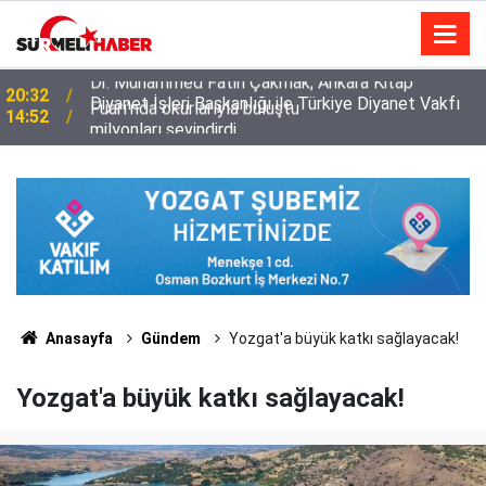
Diyanet İşleri Başkanlığı ile Türkiye Diyanet Vakfı
14:52
milyonları sevindirdi
Anasayfa
Gündem
Yozgat'a büyük katkı sağlayacak!
Yozgat'a büyük katkı sağlayacak!