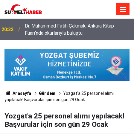
Diyanet İşleri Başkanlığı ile Türkiye Diyanet Vakfı
14:52
milyonları sevindirdi
Anasayfa
Gündem
Yozgat'a 25 personel alımı
yapılacak! Başvurular için son gün 29 Ocak
Yozgat'a 25 personel alımı yapılacak!
Başvurular için son gün 29 Ocak