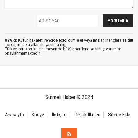
UYARI:
Küfür, hakaret, rencide edici cümleler veya imalar, inançlara saldırı
içeren, imla kuralları ile yazılmamış,
Türkçe karakter kullanılmayan ve büyük harflerle yazılmış yorumlar
onaylanmamaktadır.
Sürmeli Haber © 2024
Anasayfa
Künye
İletişim
Gizlilik İlkeleri
Sitene Ekle