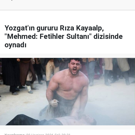
Yozgat'ın gururu Rıza Kayaalp,
"Mehmed: Fetihler Sultanı" dizisinde
oynadı