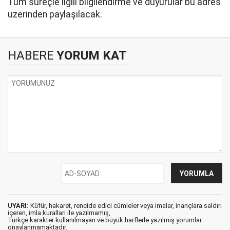
Tüm süreçle ilgili bilgilendirme ve duyurular bu adres
üzerinden paylaşılacak.
HABERE
YORUM KAT
UYARI:
Küfür, hakaret, rencide edici cümleler veya imalar, inançlara saldırı
içeren, imla kuralları ile yazılmamış,
Türkçe karakter kullanılmayan ve büyük harflerle yazılmış yorumlar
onaylanmamaktadır.