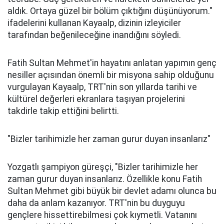
aldık. Ortaya güzel bir bölüm çıktığını düşünüyorum."
ifadelerini kullanan Kayaalp, dizinin izleyiciler
tarafından beğenileceğine inandığını söyledi.
Fatih Sultan Mehmet'in hayatını anlatan yapımın genç
nesiller açısından önemli bir misyona sahip olduğunu
vurgulayan Kayaalp, TRT'nin son yıllarda tarihi ve
kültürel değerleri ekranlara taşıyan projelerini
takdirle takip ettiğini belirtti.
"Bizler tarihimizle her zaman gurur duyan insanlarız"
Yozgatlı şampiyon güreşçi, "Bizler tarihimizle her
zaman gurur duyan insanlarız. Özellikle konu Fatih
Sultan Mehmet gibi büyük bir devlet adamı olunca bu
daha da anlam kazanıyor. TRT'nin bu duyguyu
gençlere hissettirebilmesi çok kıymetli. Vatanını