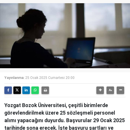
Yayınlanma:
25 Ocak 2025 Cumartesi 20:00
Yozgat Bozok Üniversitesi, çeşitli birimlerde
görevlendirilmek üzere 25 sözleşmeli personel
alımı yapacağını duyurdu. Başvurular 29 Ocak 2025
tarihinde sona erecek. İşte başvuru şartları ve