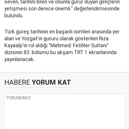
seven, tarihini bilen ve onunla gurur duyan gençlerin
yetişmesi son derece önemli." değerlendirmesinde
bulundu.
Türk güreş tarihinin en başarılı isimleri arasında yer
alan ve Yozgat'ın gururu olarak gösterilen Rıza
Kayaalp'in rol aldığı "Mehmed: Fetihler Sultanı"
dizisinin 83. bölümü bu akşam TRT 1 ekranlarında
yayınlanacak.
HABERE
YORUM KAT