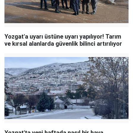
Yozgat'a uyarı üstüne uyarı yapılıyor! Tarım
ve kırsal alanlarda güvenlik bilinci artırılıyor
Yozgat'ta yeni haftada nasıl bir hava