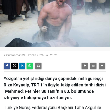
Yayınlanma:
09 Haziran 2026 Salı 20:21
Yozgat'ın yetiştirdiği dünya çapındaki milli güreşçi
Rıza Kayaalp, TRT 1'in ilgiyle takip edilen tarihi dizisi
"Mehmed: Fetihler Sultanı"nın 83. bölümünde
izleyiciyle buluşmaya hazırlanıyor.
Türkiye Güreş Federasyonu Başkanı Taha Akgül ile