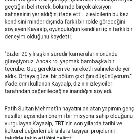
geçtiğini belirterek, bölümde birçok aksiyon
sahnesinin yer aldığını ifade etti. İzleyicilerin bu kez
kendisini minder dışında farklı bir rolde göreceğini
söyleyen Kayaalp, oyunculuğun kendileri için farklı bir
deneyim olduğunu kaydetti.
"Bizler 20 yılı aşkın süredir kameraların önünde
güreşiyoruz. Ancak rol yapmak bambaşka bir
tecrübe. Güç gerektiren ve hareketli sahnelerde yer
aldık. Ortaya güzel bir bölüm çıktığını düşünüyorum."
ifadelerini kullanan Kayaalp, dizinin izleyiciler
tarafından beğenileceğine inandığını söyledi.
Fatih Sultan Mehmet'in hayatını anlatan yapımın genç
nesiller açısından önemli bir misyona sahip olduğunu
vurgulayan Kayaalp, TRT'nin son yıllarda tarihi ve
kültürel değerleri ekranlara taşıyan projelerini
takdirle takip ettiğini belirtti.