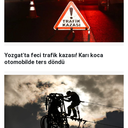
Yozgat'ta feci trafik kazası! Karı koca
otomobilde ters döndü