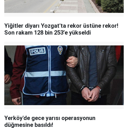
Yiğitler diyarı Yozgat'ta rekor üstüne rekor!
Son rakam 128 bin 253’e yükseldi
Yerköy'de gece yarısı operasyonun
düğmesine basıldı!