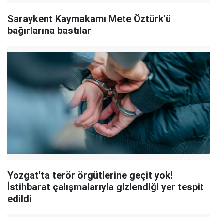
Saraykent Kaymakamı Mete Öztürk'ü
bağırlarına bastılar
Yozgat'ta terör örgütlerine geçit yok!
İstihbarat çalışmalarıyla gizlendiği yer tespit
edildi