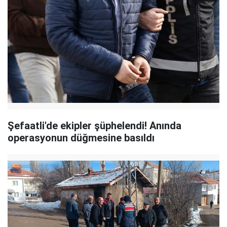
Şefaatli'de ekipler şüphelendi! Anında
operasyonun düğmesine basıldı