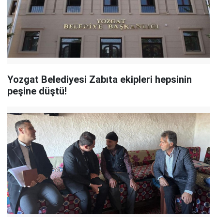
Yozgat Belediyesi Zabıta ekipleri hepsinin
peşine düştü!