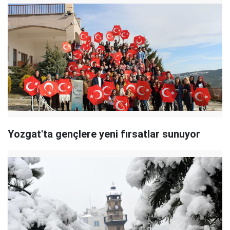
Yozgat'ta gençlere yeni fırsatlar sunuyor