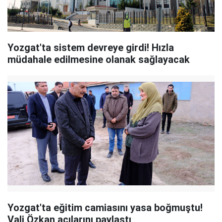
Yozgat'ta sistem devreye girdi! Hızla
müdahale edilmesine olanak sağlayacak
Yozgat'ta eğitim camiasını yasa boğmuştu!
Vali Özkan acılarını paylaştı