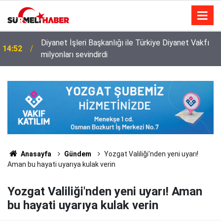
Diyanet İşleri Başkanlığı ile Türkiye Diyanet Vakfı
14:52
milyonları sevindirdi
Anasayfa
Gündem
Yozgat Valiliği'nden yeni uyarı!
Aman bu hayati uyarıya kulak verin
Yozgat Valiliği'nden yeni uyarı! Aman
bu hayati uyarıya kulak verin