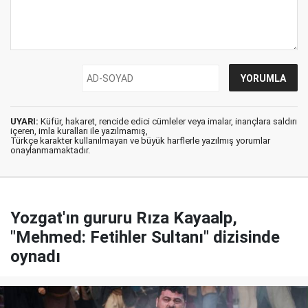
UYARI:
Küfür, hakaret, rencide edici cümleler veya imalar, inançlara saldırı
içeren, imla kuralları ile yazılmamış,
Türkçe karakter kullanılmayan ve büyük harflerle yazılmış yorumlar
onaylanmamaktadır.
Yozgat'ın gururu Rıza Kayaalp,
"Mehmed: Fetihler Sultanı" dizisinde
oynadı