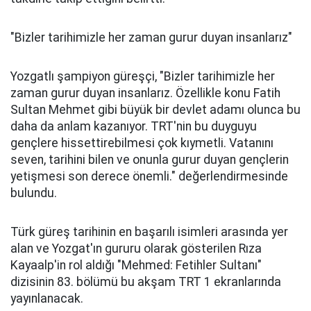
"Bizler tarihimizle her zaman gurur duyan insanlarız"
Yozgatlı şampiyon güreşçi, "Bizler tarihimizle her
zaman gurur duyan insanlarız. Özellikle konu Fatih
Sultan Mehmet gibi büyük bir devlet adamı olunca bu
daha da anlam kazanıyor. TRT'nin bu duyguyu
gençlere hissettirebilmesi çok kıymetli. Vatanını
seven, tarihini bilen ve onunla gurur duyan gençlerin
yetişmesi son derece önemli." değerlendirmesinde
bulundu.
Türk güreş tarihinin en başarılı isimleri arasında yer
alan ve Yozgat'ın gururu olarak gösterilen Rıza
Kayaalp'in rol aldığı "Mehmed: Fetihler Sultanı"
dizisinin 83. bölümü bu akşam TRT 1 ekranlarında
yayınlanacak.