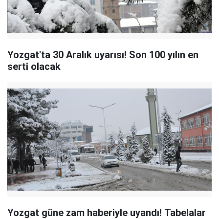
Yozgat'ta 30 Aralık uyarısı! Son 100 yılın en
serti olacak
Yozgat güne zam haberiyle uyandı! Tabelalar