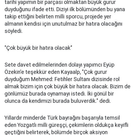
tarihi yapımın bir parçası olmaktan büyük gurur
duyduğunu ifade etti. Diziyi ilk bölümünden bu yana
takip ettiğini belirten milli sporcu, projede yer
almanın kendisi için unutulmaz bir hatıra olacağını
söyledi.
"Çok büyük bir hatıra olacak"
Sete davet edilmelerinden dolayı yapımcı Eyüp
Özekin'e teşekkür eden Kayaalp, "Çok gurur
duyduğum Mehmed: Fetihler Sultanı dizisinde rol
almak bizim için çok büyük bir hatıra olacak. Bizim de
gönlümüz burada oynamayı istedi. İki gönül bir
olunca da kendimizi burada buluverdik." dedi.
Yıllardır minderde Türk bayrağını başarıyla temsil
eden Yozgatlı milli güreşçi, çekimlerin oldukça keyifli
geçtiğini belirterek, bölümde birçok aksiyon