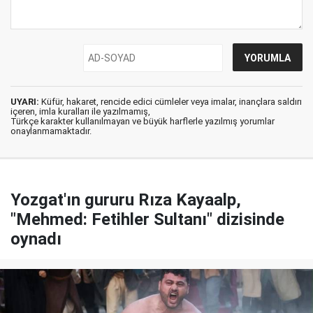
UYARI:
Küfür, hakaret, rencide edici cümleler veya imalar, inançlara saldırı
içeren, imla kuralları ile yazılmamış,
Türkçe karakter kullanılmayan ve büyük harflerle yazılmış yorumlar
onaylanmamaktadır.
Yozgat'ın gururu Rıza Kayaalp,
"Mehmed: Fetihler Sultanı" dizisinde
oynadı