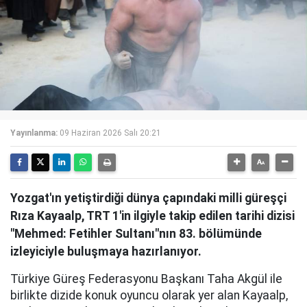
Yayınlanma:
09 Haziran 2026 Salı 20:21
Yozgat'ın yetiştirdiği dünya çapındaki milli güreşçi
Rıza Kayaalp, TRT 1'in ilgiyle takip edilen tarihi dizisi
"Mehmed: Fetihler Sultanı"nın 83. bölümünde
izleyiciyle buluşmaya hazırlanıyor.
Türkiye Güreş Federasyonu Başkanı Taha Akgül ile
birlikte dizide konuk oyuncu olarak yer alan Kayaalp,