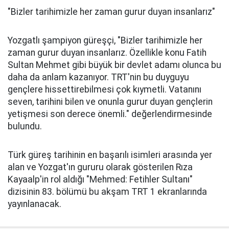
"Bizler tarihimizle her zaman gurur duyan insanlarız"
Yozgatlı şampiyon güreşçi, "Bizler tarihimizle her
zaman gurur duyan insanlarız. Özellikle konu Fatih
Sultan Mehmet gibi büyük bir devlet adamı olunca bu
daha da anlam kazanıyor. TRT'nin bu duyguyu
gençlere hissettirebilmesi çok kıymetli. Vatanını
seven, tarihini bilen ve onunla gurur duyan gençlerin
yetişmesi son derece önemli." değerlendirmesinde
bulundu.
Türk güreş tarihinin en başarılı isimleri arasında yer
alan ve Yozgat'ın gururu olarak gösterilen Rıza
Kayaalp'in rol aldığı "Mehmed: Fetihler Sultanı"
dizisinin 83. bölümü bu akşam TRT 1 ekranlarında
yayınlanacak.