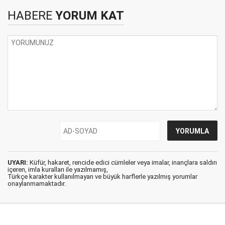
HABERE
YORUM KAT
UYARI:
Küfür, hakaret, rencide edici cümleler veya imalar, inançlara saldırı
içeren, imla kuralları ile yazılmamış,
Türkçe karakter kullanılmayan ve büyük harflerle yazılmış yorumlar
onaylanmamaktadır.