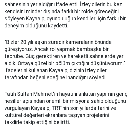
sahnesinin yer aldığını ifade etti. İzleyicilerin bu kez
kendisini minder dışında farklı bir rolde göreceğini
söyleyen Kayaalp, oyunculuğun kendileri için farklı bir
deneyim olduğunu kaydetti.
"Bizler 20 yılı aşkın süredir kameraların önünde
güreşiyoruz. Ancak rol yapmak bambaşka bir
tecrübe. Güç gerektiren ve hareketli sahnelerde yer
aldık. Ortaya güzel bir bölüm çıktığını düşünüyorum."
ifadelerini kullanan Kayaalp, dizinin izleyiciler
tarafından beğenileceğine inandığını söyledi.
Fatih Sultan Mehmet'in hayatını anlatan yapımın genç
nesiller açısından önemli bir misyona sahip olduğunu
vurgulayan Kayaalp, TRT'nin son yıllarda tarihi ve
kültürel değerleri ekranlara taşıyan projelerini
takdirle takip ettiğini belirtti.