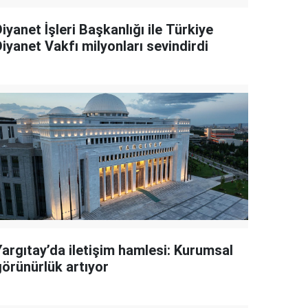
iyanet İşleri Başkanlığı ile Türkiye
iyanet Vakfı milyonları sevindirdi
Yargıtay’da iletişim hamlesi: Kurumsal
görünürlük artıyor