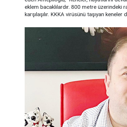
eklem bacaklılardır. 800 metre üzerindeki r
karşılaşılır. KKKA virüsünü taşıyan keneler 