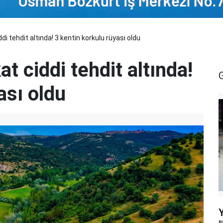
i tehdit altında! 3 kentin korkulu rüyası oldu
t ciddi tehdit altında!
ası oldu