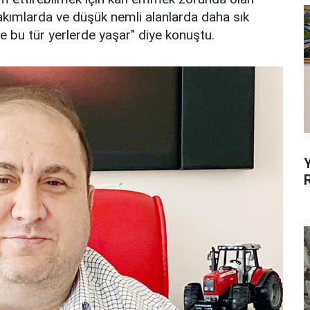
akımlarda ve düşük nemli alanlarda daha sık
de bu tür yerlerde yaşar" diye konuştu.