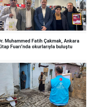
Dr. Muhammed Fatih Çakmak, Ankara
itap Fuarı’nda okurlarıyla buluştu