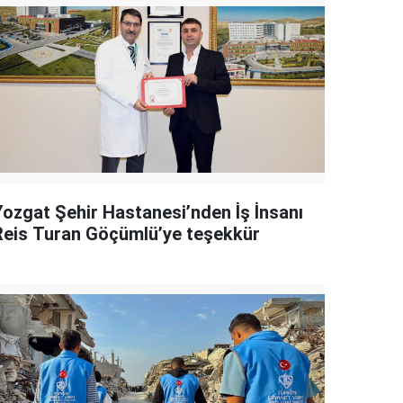
Yozgat Şehir Hastanesi’nden İş İnsanı
Reis Turan Göçümlü’ye teşekkür