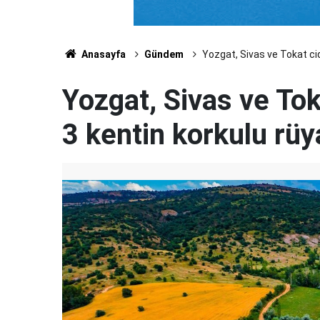
Anasayfa
Gündem
Yozgat, Sivas ve Tokat cidd
Yozgat, Sivas ve Toka
3 kentin korkulu rüy