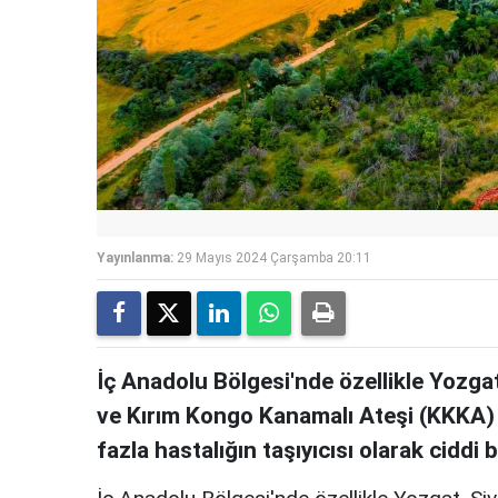
Yayınlanma:
29 Mayıs 2024 Çarşamba 20:11
İç Anadolu Bölgesi'nde özellikle Yozga
ve Kırım Kongo Kanamalı Ateşi (KKKA) 
fazla hastalığın taşıyıcısı olarak ciddi 