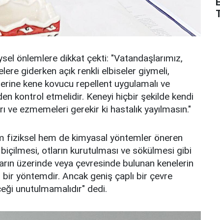
eysel önlemlere dikkat çekti: "Vatandaşlarımız,
lere giderken açık renkli elbiseler giymeli,
elerine kene kovucu repellent uygulamalı ve
en kontrol etmelidir. Keneyi hiçbir şekilde kendi
 ve ezmemeleri gerekir ki hastalık yayılmasın."
 fiziksel hem de kimyasal yöntemler öneren
 biçilmesi, otların kurutulması ve sökülmesi gibi
nların üzerinde veya çevresinde bulunan kenelerin
i bir yöntemdir. Ancak geniş çaplı bir çevre
eği unutulmamalıdır" dedi.