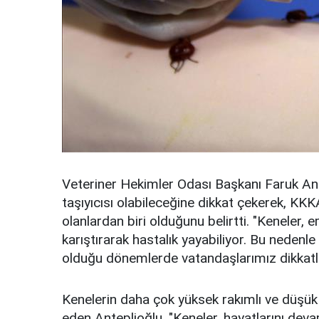
Veteriner Hekimler Odası Başkanı Faruk Ant
taşıyıcısı olabileceğine dikkat çekerek, KKK
olanlardan biri olduğunu belirtti. "Keneler
karıştırarak hastalık yayabiliyor. Bu nedenle
olduğu dönemlerde vatandaşlarımız dikkatli 
Kenelerin daha çok yüksek rakımlı ve düşü
eden Anteplioğlu, "Keneler, hayatlarını de