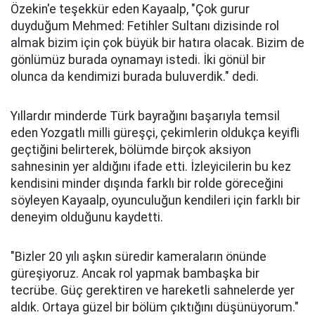
Özekin'e teşekkür eden Kayaalp, "Çok gurur
duyduğum Mehmed: Fetihler Sultanı dizisinde rol
almak bizim için çok büyük bir hatıra olacak. Bizim de
gönlümüz burada oynamayı istedi. İki gönül bir
olunca da kendimizi burada buluverdik." dedi.
Yıllardır minderde Türk bayrağını başarıyla temsil
eden Yozgatlı milli güreşçi, çekimlerin oldukça keyifli
geçtiğini belirterek, bölümde birçok aksiyon
sahnesinin yer aldığını ifade etti. İzleyicilerin bu kez
kendisini minder dışında farklı bir rolde göreceğini
söyleyen Kayaalp, oyunculuğun kendileri için farklı bir
deneyim olduğunu kaydetti.
"Bizler 20 yılı aşkın süredir kameraların önünde
güreşiyoruz. Ancak rol yapmak bambaşka bir
tecrübe. Güç gerektiren ve hareketli sahnelerde yer
aldık. Ortaya güzel bir bölüm çıktığını düşünüyorum."