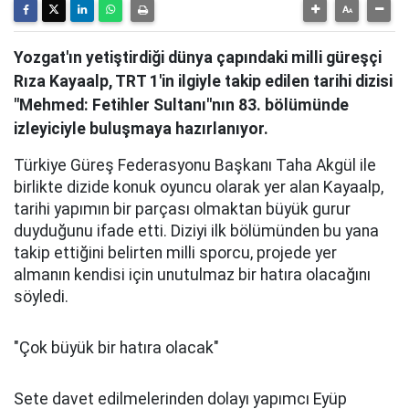
Yozgat'ın yetiştirdiği dünya çapındaki milli güreşçi
Rıza Kayaalp, TRT 1'in ilgiyle takip edilen tarihi dizisi
"Mehmed: Fetihler Sultanı"nın 83. bölümünde
izleyiciyle buluşmaya hazırlanıyor.
Türkiye Güreş Federasyonu Başkanı Taha Akgül ile
birlikte dizide konuk oyuncu olarak yer alan Kayaalp,
tarihi yapımın bir parçası olmaktan büyük gurur
duyduğunu ifade etti. Diziyi ilk bölümünden bu yana
takip ettiğini belirten milli sporcu, projede yer
almanın kendisi için unutulmaz bir hatıra olacağını
söyledi.
"Çok büyük bir hatıra olacak"
Sete davet edilmelerinden dolayı yapımcı Eyüp