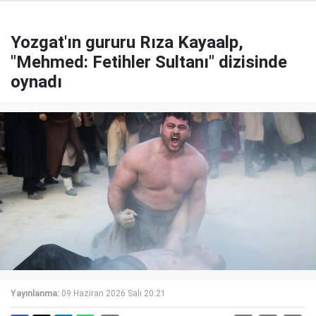
Yozgat'ın gururu Rıza Kayaalp,
"Mehmed: Fetihler Sultanı" dizisinde
oynadı
Yayınlanma:
09 Haziran 2026 Salı 20:21