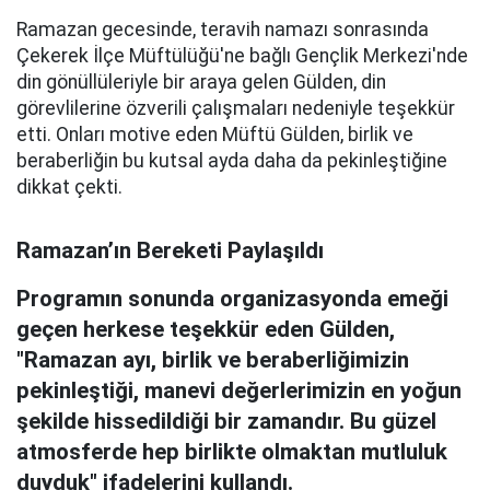
Ramazan gecesinde, teravih namazı sonrasında
Çekerek İlçe Müftülüğü'ne bağlı Gençlik Merkezi'nde
din gönüllüleriyle bir araya gelen Gülden, din
görevlilerine özverili çalışmaları nedeniyle teşekkür
etti. Onları motive eden Müftü Gülden, birlik ve
beraberliğin bu kutsal ayda daha da pekinleştiğine
dikkat çekti.
Ramazan’ın Bereketi Paylaşıldı
Programın sonunda organizasyonda emeği
geçen herkese teşekkür eden Gülden,
"Ramazan ayı, birlik ve beraberliğimizin
pekinleştiği, manevi değerlerimizin en yoğun
şekilde hissedildiği bir zamandır. Bu güzel
atmosferde hep birlikte olmaktan mutluluk
duyduk" ifadelerini kullandı.