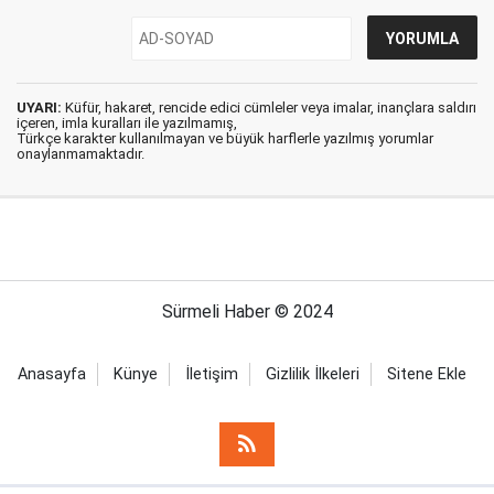
UYARI:
Küfür, hakaret, rencide edici cümleler veya imalar, inançlara saldırı
içeren, imla kuralları ile yazılmamış,
Türkçe karakter kullanılmayan ve büyük harflerle yazılmış yorumlar
onaylanmamaktadır.
Sürmeli Haber © 2024
Anasayfa
Künye
İletişim
Gizlilik İlkeleri
Sitene Ekle