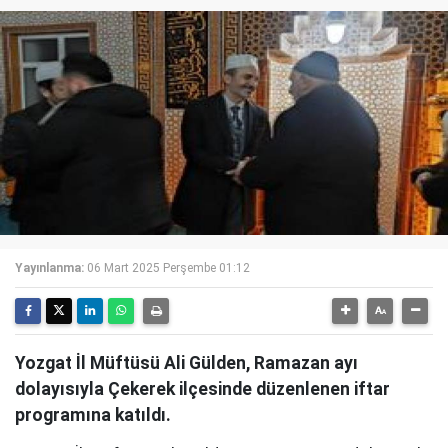
Yayınlanma:
06 Mart 2025 Perşembe 01:12
Yozgat İl Müftüsü Ali Gülden, Ramazan ayı
dolayısıyla Çekerek ilçesinde düzenlenen iftar
programına katıldı.