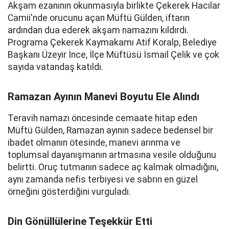
Akşam ezanının okunmasıyla birlikte Çekerek Hacılar
Camii'nde orucunu açan Müftü Gülden, iftarın
ardından dua ederek akşam namazını kıldırdı.
Programa Çekerek Kaymakamı Atif Koralp, Belediye
Başkanı Üzeyir İnce, İlçe Müftüsü İsmail Çelik ve çok
sayıda vatandaş katıldı.
Ramazan Ayının Manevi Boyutu Ele Alındı
Teravih namazı öncesinde cemaate hitap eden
Müftü Gülden, Ramazan ayının sadece bedensel bir
ibadet olmanın ötesinde, manevi arınma ve
toplumsal dayanışmanın artmasına vesile olduğunu
belirtti. Oruç tutmanın sadece aç kalmak olmadığını,
aynı zamanda nefis terbiyesi ve sabrın en güzel
örneğini gösterdiğini vurguladı.
Din Gönüllülerine Teşekkür Etti