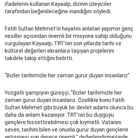
ifadelerini kullanan Kayaalp, dizinin izleyiciler
tarafından beğenileceğine inandığını söyledi.
Fatih Sultan Mehmet'in hayatını anlatan yapımın genç
nesiller açısından önemli bir misyona sahip olduğunu
vurgulayan Kayaalp, TRT'nin son yıllarda tarihi ve
kültürel değerleri ekranlara taşıyan projelerini
takdirle takip ettiğini belirtti.
"Bizler tarihimizle her zaman gurur duyan insanlarız"
Yozgatlı şampiyon güreşçi, "Bizler tarihimizle her
zaman gurur duyan insanlarız. Özellikle konu Fatih
Sultan Mehmet gibi büyük bir devlet adamı olunca bu
daha da anlam kazanıyor. TRT'nin bu duyguyu
gençlere hissettirebilmesi çok kıymetli. Vatanını
seven, tarihini bilen ve onunla gurur duyan gençlerin
yetişmesi son derece önemli." değerlendirmesinde