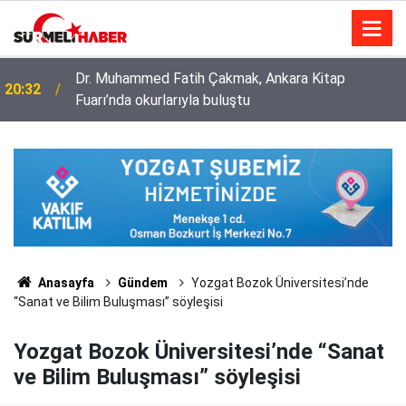
Diyanet İşleri Başkanlığı ile Türkiye Diyanet Vakfı
14:52
milyonları sevindirdi
Anasayfa
Gündem
Yozgat Bozok Üniversitesi’nde
“Sanat ve Bilim Buluşması” söyleşisi
Yozgat Bozok Üniversitesi’nde “Sanat
ve Bilim Buluşması” söyleşisi