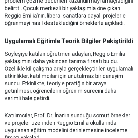
problem çözme becerileri kazandırmayı amaçladığını
belirtti. Çocuk merkezli bir yaklaşımla öne çıkan
Reggio Emilia'nın, liberal sanatlara dayalı projelerle
öğrenmeyi nasıl desteklediğini örneklerle açıkladı.
Uygulamalı Eğitimle Teorik Bilgiler Pekiştirildi
Söyleşiye katılan öğretmen adayları, Reggio Emilia
yaklaşımını daha yakından tanıma fırsatı buldu.
Özellikle kil çalışmalarıyla gerçekleştirilen uygulamalı
etkinlikler, katılımcılar için unutulmaz bir deneyim
sundu. Etkinlikte, teoriyle pratiğin bir araya
getirilmesi, öğrencilerin öğrenim sürecini daha
verimli hale getirdi.
Katılımcılar, Prof. Dr. İnan’ın sunduğu somut örnekler
ve projeler üzerinden Reggio Emilia okullarında
uygulanan eğitim modelini derinlemesine inceleme
fırsatı yakaladı.