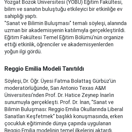
Yozgat Bozok Üniversitesi (YOBÜ) Eğitim Fakültesi,
bilim ve sanatın buluştuğu etkileyici bir etkinliğe ev
sahipliği yaptı.
"Sanat ve Bilimin Buluşması" temalı söyleşi, alanında
uzman bir akademisyenin katılımıyla gerçekleştirildi.
Eğitim Fakültesi Temel Eğitim Bölümü’nün organize
ettiği etkinlik, öğrenciler ve akademisyenlerden
yoğun ilgi gördü.
Reggio Emilia Modeli Tanıtıldı
Söyleşi, Dr. Öğr. Üyesi Fatma Bolattaş Gürbüz’ün
moderatörlüğünde, San Antonio Texas A&M
Üniversitesi’nden Prof. Dr. Hatice Zeynep İnan’ın
sunumuyla gerçekleşti. Prof. Dr. İnan, “Sanat ve
Bilimin Buluşması: Reggio Emilia Okullarında Liberal
Sanatları Keşfetmek” başlıklı konuşmasında, erken
çocukluk eğitiminde dünya çapında uygulanan
Reggio Emilia modelinin temel ilkelerini aktardı.