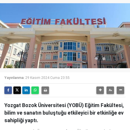
Yayınlanma:
29 Kasım 2024 Cuma 23:55
Yozgat Bozok Üniversitesi (YOBÜ) Eğitim Fakültesi,
bilim ve sanatın buluştuğu etkileyici bir etkinliğe ev
sahipliği yaptı.