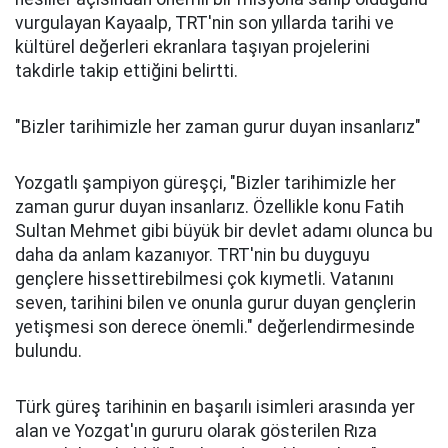
vurgulayan Kayaalp, TRT'nin son yıllarda tarihi ve
kültürel değerleri ekranlara taşıyan projelerini
takdirle takip ettiğini belirtti.
"Bizler tarihimizle her zaman gurur duyan insanlarız"
Yozgatlı şampiyon güreşçi, "Bizler tarihimizle her
zaman gurur duyan insanlarız. Özellikle konu Fatih
Sultan Mehmet gibi büyük bir devlet adamı olunca bu
daha da anlam kazanıyor. TRT'nin bu duyguyu
gençlere hissettirebilmesi çok kıymetli. Vatanını
seven, tarihini bilen ve onunla gurur duyan gençlerin
yetişmesi son derece önemli." değerlendirmesinde
bulundu.
Türk güreş tarihinin en başarılı isimleri arasında yer
alan ve Yozgat'ın gururu olarak gösterilen Rıza