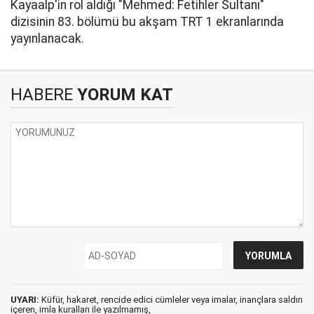
Kayaalp'in rol aldığı "Mehmed: Fetihler Sultanı"
dizisinin 83. bölümü bu akşam TRT 1 ekranlarında
yayınlanacak.
HABERE
YORUM KAT
UYARI:
Küfür, hakaret, rencide edici cümleler veya imalar, inançlara saldırı
içeren, imla kuralları ile yazılmamış,