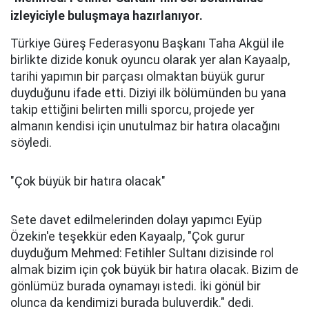
izleyiciyle buluşmaya hazırlanıyor.
Türkiye Güreş Federasyonu Başkanı Taha Akgül ile
birlikte dizide konuk oyuncu olarak yer alan Kayaalp,
tarihi yapımın bir parçası olmaktan büyük gurur
duyduğunu ifade etti. Diziyi ilk bölümünden bu yana
takip ettiğini belirten milli sporcu, projede yer
almanın kendisi için unutulmaz bir hatıra olacağını
söyledi.
"Çok büyük bir hatıra olacak"
Sete davet edilmelerinden dolayı yapımcı Eyüp
Özekin'e teşekkür eden Kayaalp, "Çok gurur
duyduğum Mehmed: Fetihler Sultanı dizisinde rol
almak bizim için çok büyük bir hatıra olacak. Bizim de
gönlümüz burada oynamayı istedi. İki gönül bir
olunca da kendimizi burada buluverdik." dedi.