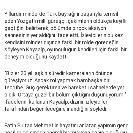
Yıllardır minderde Türk bayrağını başarıyla temsil
eden Yozgatlı milli güreşçi, çekimlerin oldukça keyifli
geçtiğini belirterek, bölümde birçok aksiyon
sahnesinin yer aldığını ifade etti. İzleyicilerin bu kez
kendisini minder dışında farklı bir rolde göreceğini
söyleyen Kayaalp, oyunculuğun kendileri için farklı bir
deneyim olduğunu kaydetti.
"Bizler 20 yılı aşkın süredir kameraların önünde
güreşiyoruz. Ancak rol yapmak bambaşka bir
tecrübe. Güç gerektiren ve hareketli sahnelerde yer
aldık. Ortaya güzel bir bölüm çıktığını düşünüyorum."
ifadelerini kullanan Kayaalp, dizinin izleyiciler
tarafından beğenileceğine inandığını söyledi.
Fatih Sultan Mehmet'in hayatını anlatan yapımın genç
nesiller açısından önemli bir misyona sahip olduğunu