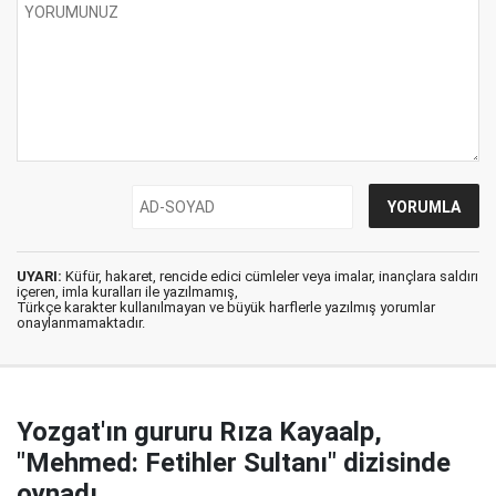
UYARI:
Küfür, hakaret, rencide edici cümleler veya imalar, inançlara saldırı
içeren, imla kuralları ile yazılmamış,
Türkçe karakter kullanılmayan ve büyük harflerle yazılmış yorumlar
onaylanmamaktadır.
Yozgat'ın gururu Rıza Kayaalp,
"Mehmed: Fetihler Sultanı" dizisinde
oynadı