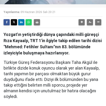
Yayınlanma:
09 Haziran 2026 Salı 20:21
Yozgat'ın yetiştirdiği dünya çapındaki milli güreşçi
Rıza Kayaalp, TRT 1'in ilgiyle takip edilen tarihi dizisi
"Mehmed: Fetihler Sultanı"nın 83. bölümünde
izleyiciyle buluşmaya hazırlanıyor.
Türkiye Güreş Federasyonu Başkanı Taha Akgül ile
birlikte dizide konuk oyuncu olarak yer alan Kayaalp,
tarihi yapımın bir parçası olmaktan büyük gurur
duyduğunu ifade etti. Diziyi ilk bölümünden bu yana
takip ettiğini belirten milli sporcu, projede yer
almanın kendisi için unutulmaz bir hatıra olacağını
söyledi.