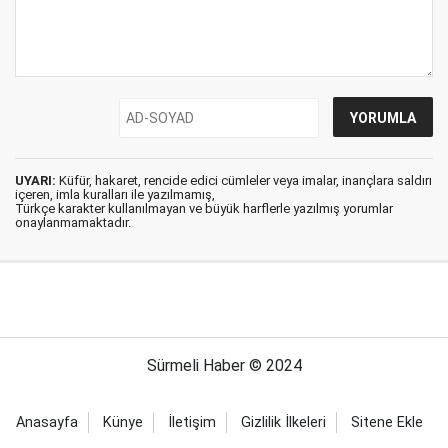
UYARI:
Küfür, hakaret, rencide edici cümleler veya imalar, inançlara saldırı
içeren, imla kuralları ile yazılmamış,
Türkçe karakter kullanılmayan ve büyük harflerle yazılmış yorumlar
onaylanmamaktadır.
Sürmeli Haber © 2024
Anasayfa
Künye
İletişim
Gizlilik İlkeleri
Sitene Ekle