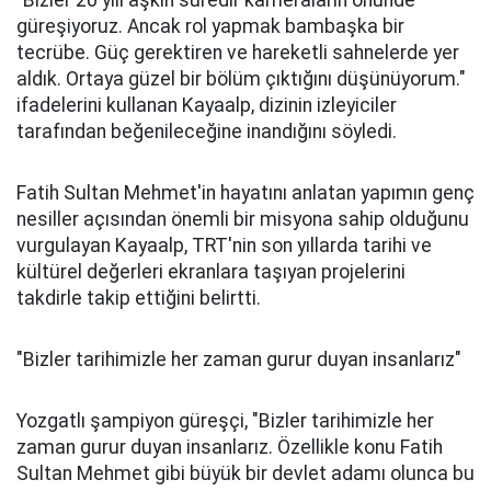
güreşiyoruz. Ancak rol yapmak bambaşka bir
tecrübe. Güç gerektiren ve hareketli sahnelerde yer
aldık. Ortaya güzel bir bölüm çıktığını düşünüyorum."
ifadelerini kullanan Kayaalp, dizinin izleyiciler
tarafından beğenileceğine inandığını söyledi.
Fatih Sultan Mehmet'in hayatını anlatan yapımın genç
nesiller açısından önemli bir misyona sahip olduğunu
vurgulayan Kayaalp, TRT'nin son yıllarda tarihi ve
kültürel değerleri ekranlara taşıyan projelerini
takdirle takip ettiğini belirtti.
"Bizler tarihimizle her zaman gurur duyan insanlarız"
Yozgatlı şampiyon güreşçi, "Bizler tarihimizle her
zaman gurur duyan insanlarız. Özellikle konu Fatih
Sultan Mehmet gibi büyük bir devlet adamı olunca bu