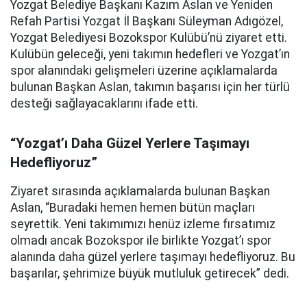
Yozgat Belediye Başkanı Kazım Aslan ve Yeniden
Refah Partisi Yozgat İl Başkanı Süleyman Adıgözel,
Yozgat Belediyesi Bozokspor Kulübü’nü ziyaret etti.
Kulübün geleceği, yeni takımın hedefleri ve Yozgat’ın
spor alanındaki gelişmeleri üzerine açıklamalarda
bulunan Başkan Aslan, takımın başarısı için her türlü
desteği sağlayacaklarını ifade etti.
“Yozgat’ı Daha Güzel Yerlere Taşımayı
Hedefliyoruz”
Ziyaret sırasında açıklamalarda bulunan Başkan
Aslan, “Buradaki hemen hemen bütün maçları
seyrettik. Yeni takımımızı henüz izleme fırsatımız
olmadı ancak Bozokspor ile birlikte Yozgat’ı spor
alanında daha güzel yerlere taşımayı hedefliyoruz. Bu
başarılar, şehrimize büyük mutluluk getirecek” dedi.