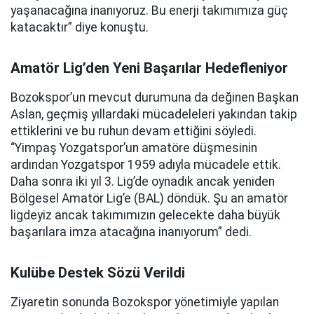
yaşanacağına inanıyoruz. Bu enerji takımımıza güç
katacaktır” diye konuştu.
Amatör Lig’den Yeni Başarılar Hedefleniyor
Bozokspor’un mevcut durumuna da değinen Başkan
Aslan, geçmiş yıllardaki mücadeleleri yakından takip
ettiklerini ve bu ruhun devam ettiğini söyledi.
“Yimpaş Yozgatspor’un amatöre düşmesinin
ardından Yozgatspor 1959 adıyla mücadele ettik.
Daha sonra iki yıl 3. Lig’de oynadık ancak yeniden
Bölgesel Amatör Lig’e (BAL) döndük. Şu an amatör
ligdeyiz ancak takımımızın gelecekte daha büyük
başarılara imza atacağına inanıyorum” dedi.
Kulübe Destek Sözü Verildi
Ziyaretin sonunda Bozokspor yönetimiyle yapılan