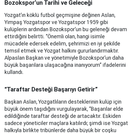
Bozokspor’un Tarihi ve Geleceği
Yozgat’ın köklü futbol geçmişine değinen Aslan,
Yimpaş Yozgatspor ve Yozgatspor 1959 gibi
kulüplerin ardından Bozokspor’un bu geleneği devam
ettirdiğini belirtti. “Önemli olan, hangi isimle
mücadele edersek edelim, şehrimizi en iyi şekilde
temsil etmek ve Yozgat halkını gururlandırmaktır.
Alpaslan Başkan ve yönetimiyle Bozokspor’un daha
büyük başarılara ulaşacağına inanıyorum” ifadelerini
kullandı.
“Taraftar Desteği Başarıyı Getirir”
Başkan Aslan, Yozgatlıların desteklerinin kulüp için
büyük önem taşıdığını vurgulayarak, “Başarılar elde
edildiğinde taraftar desteği de artacaktır. Eskiden
sadece yöneticiler maçlara katılırdı; şimdi ise Yozgat
halkıyla birlikte tribünlerde daha büyük bir coşku