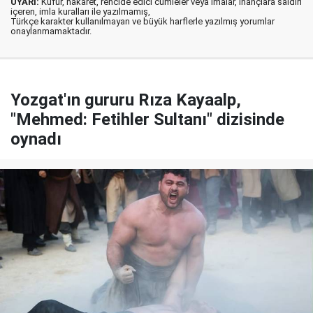
UYARI:
Küfür, hakaret, rencide edici cümleler veya imalar, inançlara saldırı
içeren, imla kuralları ile yazılmamış,
Türkçe karakter kullanılmayan ve büyük harflerle yazılmış yorumlar
onaylanmamaktadır.
Yozgat'ın gururu Rıza Kayaalp,
"Mehmed: Fetihler Sultanı" dizisinde
oynadı