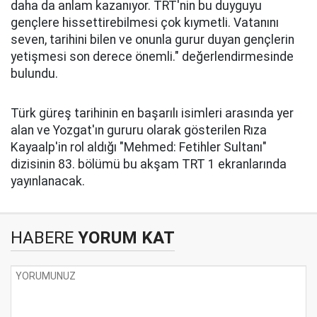
daha da anlam kazanıyor. TRT'nin bu duyguyu
gençlere hissettirebilmesi çok kıymetli. Vatanını
seven, tarihini bilen ve onunla gurur duyan gençlerin
yetişmesi son derece önemli." değerlendirmesinde
bulundu.
Türk güreş tarihinin en başarılı isimleri arasında yer
alan ve Yozgat'ın gururu olarak gösterilen Rıza
Kayaalp'in rol aldığı "Mehmed: Fetihler Sultanı"
dizisinin 83. bölümü bu akşam TRT 1 ekranlarında
yayınlanacak.
HABERE
YORUM KAT