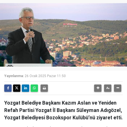
Yayınlanma:
26 Ocak 2025 Pazar 11:50
Yozgat Belediye Başkanı Kazım Aslan ve Yeniden
Refah Partisi Yozgat İl Başkanı Süleyman Adıgözel,
Yozgat Belediyesi Bozokspor Kulübü’nü ziyaret etti.