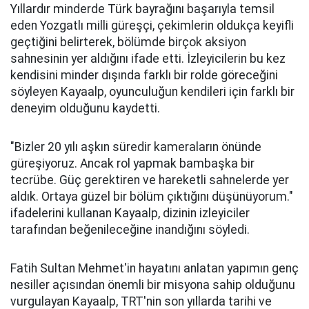
Yıllardır minderde Türk bayrağını başarıyla temsil
eden Yozgatlı milli güreşçi, çekimlerin oldukça keyifli
geçtiğini belirterek, bölümde birçok aksiyon
sahnesinin yer aldığını ifade etti. İzleyicilerin bu kez
kendisini minder dışında farklı bir rolde göreceğini
söyleyen Kayaalp, oyunculuğun kendileri için farklı bir
deneyim olduğunu kaydetti.
"Bizler 20 yılı aşkın süredir kameraların önünde
güreşiyoruz. Ancak rol yapmak bambaşka bir
tecrübe. Güç gerektiren ve hareketli sahnelerde yer
aldık. Ortaya güzel bir bölüm çıktığını düşünüyorum."
ifadelerini kullanan Kayaalp, dizinin izleyiciler
tarafından beğenileceğine inandığını söyledi.
Fatih Sultan Mehmet'in hayatını anlatan yapımın genç
nesiller açısından önemli bir misyona sahip olduğunu
vurgulayan Kayaalp, TRT'nin son yıllarda tarihi ve