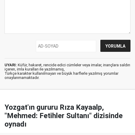
UYARI:
Küfür, hakaret, rencide edici cümleler veya imalar, inançlara saldırı
içeren, imla kuralları ile yazılmamış,
Türkçe karakter kullanılmayan ve büyük harflerle yazılmış yorumlar
onaylanmamaktadır.
Yozgat'ın gururu Rıza Kayaalp,
"Mehmed: Fetihler Sultanı" dizisinde
oynadı