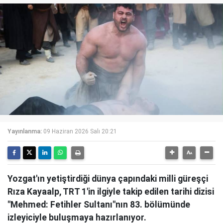
Yayınlanma:
09 Haziran 2026 Salı 20:21
Yozgat'ın yetiştirdiği dünya çapındaki milli güreşçi
Rıza Kayaalp, TRT 1'in ilgiyle takip edilen tarihi dizisi
"Mehmed: Fetihler Sultanı"nın 83. bölümünde
izleyiciyle buluşmaya hazırlanıyor.