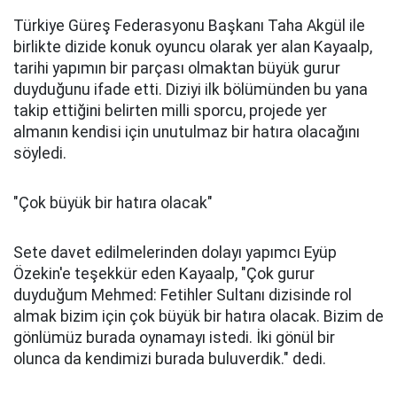
Türkiye Güreş Federasyonu Başkanı Taha Akgül ile
birlikte dizide konuk oyuncu olarak yer alan Kayaalp,
tarihi yapımın bir parçası olmaktan büyük gurur
duyduğunu ifade etti. Diziyi ilk bölümünden bu yana
takip ettiğini belirten milli sporcu, projede yer
almanın kendisi için unutulmaz bir hatıra olacağını
söyledi.
"Çok büyük bir hatıra olacak"
Sete davet edilmelerinden dolayı yapımcı Eyüp
Özekin'e teşekkür eden Kayaalp, "Çok gurur
duyduğum Mehmed: Fetihler Sultanı dizisinde rol
almak bizim için çok büyük bir hatıra olacak. Bizim de
gönlümüz burada oynamayı istedi. İki gönül bir
olunca da kendimizi burada buluverdik." dedi.