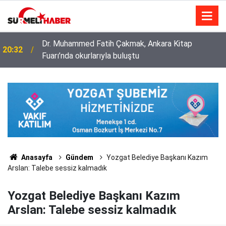
Dr. Muhammed Fatih Çakmak, Ankara Kitap
20:32
Fuarı’nda okurlarıyla buluştu
Diyanet İşleri Başkanlığı ile Türkiye Diyanet Vakfı
14:52
milyonları sevindirdi
Anasayfa
Gündem
Yozgat Belediye Başkanı Kazım
Arslan: Talebe sessiz kalmadık
Yozgat Belediye Başkanı Kazım
Arslan: Talebe sessiz kalmadık