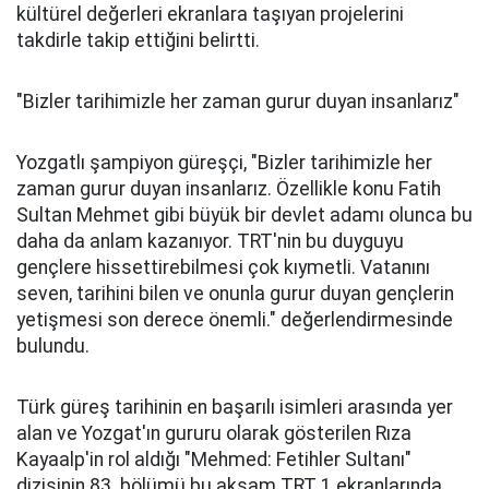
kültürel değerleri ekranlara taşıyan projelerini
takdirle takip ettiğini belirtti.
"Bizler tarihimizle her zaman gurur duyan insanlarız"
Yozgatlı şampiyon güreşçi, "Bizler tarihimizle her
zaman gurur duyan insanlarız. Özellikle konu Fatih
Sultan Mehmet gibi büyük bir devlet adamı olunca bu
daha da anlam kazanıyor. TRT'nin bu duyguyu
gençlere hissettirebilmesi çok kıymetli. Vatanını
seven, tarihini bilen ve onunla gurur duyan gençlerin
yetişmesi son derece önemli." değerlendirmesinde
bulundu.
Türk güreş tarihinin en başarılı isimleri arasında yer
alan ve Yozgat'ın gururu olarak gösterilen Rıza
Kayaalp'in rol aldığı "Mehmed: Fetihler Sultanı"
dizisinin 83. bölümü bu akşam TRT 1 ekranlarında