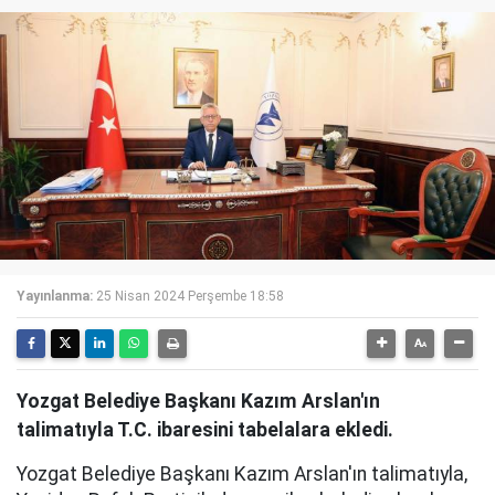
Yayınlanma:
25 Nisan 2024 Perşembe 18:58
Yozgat Belediye Başkanı Kazım Arslan'ın
talimatıyla T.C. ibaresini tabelalara ekledi.
Yozgat Belediye Başkanı Kazım Arslan'ın talimatıyla,