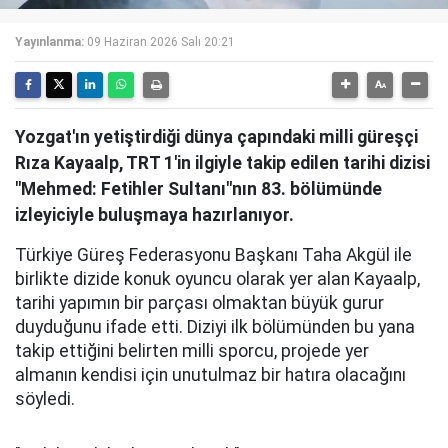
Yayınlanma:
09 Haziran 2026 Salı 20:21
Yozgat'ın yetiştirdiği dünya çapındaki milli güreşçi
Rıza Kayaalp, TRT 1'in ilgiyle takip edilen tarihi dizisi
"Mehmed: Fetihler Sultanı"nın 83. bölümünde
izleyiciyle buluşmaya hazırlanıyor.
Türkiye Güreş Federasyonu Başkanı Taha Akgül ile
birlikte dizide konuk oyuncu olarak yer alan Kayaalp,
tarihi yapımın bir parçası olmaktan büyük gurur
duyduğunu ifade etti. Diziyi ilk bölümünden bu yana
takip ettiğini belirten milli sporcu, projede yer
almanın kendisi için unutulmaz bir hatıra olacağını
söyledi.