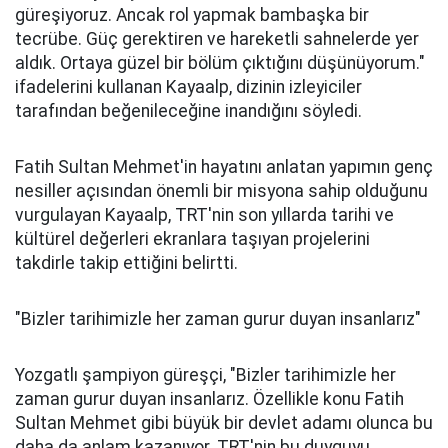
güreşiyoruz. Ancak rol yapmak bambaşka bir
tecrübe. Güç gerektiren ve hareketli sahnelerde yer
aldık. Ortaya güzel bir bölüm çıktığını düşünüyorum."
ifadelerini kullanan Kayaalp, dizinin izleyiciler
tarafından beğenileceğine inandığını söyledi.
Fatih Sultan Mehmet'in hayatını anlatan yapımın genç
nesiller açısından önemli bir misyona sahip olduğunu
vurgulayan Kayaalp, TRT'nin son yıllarda tarihi ve
kültürel değerleri ekranlara taşıyan projelerini
takdirle takip ettiğini belirtti.
"Bizler tarihimizle her zaman gurur duyan insanlarız"
Yozgatlı şampiyon güreşçi, "Bizler tarihimizle her
zaman gurur duyan insanlarız. Özellikle konu Fatih
Sultan Mehmet gibi büyük bir devlet adamı olunca bu
daha da anlam kazanıyor. TRT'nin bu duyguyu