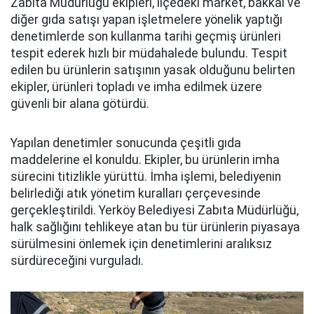
Zabıta Müdürlüğü ekipleri, ilçedeki market, bakkal ve
diğer gıda satışı yapan işletmelere yönelik yaptığı
denetimlerde son kullanma tarihi geçmiş ürünleri
tespit ederek hızlı bir müdahalede bulundu. Tespit
edilen bu ürünlerin satışının yasak olduğunu belirten
ekipler, ürünleri topladı ve imha edilmek üzere
güvenli bir alana götürdü.
Yapılan denetimler sonucunda çeşitli gıda
maddelerine el konuldu. Ekipler, bu ürünlerin imha
sürecini titizlikle yürüttü. İmha işlemi, belediyenin
belirlediği atık yönetim kuralları çerçevesinde
gerçekleştirildi. Yerköy Belediyesi Zabıta Müdürlüğü,
halk sağlığını tehlikeye atan bu tür ürünlerin piyasaya
sürülmesini önlemek için denetimlerini aralıksız
sürdüreceğini vurguladı.