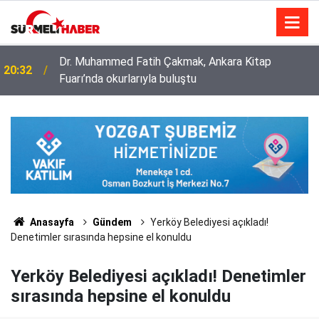
Diyanet İşleri Başkanlığı ile Türkiye Diyanet Vakfı
14:52
milyonları sevindirdi
Anasayfa
Gündem
Yerköy Belediyesi açıkladı!
Denetimler sırasında hepsine el konuldu
Yerköy Belediyesi açıkladı! Denetimler
sırasında hepsine el konuldu