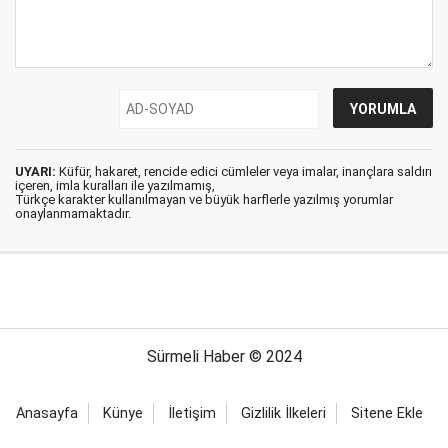
UYARI:
Küfür, hakaret, rencide edici cümleler veya imalar, inançlara saldırı
içeren, imla kuralları ile yazılmamış,
Türkçe karakter kullanılmayan ve büyük harflerle yazılmış yorumlar
onaylanmamaktadır.
Sürmeli Haber © 2024
Anasayfa
Künye
İletişim
Gizlilik İlkeleri
Sitene Ekle