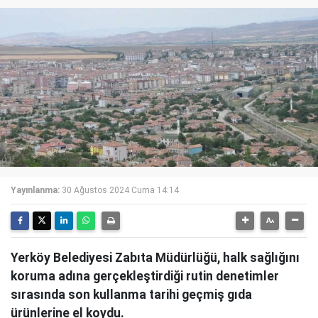
Yayınlanma:
30 Ağustos 2024 Cuma 14:14
Yerköy Belediyesi Zabıta Müdürlüğü, halk sağlığını
koruma adına gerçekleştirdiği rutin denetimler
sırasında son kullanma tarihi geçmiş gıda
ürünlerine el koydu.