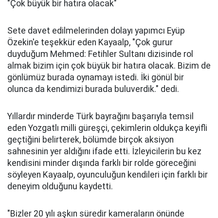
"Çok büyük bir hatıra olacak"
Sete davet edilmelerinden dolayı yapımcı Eyüp
Özekin'e teşekkür eden Kayaalp, "Çok gurur
duyduğum Mehmed: Fetihler Sultanı dizisinde rol
almak bizim için çok büyük bir hatıra olacak. Bizim de
gönlümüz burada oynamayı istedi. İki gönül bir
olunca da kendimizi burada buluverdik." dedi.
Yıllardır minderde Türk bayrağını başarıyla temsil
eden Yozgatlı milli güreşçi, çekimlerin oldukça keyifli
geçtiğini belirterek, bölümde birçok aksiyon
sahnesinin yer aldığını ifade etti. İzleyicilerin bu kez
kendisini minder dışında farklı bir rolde göreceğini
söyleyen Kayaalp, oyunculuğun kendileri için farklı bir
deneyim olduğunu kaydetti.
"Bizler 20 yılı aşkın süredir kameraların önünde