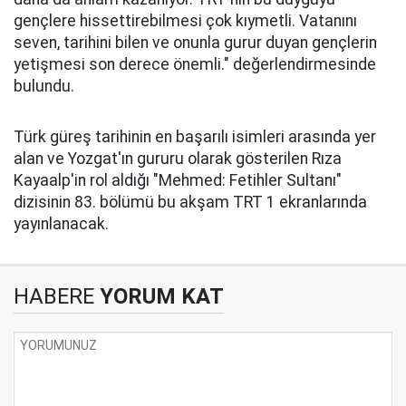
gençlere hissettirebilmesi çok kıymetli. Vatanını
seven, tarihini bilen ve onunla gurur duyan gençlerin
yetişmesi son derece önemli." değerlendirmesinde
bulundu.
Türk güreş tarihinin en başarılı isimleri arasında yer
alan ve Yozgat'ın gururu olarak gösterilen Rıza
Kayaalp'in rol aldığı "Mehmed: Fetihler Sultanı"
dizisinin 83. bölümü bu akşam TRT 1 ekranlarında
yayınlanacak.
HABERE
YORUM KAT