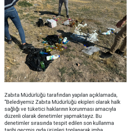
Zabıta Müdürlüğü tarafından yapılan açıklamada,
“Belediyemiz Zabıta Müdürlüğü ekipleri olarak halk
sağlığı ve tüketici haklarının korunması amacıyla
düzenli olarak denetimler yapmaktayız. Bu
denetimler sırasında tespit edilen son kullanma
tarihi geçmiş gıda ürünleri toplanarak imha