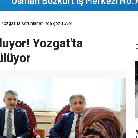
 Yozgat'ta sorunlar anında çözülüyor
uyor! Yozgat'ta
ülüyor