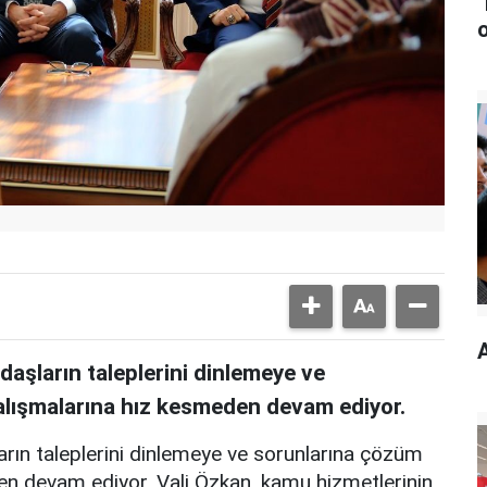
aşların taleplerini dinlemeye ve
alışmalarına hız kesmeden devam ediyor.
rın taleplerini dinlemeye ve sorunlarına çözüm
en devam ediyor. Vali Özkan, kamu hizmetlerinin