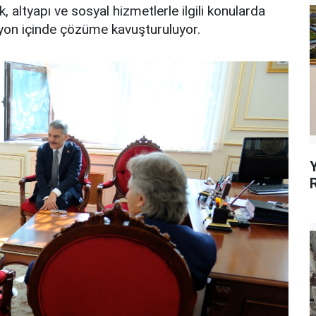
k, altyapı ve sosyal hizmetlerle ilgili konularda
syon içinde çözüme kavuşturuluyor.