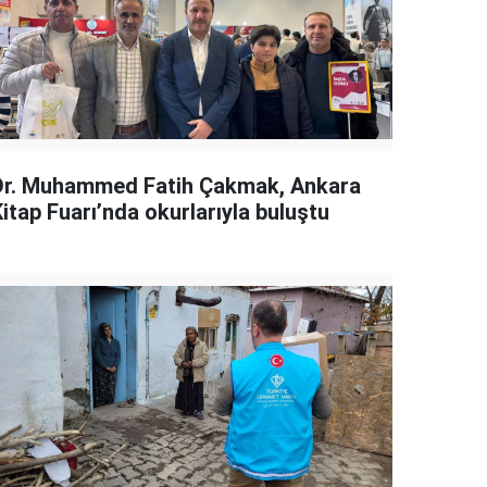
Dr. Muhammed Fatih Çakmak, Ankara
itap Fuarı’nda okurlarıyla buluştu