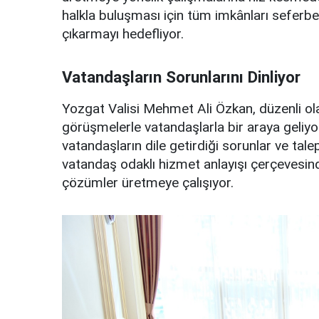
halkla buluşması için tüm imkânları sefer
çıkarmayı hedefliyor.
Vatandaşların Sorunlarını Dinliyor
Yozgat Valisi Mehmet Ali Özkan, düzenli olar
görüşmelerle vatandaşlarla bir araya geliy
vatandaşların dile getirdiği sorunlar ve talepl
vatandaş odaklı hizmet anlayışı çerçevesinde,
çözümler üretmeye çalışıyor.