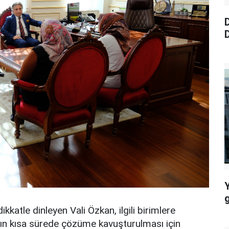
D
D
ikkatle dinleyen Vali Özkan, ilgili birimlere
arın kısa sürede çözüme kavuşturulması için