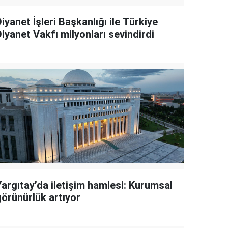
iyanet İşleri Başkanlığı ile Türkiye
iyanet Vakfı milyonları sevindirdi
Yargıtay’da iletişim hamlesi: Kurumsal
görünürlük artıyor