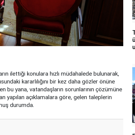
T
u
ın ilettiği konulara hızlı müdahalede bulunarak,
undaki kararlılığını bir kez daha gözler önüne
nden bu yana, vatandaşların sorunlarının çözümüne
ndan yapılan açıklamalara göre, gelen taleplerin
şmuş durumda.