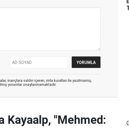
ar, inançlara saldırı içeren, imla kuralları ile yazılmamış,
zılmış yorumlar onaylanmamaktadır.
za Kayaalp, "Mehmed: