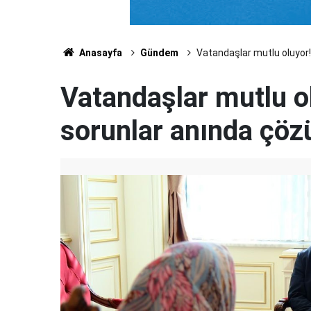
Anasayfa
Gündem
Vatandaşlar mutlu oluyor!
Vatandaşlar mutlu ol
sorunlar anında çöz