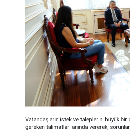
Vatandaşların istek ve taleplerini büyük bir d
gereken talimatları anında vererek, sorunl