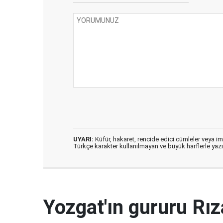
UYARI:
Küfür, hakaret, rencide edici cümleler veya imal
Türkçe karakter kullanılmayan ve büyük harflerle ya
Yozgat'ın gururu Rı