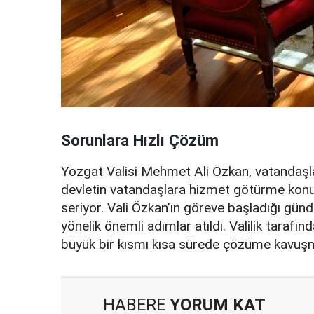
Sorunlara Hızlı Çözüm
Yozgat Valisi Mehmet Ali Özkan, vatandaşlar
devletin vatandaşlara hizmet götürme konus
seriyor. Vali Özkan’ın göreve başladığı gü
yönelik önemli adımlar atıldı. Valilik tarafı
büyük bir kısmı kısa sürede çözüme kavu
HABERE
YORUM KAT