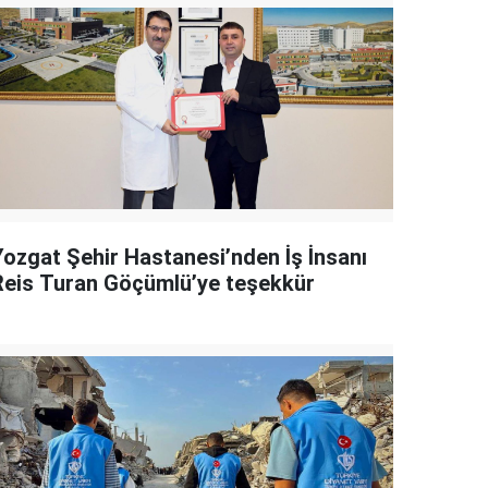
Yozgat Şehir Hastanesi’nden İş İnsanı
Reis Turan Göçümlü’ye teşekkür