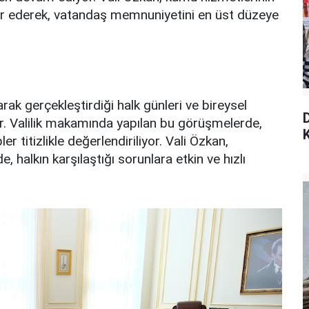
ber ederek, vatandaş memnuniyetini en üst düzeye
ak gerçekleştirdiği halk günleri ve bireysel
or. Valilik makamında yapılan bu görüşmelerde,
K
er titizlikle değerlendiriliyor. Vali Özkan,
 halkın karşılaştığı sorunlara etkin ve hızlı