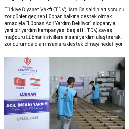
Türkiye Diyanet Vakfı (TDV), İsrail’in saldırıları sonucu
zor günler geçiren Lübnan halkına destek olmak
amacıyla “Lübnan Acil Yardım Bekliyor” sloganıyla
yeni bir yardım kampanyası başlattı. TDV, savaş
mağduru Lübnanlı sivillere insani yardım ulaştırarak,
zor durumda olan insanlara destek olmayı hedefliyor.