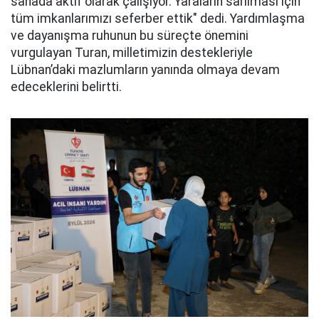
sahada aktif olarak çalışıyor. Yaraların sarılması için
tüm imkanlarımızı seferber ettik" dedi. Yardımlaşma
ve dayanışma ruhunun bu süreçte önemini
vurgulayan Turan, milletimizin destekleriyle
Lübnan’daki mazlumların yanında olmaya devam
edeceklerini belirtti.