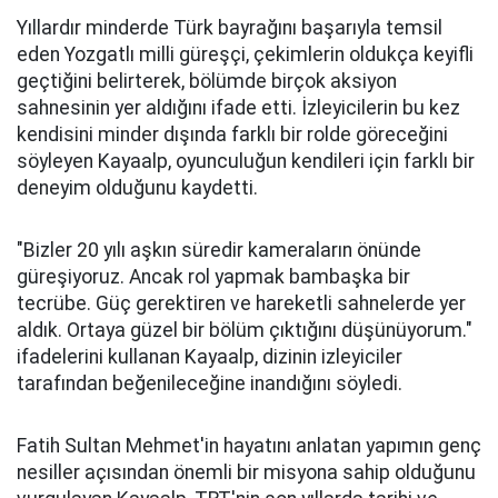
Yıllardır minderde Türk bayrağını başarıyla temsil
eden Yozgatlı milli güreşçi, çekimlerin oldukça keyifli
geçtiğini belirterek, bölümde birçok aksiyon
sahnesinin yer aldığını ifade etti. İzleyicilerin bu kez
kendisini minder dışında farklı bir rolde göreceğini
söyleyen Kayaalp, oyunculuğun kendileri için farklı bir
deneyim olduğunu kaydetti.
"Bizler 20 yılı aşkın süredir kameraların önünde
güreşiyoruz. Ancak rol yapmak bambaşka bir
tecrübe. Güç gerektiren ve hareketli sahnelerde yer
aldık. Ortaya güzel bir bölüm çıktığını düşünüyorum."
ifadelerini kullanan Kayaalp, dizinin izleyiciler
tarafından beğenileceğine inandığını söyledi.
Fatih Sultan Mehmet'in hayatını anlatan yapımın genç
nesiller açısından önemli bir misyona sahip olduğunu