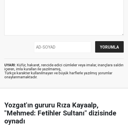
UYARI:
Küfür, hakaret, rencide edici cümleler veya imalar, inançlara saldırı
içeren, imla kuralları ile yazılmamış,
Türkçe karakter kullanılmayan ve büyük harflerle yazılmış yorumlar
onaylanmamaktadır.
Yozgat'ın gururu Rıza Kayaalp,
"Mehmed: Fetihler Sultanı" dizisinde
oynadı