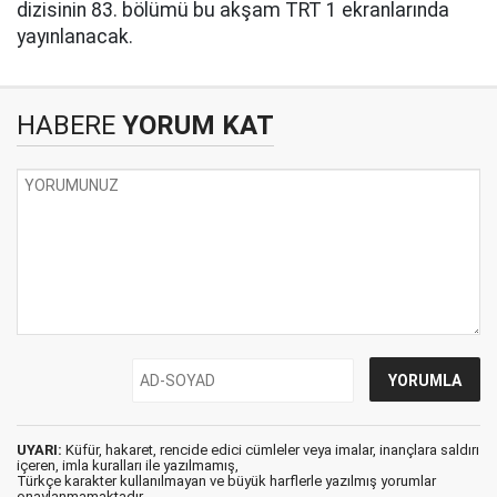
dizisinin 83. bölümü bu akşam TRT 1 ekranlarında
yayınlanacak.
HABERE
YORUM KAT
UYARI:
Küfür, hakaret, rencide edici cümleler veya imalar, inançlara saldırı
içeren, imla kuralları ile yazılmamış,
Türkçe karakter kullanılmayan ve büyük harflerle yazılmış yorumlar
onaylanmamaktadır.