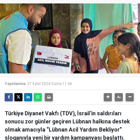
Yayınlanma:
27 Eylül 2024 Cuma 11:06
Türkiye Diyanet Vakfı (TDV), İsrail’in saldırıları
sonucu zor günler geçiren Lübnan halkına destek
olmak amacıyla “Lübnan Acil Yardım Bekliyor”
sloganıyla yeni bir yardım kampanyası başlattı.