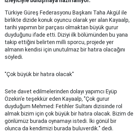
izleyiciyle buluşmaya hazırlanıyor.
Türkiye Güreş Federasyonu Başkanı Taha Akgül ile
birlikte dizide konuk oyuncu olarak yer alan Kayaalp,
tarihi yapımın bir parçası olmaktan büyük gurur
duyduğunu ifade etti. Diziyi ilk bölümünden bu yana
takip ettiğini belirten milli sporcu, projede yer
almanın kendisi için unutulmaz bir hatıra olacağını
söyledi.
"Çok büyük bir hatıra olacak"
Sete davet edilmelerinden dolayı yapımcı Eyüp
Özekin'e teşekkür eden Kayaalp, "Çok gurur
duyduğum Mehmed: Fetihler Sultanı dizisinde rol
almak bizim için çok büyük bir hatıra olacak. Bizim de
gönlümüz burada oynamayı istedi. İki gönül bir
olunca da kendimizi burada buluverdik." dedi.