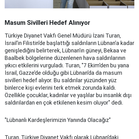
Masum Sivilleri Hedef Alınıyor
Türkiye Diyanet Vakfı Genel Müdürü İzani Turan,
İsrail’in Filistin’de başlattığı saldırıların Lübnan’a kadar
genişlediğini belirterek, Lübnan’ın güneyi, Bekaa ve
Baalbek bölgelerine düzenlenen hava saldırılarının
yıkıcı etkilerini vurguladı. Turan, "7 Ekim’den bu yana
İsrail, Gazze’de olduğu gibi Lübnan’da da masum
sivilleri hedef alıyor. Bu saldırılar yüzünden yüz
binlerce kişi evlerini terk etmek zorunda kaldı.
Özellikle çocuklar, kadınlar ve yaşlılar bu insanlık dışı
saldırılardan en çok etkilenen kesim oluyor" dedi.
"Lübnanlı Kardeşlerimizin Yanında Olacağız"
Turan, Türkiye Diyanet Vakfı olarak Lübnan’daki