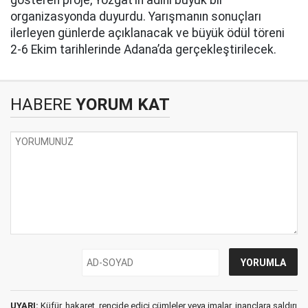
gösteren proje, Yozgat’ın adını büyük bir
organizasyonda duyurdu. Yarışmanın sonuçları
ilerleyen günlerde açıklanacak ve büyük ödül töreni
2-6 Ekim tarihlerinde Adana’da gerçekleştirilecek.
HABERE
YORUM KAT
UYARI:
Küfür, hakaret, rencide edici cümleler veya imalar, inançlara saldırı