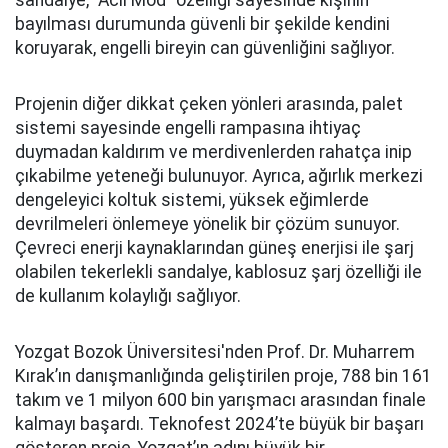
sandalye, "Acil Mod" özelliği sayesinde kişinin
bayılması durumunda güvenli bir şekilde kendini
koruyarak, engelli bireyin can güvenliğini sağlıyor.
Projenin diğer dikkat çeken yönleri arasında, palet
sistemi sayesinde engelli rampasına ihtiyaç
duymadan kaldırım ve merdivenlerden rahatça inip
çıkabilme yeteneği bulunuyor. Ayrıca, ağırlık merkezi
dengeleyici koltuk sistemi, yüksek eğimlerde
devrilmeleri önlemeye yönelik bir çözüm sunuyor.
Çevreci enerji kaynaklarından güneş enerjisi ile şarj
olabilen tekerlekli sandalye, kablosuz şarj özelliği ile
de kullanım kolaylığı sağlıyor.
Yozgat Bozok Üniversitesi'nden Prof. Dr. Muharrem
Kırak’ın danışmanlığında geliştirilen proje, 788 bin 161
takım ve 1 milyon 600 bin yarışmacı arasından finale
kalmayı başardı. Teknofest 2024’te büyük bir başarı