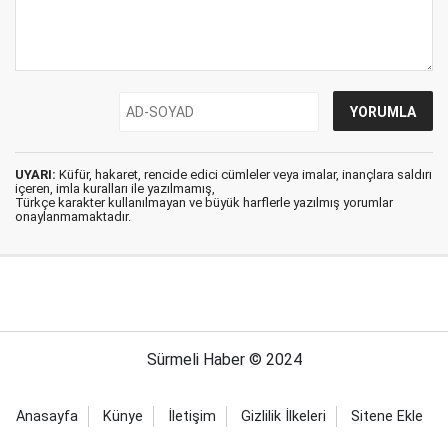
UYARI:
Küfür, hakaret, rencide edici cümleler veya imalar, inançlara saldırı
içeren, imla kuralları ile yazılmamış,
Türkçe karakter kullanılmayan ve büyük harflerle yazılmış yorumlar
onaylanmamaktadır.
Sürmeli Haber © 2024
Anasayfa
Künye
İletişim
Gizlilik İlkeleri
Sitene Ekle