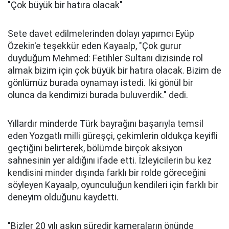
"Çok büyük bir hatıra olacak"
Sete davet edilmelerinden dolayı yapımcı Eyüp
Özekin'e teşekkür eden Kayaalp, "Çok gurur
duyduğum Mehmed: Fetihler Sultanı dizisinde rol
almak bizim için çok büyük bir hatıra olacak. Bizim de
gönlümüz burada oynamayı istedi. İki gönül bir
olunca da kendimizi burada buluverdik." dedi.
Yıllardır minderde Türk bayrağını başarıyla temsil
eden Yozgatlı milli güreşçi, çekimlerin oldukça keyifli
geçtiğini belirterek, bölümde birçok aksiyon
sahnesinin yer aldığını ifade etti. İzleyicilerin bu kez
kendisini minder dışında farklı bir rolde göreceğini
söyleyen Kayaalp, oyunculuğun kendileri için farklı bir
deneyim olduğunu kaydetti.
"Bizler 20 yılı aşkın süredir kameraların önünde