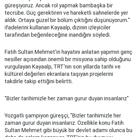
güreşiyoruz. Ancak rol yapmak bambaşka bir
tecrübe. Güç gerektiren ve hareketli sahnelerde yer
aldık. Ortaya güzel bir bölüm çıktığını düşünüyorum."
ifadelerini kullanan Kayaalp, dizinin izleyiciler
tarafından beğenileceğine inandığını söyledi.
Fatih Sultan Mehmet'in hayatını anlatan yapımın genç
nesiller açısından önemli bir misyona sahip olduğunu
vurgulayan Kayaalp, TRT'nin son yıllarda tarihi ve
kültürel değerleri ekranlara taşıyan projelerini
takdirle takip ettiğini belirtti.
"Bizler tarihimizle her zaman gurur duyan insanlarız"
Yozgatlı şampiyon güreşçi, "Bizler tarihimizle her
zaman gurur duyan insanlarız. Özellikle konu Fatih
Sultan Mehmet gibi büyük bir devlet adamı olunca bu