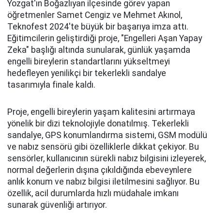
Yozgat'ın Boğazlıyan ilçesinde görev yapan
öğretmenler Samet Cengiz ve Mehmet Akınol,
Teknofest 2024'te büyük bir başarıya imza attı.
Eğitimcilerin geliştirdiği proje, "Engelleri Aşan Yapay
Zeka" başlığı altında sunularak, günlük yaşamda
engelli bireylerin standartlarını yükseltmeyi
hedefleyen yenilikçi bir tekerlekli sandalye
tasarımıyla finale kaldı.
Proje, engelli bireylerin yaşam kalitesini artırmaya
yönelik bir dizi teknolojiyle donatılmış. Tekerlekli
sandalye, GPS konumlandırma sistemi, GSM modülü
ve nabız sensörü gibi özelliklerle dikkat çekiyor. Bu
sensörler, kullanıcının sürekli nabız bilgisini izleyerek,
normal değerlerin dışına çıkıldığında ebeveynlere
anlık konum ve nabız bilgisi iletilmesini sağlıyor. Bu
özellik, acil durumlarda hızlı müdahale imkanı
sunarak güvenliği artırıyor.