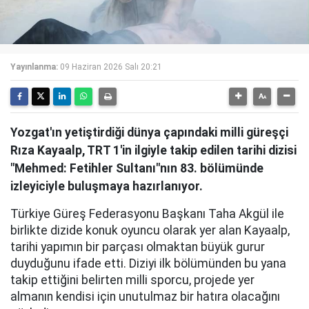
Yayınlanma:
09 Haziran 2026 Salı 20:21
Yozgat'ın yetiştirdiği dünya çapındaki milli güreşçi
Rıza Kayaalp, TRT 1'in ilgiyle takip edilen tarihi dizisi
"Mehmed: Fetihler Sultanı"nın 83. bölümünde
izleyiciyle buluşmaya hazırlanıyor.
Türkiye Güreş Federasyonu Başkanı Taha Akgül ile
birlikte dizide konuk oyuncu olarak yer alan Kayaalp,
tarihi yapımın bir parçası olmaktan büyük gurur
duyduğunu ifade etti. Diziyi ilk bölümünden bu yana
takip ettiğini belirten milli sporcu, projede yer
almanın kendisi için unutulmaz bir hatıra olacağını