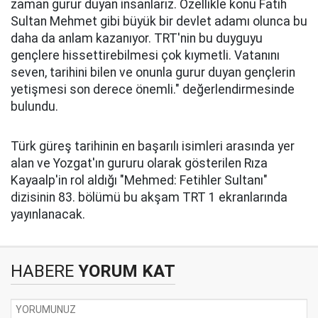
zaman gurur duyan insanlarız. Özellikle konu Fatih
Sultan Mehmet gibi büyük bir devlet adamı olunca bu
daha da anlam kazanıyor. TRT'nin bu duyguyu
gençlere hissettirebilmesi çok kıymetli. Vatanını
seven, tarihini bilen ve onunla gurur duyan gençlerin
yetişmesi son derece önemli." değerlendirmesinde
bulundu.
Türk güreş tarihinin en başarılı isimleri arasında yer
alan ve Yozgat'ın gururu olarak gösterilen Rıza
Kayaalp'in rol aldığı "Mehmed: Fetihler Sultanı"
dizisinin 83. bölümü bu akşam TRT 1 ekranlarında
yayınlanacak.
HABERE
YORUM KAT