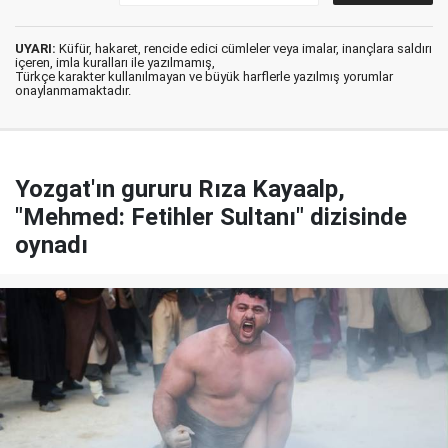
UYARI:
Küfür, hakaret, rencide edici cümleler veya imalar, inançlara saldırı
içeren, imla kuralları ile yazılmamış,
Türkçe karakter kullanılmayan ve büyük harflerle yazılmış yorumlar
onaylanmamaktadır.
Yozgat'ın gururu Rıza Kayaalp,
"Mehmed: Fetihler Sultanı" dizisinde
oynadı