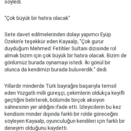
söyledi.
"Çok büyük bir hatıra olacak"
Sete davet edilmelerinden dolayı yapımcı Eyüp
Özekin'e teşekkür eden Kayaalp, "Çok gurur
duyduğum Mehmed: Fetihler Sultanı dizisinde rol
almak bizim için çok büyük bir hatıra olacak. Bizim de
gönlümüz burada oynamayı istedi. İki gönül bir
olunca da kendimizi burada buluverdik." dedi.
Yıllardır minderde Türk bayrağını başarıyla temsil
eden Yozgatlı milli güreşçi, çekimlerin oldukça keyifli
geçtiğini belirterek, bölümde birçok aksiyon
sahnesinin yer aldığını ifade etti. İzleyicilerin bu kez
kendisini minder dışında farklı bir rolde göreceğini
söyleyen Kayaalp, oyunculuğun kendileri için farklı bir
deneyim olduğunu kaydetti.