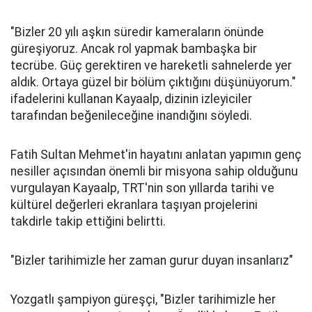
"Bizler 20 yılı aşkın süredir kameraların önünde
güreşiyoruz. Ancak rol yapmak bambaşka bir
tecrübe. Güç gerektiren ve hareketli sahnelerde yer
aldık. Ortaya güzel bir bölüm çıktığını düşünüyorum."
ifadelerini kullanan Kayaalp, dizinin izleyiciler
tarafından beğenileceğine inandığını söyledi.
Fatih Sultan Mehmet'in hayatını anlatan yapımın genç
nesiller açısından önemli bir misyona sahip olduğunu
vurgulayan Kayaalp, TRT'nin son yıllarda tarihi ve
kültürel değerleri ekranlara taşıyan projelerini
takdirle takip ettiğini belirtti.
"Bizler tarihimizle her zaman gurur duyan insanlarız"
Yozgatlı şampiyon güreşçi, "Bizler tarihimizle her