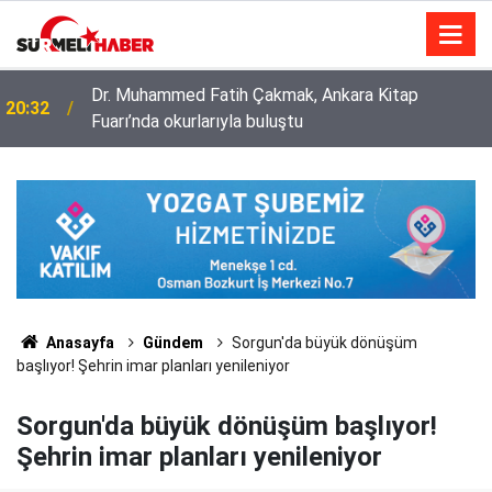
Diyanet İşleri Başkanlığı ile Türkiye Diyanet Vakfı
14:52
milyonları sevindirdi
Anasayfa
Gündem
Sorgun'da büyük dönüşüm
başlıyor! Şehrin imar planları yenileniyor
Sorgun'da büyük dönüşüm başlıyor!
Şehrin imar planları yenileniyor