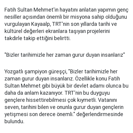
Fatih Sultan Mehmet'in hayatını anlatan yapımın genç
nesiller açısından önemli bir misyona sahip olduğunu
vurgulayan Kayaalp, TRT'nin son yıllarda tarihi ve
kültürel değerleri ekranlara taşıyan projelerini
takdirle takip ettiğini belirtti.
"Bizler tarihimizle her zaman gurur duyan insanlarız"
Yozgatlı şampiyon güreşçi, "Bizler tarihimizle her
zaman gurur duyan insanlarız. Özellikle konu Fatih
Sultan Mehmet gibi büyük bir devlet adamı olunca bu
daha da anlam kazanıyor. TRT'nin bu duyguyu
gençlere hissettirebilmesi çok kıymetli. Vatanını
seven, tarihini bilen ve onunla gurur duyan gençlerin
yetişmesi son derece önemli." değerlendirmesinde
bulundu.