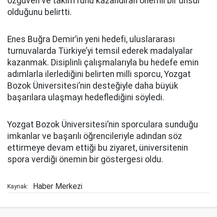
özgüven ve takım ruhu kazandıran önemli bir unsur
olduğunu belirtti.
Enes Buğra Demir’in yeni hedefi, uluslararası
turnuvalarda Türkiye’yi temsil ederek madalyalar
kazanmak. Disiplinli çalışmalarıyla bu hedefe emin
adımlarla ilerlediğini belirten milli sporcu, Yozgat
Bozok Üniversitesi’nin desteğiyle daha büyük
başarılara ulaşmayı hedeflediğini söyledi.
Yozgat Bozok Üniversitesi’nin sporculara sunduğu
imkanlar ve başarılı öğrencileriyle adından söz
ettirmeye devam ettiği bu ziyaret, üniversitenin
spora verdiği önemin bir göstergesi oldu.
Haber Merkezi
Kaynak: