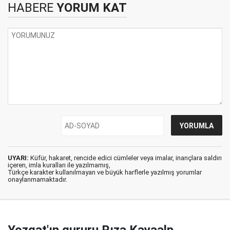
HABERE
YORUM KAT
UYARI:
Küfür, hakaret, rencide edici cümleler veya imalar, inançlara saldırı
içeren, imla kuralları ile yazılmamış,
Türkçe karakter kullanılmayan ve büyük harflerle yazılmış yorumlar
onaylanmamaktadır.
Yozgat'ın gururu Rıza Kayaalp,