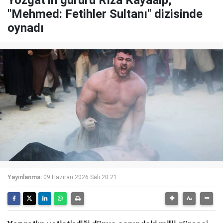
"Mehmed: Fetihler Sultanı" dizisinde
oynadı
Yayınlanma:
09 Haziran 2026 Salı 20:21