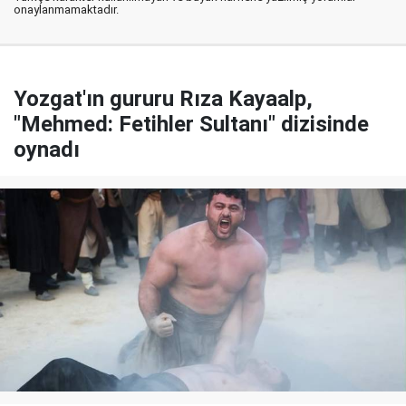
onaylanmamaktadır.
Yozgat'ın gururu Rıza Kayaalp,
"Mehmed: Fetihler Sultanı" dizisinde
oynadı