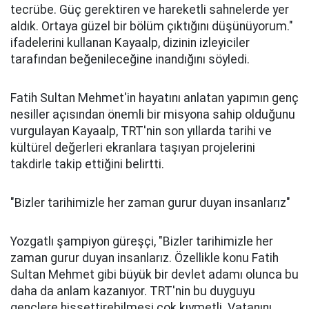
tecrübe. Güç gerektiren ve hareketli sahnelerde yer
aldık. Ortaya güzel bir bölüm çıktığını düşünüyorum."
ifadelerini kullanan Kayaalp, dizinin izleyiciler
tarafından beğenileceğine inandığını söyledi.
Fatih Sultan Mehmet'in hayatını anlatan yapımın genç
nesiller açısından önemli bir misyona sahip olduğunu
vurgulayan Kayaalp, TRT'nin son yıllarda tarihi ve
kültürel değerleri ekranlara taşıyan projelerini
takdirle takip ettiğini belirtti.
"Bizler tarihimizle her zaman gurur duyan insanlarız"
Yozgatlı şampiyon güreşçi, "Bizler tarihimizle her
zaman gurur duyan insanlarız. Özellikle konu Fatih
Sultan Mehmet gibi büyük bir devlet adamı olunca bu
daha da anlam kazanıyor. TRT'nin bu duyguyu
gençlere hissettirebilmesi çok kıymetli. Vatanını