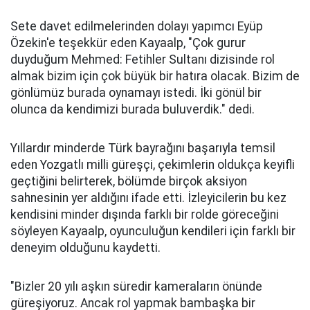
Sete davet edilmelerinden dolayı yapımcı Eyüp
Özekin'e teşekkür eden Kayaalp, "Çok gurur
duyduğum Mehmed: Fetihler Sultanı dizisinde rol
almak bizim için çok büyük bir hatıra olacak. Bizim de
gönlümüz burada oynamayı istedi. İki gönül bir
olunca da kendimizi burada buluverdik." dedi.
Yıllardır minderde Türk bayrağını başarıyla temsil
eden Yozgatlı milli güreşçi, çekimlerin oldukça keyifli
geçtiğini belirterek, bölümde birçok aksiyon
sahnesinin yer aldığını ifade etti. İzleyicilerin bu kez
kendisini minder dışında farklı bir rolde göreceğini
söyleyen Kayaalp, oyunculuğun kendileri için farklı bir
deneyim olduğunu kaydetti.
"Bizler 20 yılı aşkın süredir kameraların önünde
güreşiyoruz. Ancak rol yapmak bambaşka bir