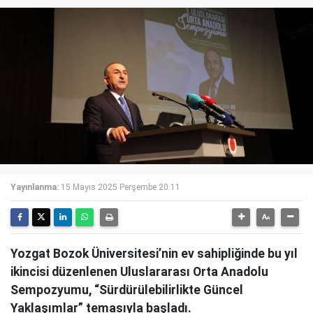
Yayınlanma:
15 Mayıs 2025 Perşembe 20:11
Yozgat Bozok Üniversitesi’nin ev sahipliğinde bu yıl
ikincisi düzenlenen Uluslararası Orta Anadolu
Sempozyumu, “Sürdürülebilirlikte Güncel
Yaklaşımlar” temasıyla başladı.