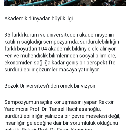
Akademik dünyadan büyük ilgi
35 farklı kurum ve üniversiteden akademisyenin
katılım sağladığı sempozyumda, sürdürülebilirliğin
farklı boyutları 104 akademik bildiriyle ele alınıyor.
Fen ve mühendislik bilimlerinden sosyal bilimlere,
ekonomiden sağlığa kadar geniş bir perspektifte
sürdürülebilir çözümler masaya yatırılıyor.
Bozok Üniversitesi’nden örnek bir vizyon
Sempozyumun açılış konuşmasını yapan Rektör
Yardımcısı Prof. Dr. Tansel Hacıhasanoğlu,
sürdürülebilirliğin yalnızca bir çevre meselesi değil,
insanlığın geleceğine dair bir sorumluluk olduğunu
belirtti. Rektör Prof. Dr. Evren Yaşar ise