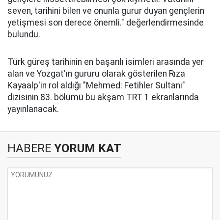
seven, tarihini bilen ve onunla gurur duyan gençlerin
yetişmesi son derece önemli." değerlendirmesinde
bulundu.
Türk güreş tarihinin en başarılı isimleri arasında yer
alan ve Yozgat'ın gururu olarak gösterilen Rıza
Kayaalp'in rol aldığı "Mehmed: Fetihler Sultanı"
dizisinin 83. bölümü bu akşam TRT 1 ekranlarında
yayınlanacak.
HABERE
YORUM KAT