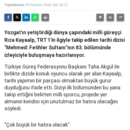
Yayınlanma:
09 Haziran 2026 Salı 20:21
Yozgat'ın yetiştirdiği dünya çapındaki milli güreşçi
Rıza Kayaalp, TRT 1'in ilgiyle takip edilen tarihi dizisi
"Mehmed: Fetihler Sultanı"nın 83. bölümünde
izleyiciyle buluşmaya hazırlanıyor.
Türkiye Güreş Federasyonu Başkanı Taha Akgül ile
birlikte dizide konuk oyuncu olarak yer alan Kayaalp,
tarihi yapımın bir parçası olmaktan büyük gurur
duyduğunu ifade etti. Diziyi ilk bölümünden bu yana
takip ettiğini belirten milli sporcu, projede yer
almanın kendisi için unutulmaz bir hatıra olacağını
söyledi.
"Çok büyük bir hatıra olacak"