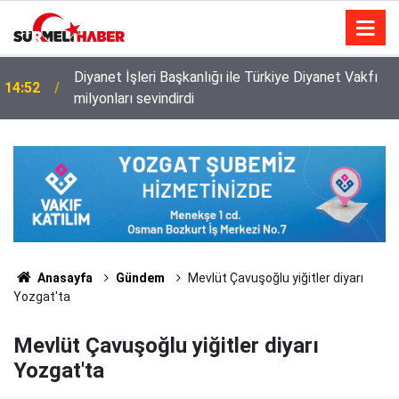
Diyanet İşleri Başkanlığı ile Türkiye Diyanet Vakfı
14:52
milyonları sevindirdi
Anasayfa
Gündem
Mevlüt Çavuşoğlu yiğitler diyarı
Yozgat'ta
Mevlüt Çavuşoğlu yiğitler diyarı
Yozgat'ta