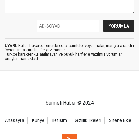
UYARI:
Küfür, hakaret, rencide edici cümleler veya imalar, inançlara saldırı
içeren, imla kuralları ile yazılmamış,
Türkçe karakter kullanılmayan ve büyük harflerle yazılmış yorumlar
onaylanmamaktadır.
Sürmeli Haber © 2024
Anasayfa
Künye
İletişim
Gizlilik İlkeleri
Sitene Ekle