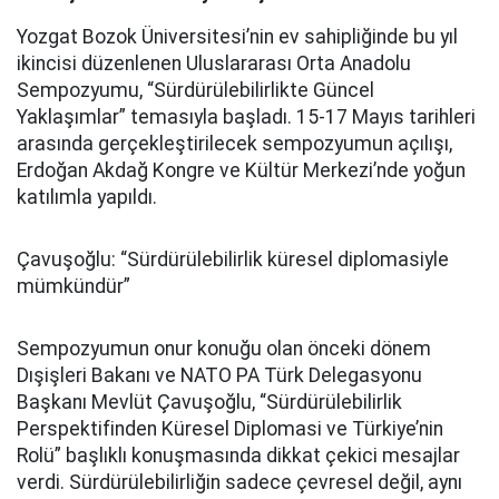
Yozgat Bozok Üniversitesi’nin ev sahipliğinde bu yıl
ikincisi düzenlenen Uluslararası Orta Anadolu
Sempozyumu, “Sürdürülebilirlikte Güncel
Yaklaşımlar” temasıyla başladı. 15-17 Mayıs tarihleri
arasında gerçekleştirilecek sempozyumun açılışı,
Erdoğan Akdağ Kongre ve Kültür Merkezi’nde yoğun
katılımla yapıldı.
Çavuşoğlu: “Sürdürülebilirlik küresel diplomasiyle
mümkündür”
Sempozyumun onur konuğu olan önceki dönem
Dışişleri Bakanı ve NATO PA Türk Delegasyonu
Başkanı Mevlüt Çavuşoğlu, “Sürdürülebilirlik
Perspektifinden Küresel Diplomasi ve Türkiye’nin
Rolü” başlıklı konuşmasında dikkat çekici mesajlar
verdi. Sürdürülebilirliğin sadece çevresel değil, aynı