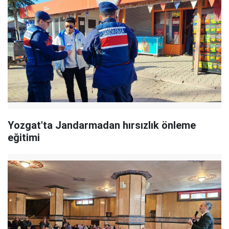
Yozgat'ta Jandarmadan hırsızlık önleme
eğitimi