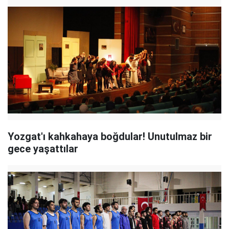
Yozgat'ı kahkahaya boğdular! Unutulmaz bir
gece yaşattılar