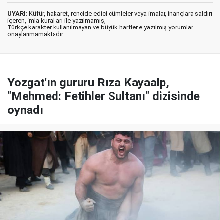
UYARI:
Küfür, hakaret, rencide edici cümleler veya imalar, inançlara saldırı
içeren, imla kuralları ile yazılmamış,
Türkçe karakter kullanılmayan ve büyük harflerle yazılmış yorumlar
onaylanmamaktadır.
Yozgat'ın gururu Rıza Kayaalp,
"Mehmed: Fetihler Sultanı" dizisinde
oynadı