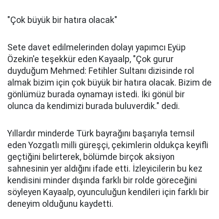
"Çok büyük bir hatıra olacak"
Sete davet edilmelerinden dolayı yapımcı Eyüp
Özekin'e teşekkür eden Kayaalp, "Çok gurur
duyduğum Mehmed: Fetihler Sultanı dizisinde rol
almak bizim için çok büyük bir hatıra olacak. Bizim de
gönlümüz burada oynamayı istedi. İki gönül bir
olunca da kendimizi burada buluverdik." dedi.
Yıllardır minderde Türk bayrağını başarıyla temsil
eden Yozgatlı milli güreşçi, çekimlerin oldukça keyifli
geçtiğini belirterek, bölümde birçok aksiyon
sahnesinin yer aldığını ifade etti. İzleyicilerin bu kez
kendisini minder dışında farklı bir rolde göreceğini
söyleyen Kayaalp, oyunculuğun kendileri için farklı bir
deneyim olduğunu kaydetti.