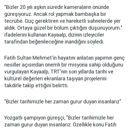
"Bizler 20 yılı aşkın süredir kameraların önünde
güreşiyoruz. Ancak rol yapmak bambaşka bir
tecrübe. Güç gerektiren ve hareketli sahnelerde yer
aldık. Ortaya güzel bir bölüm çıktığını düşünüyorum."
ifadelerini kullanan Kayaalp, dizinin izleyiciler
tarafından beğenileceğine inandığını söyledi.
Fatih Sultan Mehmet'in hayatını anlatan yapımın genç
nesiller açısından önemli bir misyona sahip olduğunu
vurgulayan Kayaalp, TRT'nin son yıllarda tarihi ve
kültürel değerleri ekranlara taşıyan projelerini
takdirle takip ettiğini belirtti.
"Bizler tarihimizle her zaman gurur duyan insanlarız"
Yozgatlı şampiyon güreşçi, "Bizler tarihimizle her
zaman gurur duyan insanlarız. Özellikle konu Fatih