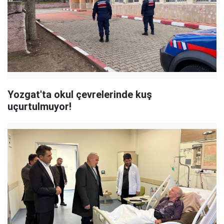
Yozgat'ta okul çevrelerinde kuş
uçurtulmuyor!