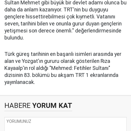
Sultan Mehmet gibi büyük bir devlet adamı olunca bu
daha da anlam kazanıyor. TRT'nin bu duyguyu
gençlere hissettirebilmesi çok kıymetli. Vatanını
seven, tarihini bilen ve onunla gurur duyan gençlerin
yetişmesi son derece önemli." değerlendirmesinde
bulundu.
Türk güreş tarihinin en başarılı isimleri arasında yer
alan ve Yozgat'ın gururu olarak gösterilen Rıza
Kayaalp'in rol aldığı "Mehmed: Fetihler Sultanı"
dizisinin 83. bölümü bu akşam TRT 1 ekranlarında
yayınlanacak.
HABERE
YORUM KAT