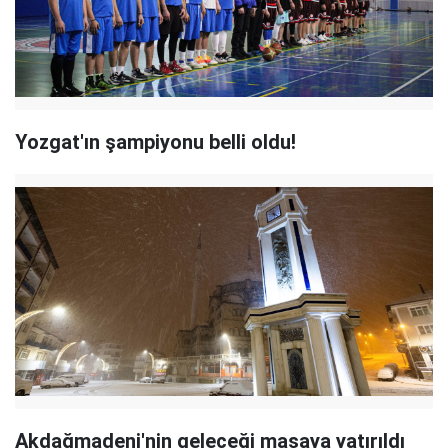
Yozgat'ın şampiyonu belli oldu!
Akdağmadeni'nin geleceği masaya yatırıldı