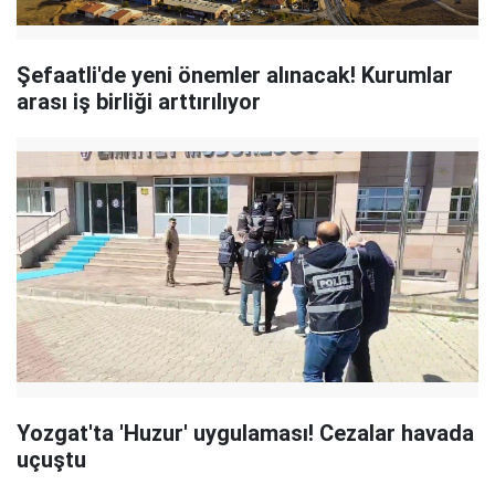
Şefaatli'de yeni önemler alınacak! Kurumlar
arası iş birliği arttırılıyor
Yozgat'ta 'Huzur' uygulaması! Cezalar havada
uçuştu