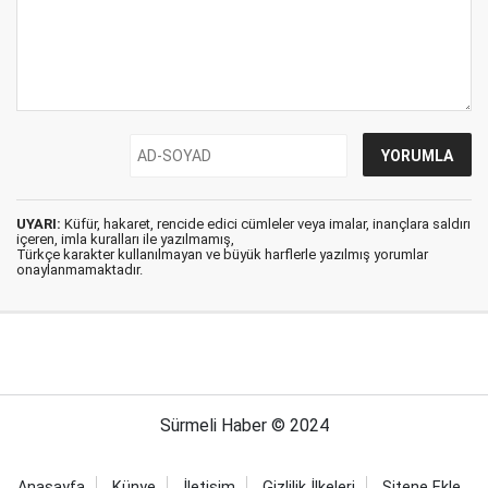
UYARI:
Küfür, hakaret, rencide edici cümleler veya imalar, inançlara saldırı
içeren, imla kuralları ile yazılmamış,
Türkçe karakter kullanılmayan ve büyük harflerle yazılmış yorumlar
onaylanmamaktadır.
Sürmeli Haber © 2024
Anasayfa
Künye
İletişim
Gizlilik İlkeleri
Sitene Ekle