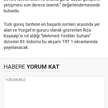
yetişmesi son derece önemli." değerlendirmesinde
bulundu.
Türk güreş tarihinin en başarılı isimleri arasında yer
alan ve Yozgat'ın gururu olarak gösterilen Rıza
Kayaalp'in rol aldığı "Mehmed: Fetihler Sultanı"
dizisinin 83. bölümü bu akşam TRT 1 ekranlarında
yayınlanacak.
HABERE
YORUM KAT