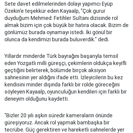
Sete davet edilmelerinden dolayı yapımcı Eyüp
Özekin'e teşekkür eden Kayaalp, "Çok gurur
duyduğum Mehmed: Fetihler Sultanı dizisinde rol
almak bizim için çok büyük bir hatıra olacak. Bizim de
gönlümüz burada oynamayı istedi. İki gönül bir
olunca da kendimizi burada buluverdik." dedi.
Yıllardır minderde Türk bayrağını başarıyla temsil
eden Yozgatlı milli güreşçi, çekimlerin oldukça keyifli
geçtiğini belirterek, bölümde birçok aksiyon
sahnesinin yer aldığını ifade etti. İzleyicilerin bu kez
kendisini minder dışında farklı bir rolde göreceğini
söyleyen Kayaalp, oyunculuğun kendileri için farklı bir
deneyim olduğunu kaydetti.
"Bizler 20 yılı aşkın süredir kameraların önünde
güreşiyoruz. Ancak rol yapmak bambaşka bir
tecrübe. Güç gerektiren ve hareketli sahnelerde yer