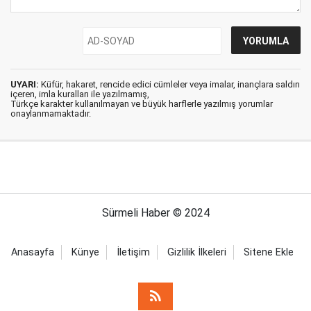
UYARI:
Küfür, hakaret, rencide edici cümleler veya imalar, inançlara saldırı
içeren, imla kuralları ile yazılmamış,
Türkçe karakter kullanılmayan ve büyük harflerle yazılmış yorumlar
onaylanmamaktadır.
Sürmeli Haber © 2024
Anasayfa
Künye
İletişim
Gizlilik İlkeleri
Sitene Ekle