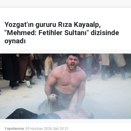
Yozgat'ın gururu Rıza Kayaalp,
"Mehmed: Fetihler Sultanı" dizisinde
oynadı
Yayınlanma:
09 Haziran 2026 Salı 20:21