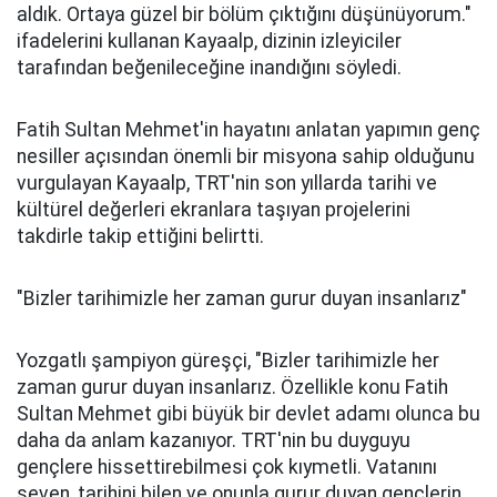
aldık. Ortaya güzel bir bölüm çıktığını düşünüyorum."
ifadelerini kullanan Kayaalp, dizinin izleyiciler
tarafından beğenileceğine inandığını söyledi.
Fatih Sultan Mehmet'in hayatını anlatan yapımın genç
nesiller açısından önemli bir misyona sahip olduğunu
vurgulayan Kayaalp, TRT'nin son yıllarda tarihi ve
kültürel değerleri ekranlara taşıyan projelerini
takdirle takip ettiğini belirtti.
"Bizler tarihimizle her zaman gurur duyan insanlarız"
Yozgatlı şampiyon güreşçi, "Bizler tarihimizle her
zaman gurur duyan insanlarız. Özellikle konu Fatih
Sultan Mehmet gibi büyük bir devlet adamı olunca bu
daha da anlam kazanıyor. TRT'nin bu duyguyu
gençlere hissettirebilmesi çok kıymetli. Vatanını
seven, tarihini bilen ve onunla gurur duyan gençlerin