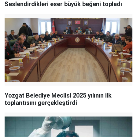
Seslendirdikleri eser büyük beğeni topladı
Yozgat Belediye Meclisi 2025 yılının ilk
toplantısını gerçekleştirdi