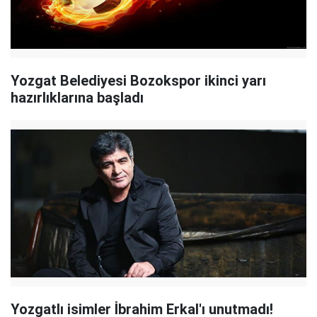
Yozgat Belediyesi Bozokspor ikinci yarı
hazırlıklarına başladı
Yozgatlı isimler İbrahim Erkal'ı unutmadı!