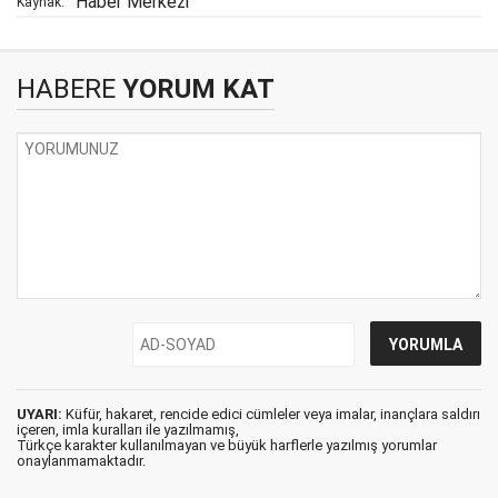
Haber Merkezi
Kaynak:
HABERE
YORUM KAT
UYARI:
Küfür, hakaret, rencide edici cümleler veya imalar, inançlara saldırı
içeren, imla kuralları ile yazılmamış,
Türkçe karakter kullanılmayan ve büyük harflerle yazılmış yorumlar
onaylanmamaktadır.