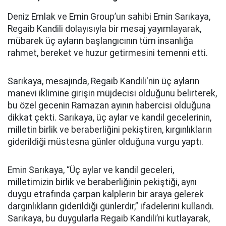
Deniz Emlak ve Emin Group’un sahibi Emin Sarıkaya,
Regaib Kandili dolayısıyla bir mesaj yayımlayarak,
mübarek üç ayların başlangıcının tüm insanlığa
rahmet, bereket ve huzur getirmesini temenni etti.
Sarıkaya, mesajında, Regaib Kandili'nin üç ayların
manevi iklimine girişin müjdecisi olduğunu belirterek,
bu özel gecenin Ramazan ayının habercisi olduğuna
dikkat çekti. Sarıkaya, üç aylar ve kandil gecelerinin,
milletin birlik ve beraberliğini pekiştiren, kırgınlıkların
giderildiği müstesna günler olduğuna vurgu yaptı.
Emin Sarıkaya, “Üç aylar ve kandil geceleri,
milletimizin birlik ve beraberliğinin pekiştiği, aynı
duygu etrafında çarpan kalplerin bir araya gelerek
dargınlıkların giderildiği günlerdir,” ifadelerini kullandı.
Sarıkaya, bu duygularla Regaib Kandili’ni kutlayarak,