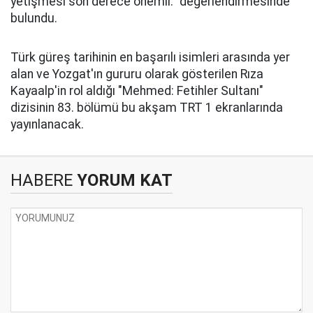
yetişmesi son derece önemli." değerlendirmesinde
bulundu.
Türk güreş tarihinin en başarılı isimleri arasında yer
alan ve Yozgat'ın gururu olarak gösterilen Rıza
Kayaalp'in rol aldığı "Mehmed: Fetihler Sultanı"
dizisinin 83. bölümü bu akşam TRT 1 ekranlarında
yayınlanacak.
HABERE
YORUM KAT