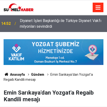
Diyanet İşleri Başkanlığı ile Türkiye Diyanet Vakfı
14:52
milyonları sevindirdi
Anasayfa
Gündem
Emin Sarıkaya'dan Yozgat'a
Regaib Kandili mesajı
Emin Sarıkaya'dan Yozgat'a Regaib
Kandili mesajı