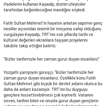
ifadelerini kullanan Kayaalp, dizinin izleyiciler
tarafından beğenileceğine inandığını söyledi.
Fatih Sultan Mehmet'in hayatını anlatan yapımın genç
nesiller açısından önemli bir misyona sahip olduğunu
vurgulayan Kayaalp, TRT'nin son yıllarda tarihi ve
kültürel değerleri ekranlara taşıyan projelerini
takdirle takip ettiğini belirtti.
"Bizler tarihimizle her zaman gurur duyan insanlarız"
Yozgatlı şampiyon güreşçi, "Bizler tarihimizle her
zaman gurur duyan insanlarız. Özellikle konu Fatih
Sultan Mehmet gibi büyük bir devlet adamı olunca bu
daha da anlam kazanıyor. TRT'nin bu duyguyu
gençlere hissettirebilmesi çok kıymetli. Vatanını
seven, tarihini bilen ve onunla gurur duyan gençlerin