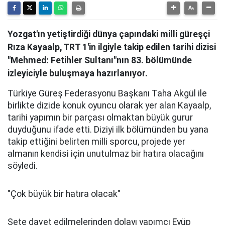
Yozgat'ın yetiştirdiği dünya çapındaki milli güreşçi
Rıza Kayaalp, TRT 1'in ilgiyle takip edilen tarihi dizisi
"Mehmed: Fetihler Sultanı"nın 83. bölümünde
izleyiciyle buluşmaya hazırlanıyor.
Türkiye Güreş Federasyonu Başkanı Taha Akgül ile
birlikte dizide konuk oyuncu olarak yer alan Kayaalp,
tarihi yapımın bir parçası olmaktan büyük gurur
duyduğunu ifade etti. Diziyi ilk bölümünden bu yana
takip ettiğini belirten milli sporcu, projede yer
almanın kendisi için unutulmaz bir hatıra olacağını
söyledi.
"Çok büyük bir hatıra olacak"
Sete davet edilmelerinden dolayı yapımcı Eyüp