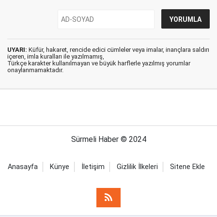
UYARI:
Küfür, hakaret, rencide edici cümleler veya imalar, inançlara saldırı
içeren, imla kuralları ile yazılmamış,
Türkçe karakter kullanılmayan ve büyük harflerle yazılmış yorumlar
onaylanmamaktadır.
Sürmeli Haber © 2024
Anasayfa
Künye
İletişim
Gizlilik İlkeleri
Sitene Ekle