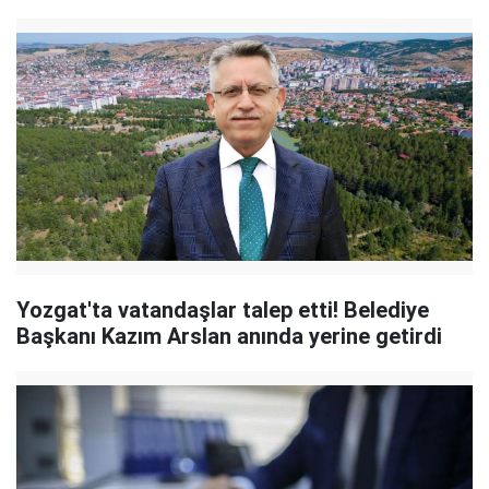
Yozgat'ta vatandaşlar talep etti! Belediye
Başkanı Kazım Arslan anında yerine getirdi