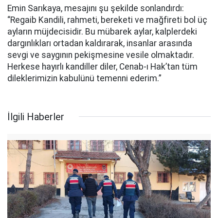
Emin Sarıkaya, mesajını şu şekilde sonlandırdı:
“Regaib Kandili, rahmeti, bereketi ve mağfireti bol üç
ayların müjdecisidir. Bu mübarek aylar, kalplerdeki
dargınlıkları ortadan kaldırarak, insanlar arasında
sevgi ve saygının pekişmesine vesile olmaktadır.
Herkese hayırlı kandiller diler, Cenab-ı Hak’tan tüm
dileklerimizin kabulünü temenni ederim.”
İlgili Haberler