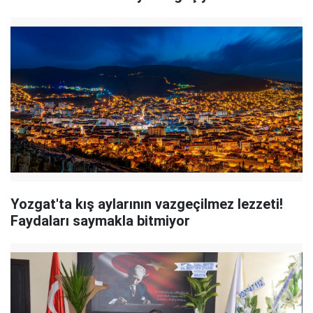
Yozgat'ta kış aylarının vazgeçilmez lezzeti!
Faydaları saymakla bitmiyor