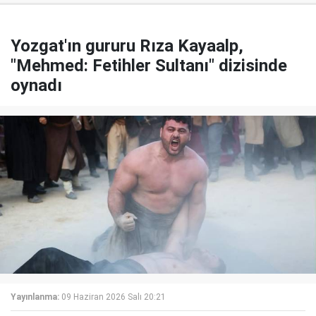
Yozgat'ın gururu Rıza Kayaalp,
"Mehmed: Fetihler Sultanı" dizisinde
oynadı
Yayınlanma:
09 Haziran 2026 Salı 20:21