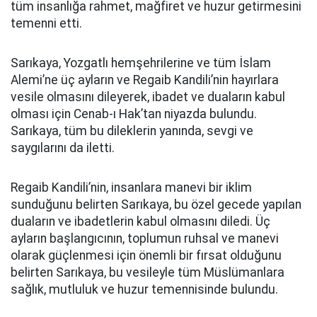
tüm insanlığa rahmet, mağfiret ve huzur getirmesini
temenni etti.
Sarıkaya, Yozgatlı hemşehrilerine ve tüm İslam
Alemi’ne üç ayların ve Regaib Kandili’nin hayırlara
vesile olmasını dileyerek, ibadet ve duaların kabul
olması için Cenab-ı Hak’tan niyazda bulundu.
Sarıkaya, tüm bu dileklerin yanında, sevgi ve
saygılarını da iletti.
Regaib Kandili’nin, insanlara manevi bir iklim
sunduğunu belirten Sarıkaya, bu özel gecede yapılan
duaların ve ibadetlerin kabul olmasını diledi. Üç
ayların başlangıcının, toplumun ruhsal ve manevi
olarak güçlenmesi için önemli bir fırsat olduğunu
belirten Sarıkaya, bu vesileyle tüm Müslümanlara
sağlık, mutluluk ve huzur temennisinde bulundu.