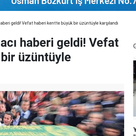
beri geldi! Vefat haberi kentte büyük bir üzüntüyle karşılandı
acı haberi geldi! Vefat
bir üzüntüyle