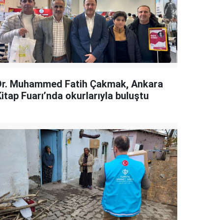
Dr. Muhammed Fatih Çakmak, Ankara
itap Fuarı’nda okurlarıyla buluştu