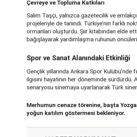
Çevreye ve Topluma Katkıları
Salim Taşçı, yalnızca gazetecilik ve emlakçıl
projeleriyle de tanındı. Türkiye’nin farklı no
ormanları oluşturdu. Şiir kitabından elde et
bağışlayarak yardımlaşma ruhunun öncülerin
Spor ve Sanat Alanındaki Etkinliği
Gençlik yıllarında Ankara Spor Kulübü’nde 
ilgisini hayatının her döneminde sürdürdü. A
senaryosu sinemaya uyarlanarak Türk sine
Merhumun cenaze törenine, başta Yozgatl
yoğun katılım göstermesi bekleniyor.