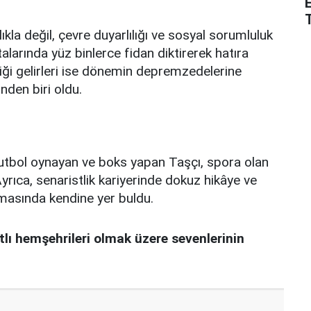
ıkla değil, çevre duyarlılığı ve sosyal sorumluluk
ktalarında yüz binlerce fidan diktirerek hatıra
tiği gelirleri ise dönemin depremzedelerine
den biri oldu.
futbol oynayan ve boks yapan Taşçı, spora olan
yrıca, senaristlik kariyerinde dokuz hikâye ve
masında kendine yer buldu.
ı hemşehrileri olmak üzere sevenlerinin