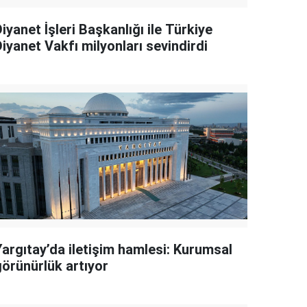
iyanet İşleri Başkanlığı ile Türkiye
iyanet Vakfı milyonları sevindirdi
Yargıtay’da iletişim hamlesi: Kurumsal
görünürlük artıyor