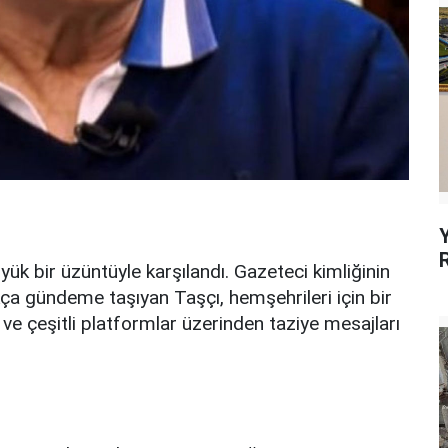
ük bir üzüntüyle karşılandı. Gazeteci kimliğinin
kça gündeme taşıyan Taşçı, hemşehrileri için bir
ve çeşitli platformlar üzerinden taziye mesajları