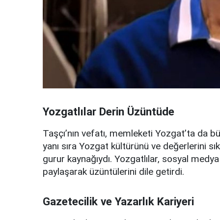
Yozgatlılar Derin Üzüntüde
Taşçı’nın vefatı, memleketi Yozgat’ta da büy
yanı sıra Yozgat kültürünü ve değerlerini sı
gurur kaynağıydı. Yozgatlılar, sosyal medya 
paylaşarak üzüntülerini dile getirdi.
Gazetecilik ve Yazarlık Kariyeri