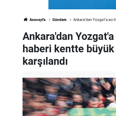
Anasayfa
Gündem
Ankara'dan Yozgat'a acı ha
Ankara'dan Yozgat'a 
haberi kentte büyük 
karşılandı