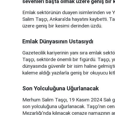
sevenleri başta olmak üzere geniş bir 
Emlak sektörünün duayen isimlerinden ve Yo
Salim Taşçı, Ankara'da hayatını kaybetti. Taş
üzere geniş bir kesimi derinden üzdü.
Emlak Dünyasının Ustasıydı
Gazetecilik kariyerinin yanı sıra emlak sektör
Taşçı, sektörde önemli bir figürdü. Taşçı, y
dünyasında güvenilir bir isim haline gelmiş
kaleme aldığı yazılarla geniş bir okuyucu kitl
Son Yolculuğuna Uğurlanacak
Merhum Salim Taşçı, 19 Kasım 2024 Salı g
son yolculuğuna uğurlanacak. Taşçı’nın ce
Mezarlığı'nda kılınacak cenaze namazının a