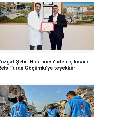
Yozgat Şehir Hastanesi’nden İş İnsanı
Reis Turan Göçümlü’ye teşekkür