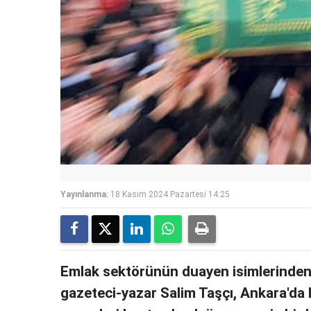
Yayınlanma:
18 Kasım 2024 Pazartesi 14:25
Emlak sektörünün duayen isimlerinden 
gazeteci-yazar Salim Taşçı, Ankara'da ha