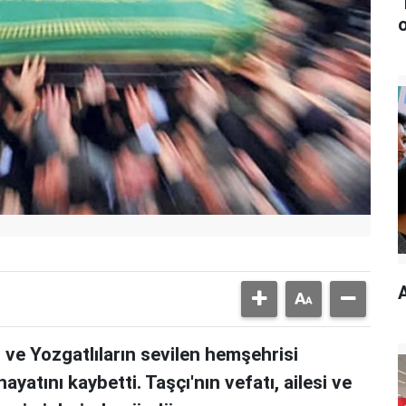
ve Yozgatlıların sevilen hemşehrisi
yatını kaybetti. Taşçı'nın vefatı, ailesi ve