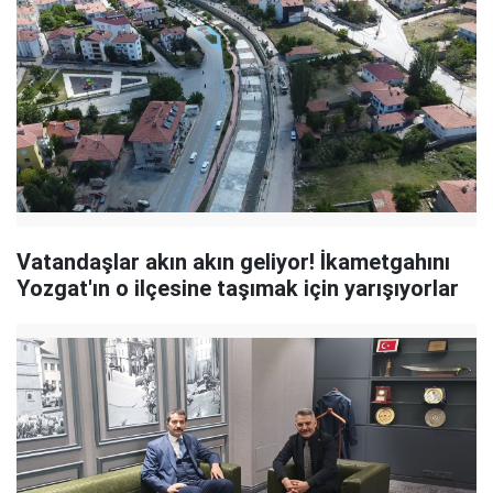
Vatandaşlar akın akın geliyor! İkametgahını
Yozgat'ın o ilçesine taşımak için yarışıyorlar