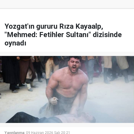
Yozgat'ın gururu Rıza Kayaalp,
"Mehmed: Fetihler Sultanı" dizisinde
oynadı
Yayınlanma:
09 Haziran 2026 Salı 20:21