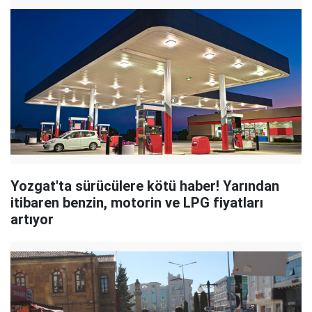
Yozgat'ta sürücülere kötü haber! Yarından
itibaren benzin, motorin ve LPG fiyatları
artıyor