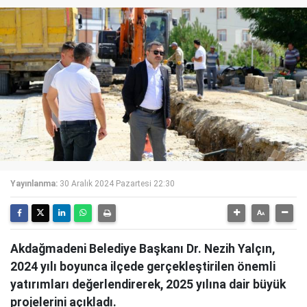
Yayınlanma:
30 Aralık 2024 Pazartesi 22:30
Akdağmadeni Belediye Başkanı Dr. Nezih Yalçın,
2024 yılı boyunca ilçede gerçekleştirilen önemli
yatırımları değerlendirerek, 2025 yılına dair büyük
projelerini açıkladı.