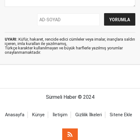
UYARI:
Küfür, hakaret, rencide edici cümleler veya imalar, inançlara saldırı
içeren, imla kuralları ile yazılmamış,
Türkçe karakter kullanılmayan ve büyük harflerle yazılmış yorumlar
onaylanmamaktadır.
Sürmeli Haber © 2024
Anasayfa
Künye
İletişim
Gizlilik İlkeleri
Sitene Ekle