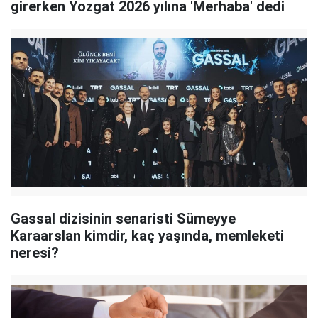
girerken Yozgat 2026 yılına 'Merhaba' dedi
Gassal dizisinin senaristi Sümeyye
Karaarslan kimdir, kaç yaşında, memleketi
neresi?