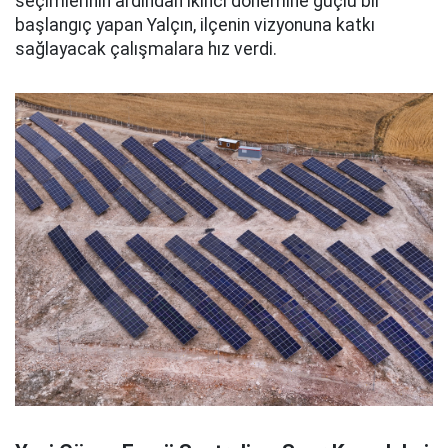
seçimlerinin ardından ikinci dönemine güçlü bir
başlangıç yapan Yalçın, ilçenin vizyonuna katkı
sağlayacak çalışmalara hız verdi.