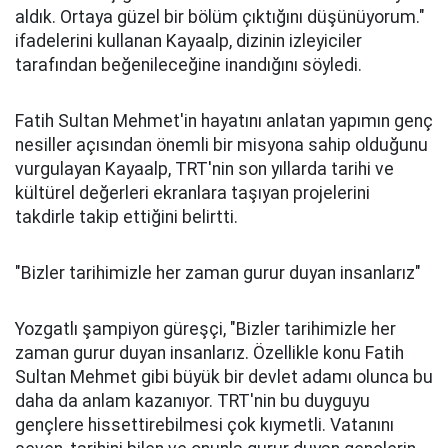
aldık. Ortaya güzel bir bölüm çıktığını düşünüyorum."
ifadelerini kullanan Kayaalp, dizinin izleyiciler
tarafından beğenileceğine inandığını söyledi.
Fatih Sultan Mehmet'in hayatını anlatan yapımın genç
nesiller açısından önemli bir misyona sahip olduğunu
vurgulayan Kayaalp, TRT'nin son yıllarda tarihi ve
kültürel değerleri ekranlara taşıyan projelerini
takdirle takip ettiğini belirtti.
"Bizler tarihimizle her zaman gurur duyan insanlarız"
Yozgatlı şampiyon güreşçi, "Bizler tarihimizle her
zaman gurur duyan insanlarız. Özellikle konu Fatih
Sultan Mehmet gibi büyük bir devlet adamı olunca bu
daha da anlam kazanıyor. TRT'nin bu duyguyu
gençlere hissettirebilmesi çok kıymetli. Vatanını