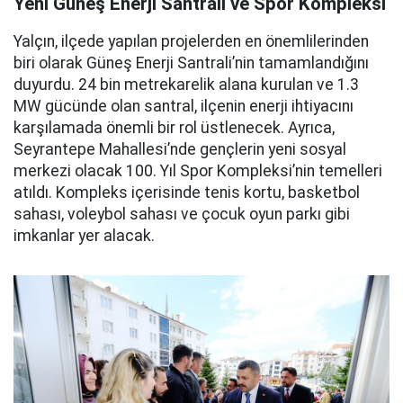
Yeni Güneş Enerji Santrali ve Spor Kompleksi
Yalçın, ilçede yapılan projelerden en önemlilerinden
biri olarak Güneş Enerji Santrali’nin tamamlandığını
duyurdu. 24 bin metrekarelik alana kurulan ve 1.3
MW gücünde olan santral, ilçenin enerji ihtiyacını
karşılamada önemli bir rol üstlenecek. Ayrıca,
Seyrantepe Mahallesi’nde gençlerin yeni sosyal
merkezi olacak 100. Yıl Spor Kompleksi’nin temelleri
atıldı. Kompleks içerisinde tenis kortu, basketbol
sahası, voleybol sahası ve çocuk oyun parkı gibi
imkanlar yer alacak.