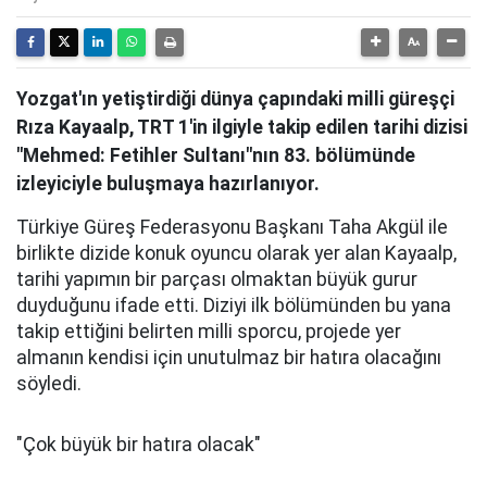
Yozgat'ın yetiştirdiği dünya çapındaki milli güreşçi
Rıza Kayaalp, TRT 1'in ilgiyle takip edilen tarihi dizisi
"Mehmed: Fetihler Sultanı"nın 83. bölümünde
izleyiciyle buluşmaya hazırlanıyor.
Türkiye Güreş Federasyonu Başkanı Taha Akgül ile
birlikte dizide konuk oyuncu olarak yer alan Kayaalp,
tarihi yapımın bir parçası olmaktan büyük gurur
duyduğunu ifade etti. Diziyi ilk bölümünden bu yana
takip ettiğini belirten milli sporcu, projede yer
almanın kendisi için unutulmaz bir hatıra olacağını
söyledi.
"Çok büyük bir hatıra olacak"