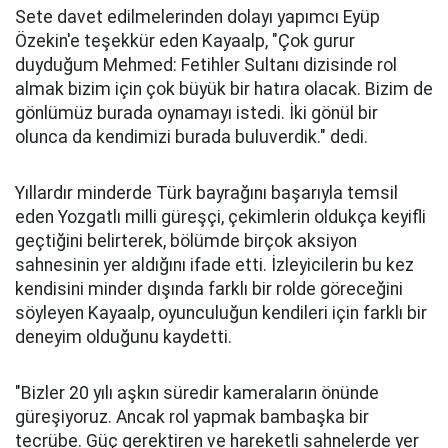
Sete davet edilmelerinden dolayı yapımcı Eyüp
Özekin'e teşekkür eden Kayaalp, "Çok gurur
duyduğum Mehmed: Fetihler Sultanı dizisinde rol
almak bizim için çok büyük bir hatıra olacak. Bizim de
gönlümüz burada oynamayı istedi. İki gönül bir
olunca da kendimizi burada buluverdik." dedi.
Yıllardır minderde Türk bayrağını başarıyla temsil
eden Yozgatlı milli güreşçi, çekimlerin oldukça keyifli
geçtiğini belirterek, bölümde birçok aksiyon
sahnesinin yer aldığını ifade etti. İzleyicilerin bu kez
kendisini minder dışında farklı bir rolde göreceğini
söyleyen Kayaalp, oyunculuğun kendileri için farklı bir
deneyim olduğunu kaydetti.
"Bizler 20 yılı aşkın süredir kameraların önünde
güreşiyoruz. Ancak rol yapmak bambaşka bir
tecrübe. Güç gerektiren ve hareketli sahnelerde yer