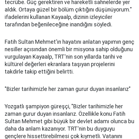
tecrübe. Güç gerektiren ve hareketli sahnelerde yer
aldık. Ortaya güzel bir bölüm çıktığını düşünüyorum."
ifadelerini kullanan Kayaalp, dizinin izleyiciler
tarafından beğenileceğine inandığını söyledi.
Fatih Sultan Mehmet'in hayatını anlatan yapımın genç
nesiller açısından önemli bir misyona sahip olduğunu
vurgulayan Kayaalp, TRT'nin son yıllarda tarihi ve
kültürel değerleri ekranlara taşıyan projelerini
takdirle takip ettiğini belirtti.
"Bizler tarihimizle her zaman gurur duyan insanlarız"
Yozgatlı şampiyon güreşçi, "Bizler tarihimizle her
zaman gurur duyan insanlarız. Özellikle konu Fatih
Sultan Mehmet gibi büyük bir devlet adamı olunca bu
daha da anlam kazanıyor. TRT'nin bu duyguyu
gençlere hissettirebilmesi çok kıymetli. Vatanını