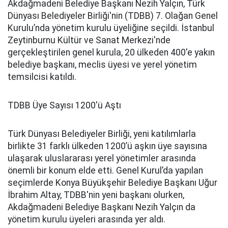
Akdağmadeni Belediye Başkanı Nezih Yalçın, Türk
Dünyası Belediyeler Birliği'nin (TDBB) 7. Olağan Genel
Kurulu’nda yönetim kurulu üyeliğine seçildi. İstanbul
Zeytinburnu Kültür ve Sanat Merkezi'nde
gerçekleştirilen genel kurula, 20 ülkeden 400'e yakın
belediye başkanı, meclis üyesi ve yerel yönetim
temsilcisi katıldı.
TDBB Üye Sayısı 1200'ü Aştı
Türk Dünyası Belediyeler Birliği, yeni katılımlarla
birlikte 31 farklı ülkeden 1200’ü aşkın üye sayısına
ulaşarak uluslararası yerel yönetimler arasında
önemli bir konum elde etti. Genel Kurul’da yapılan
seçimlerde Konya Büyükşehir Belediye Başkanı Uğur
İbrahim Altay, TDBB'nin yeni başkanı olurken,
Akdağmadeni Belediye Başkanı Nezih Yalçın da
yönetim kurulu üyeleri arasında yer aldı.