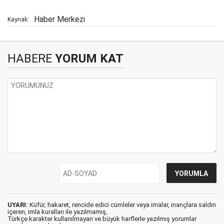
Haber Merkezi
Kaynak:
HABERE
YORUM KAT
UYARI:
Küfür, hakaret, rencide edici cümleler veya imalar, inançlara saldırı
içeren, imla kuralları ile yazılmamış,
Türkçe karakter kullanılmayan ve büyük harflerle yazılmış yorumlar