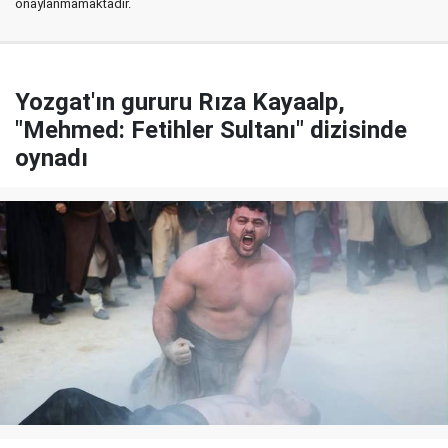
onaylanmamaktadır.
Yozgat'ın gururu Rıza Kayaalp,
"Mehmed: Fetihler Sultanı" dizisinde
oynadı