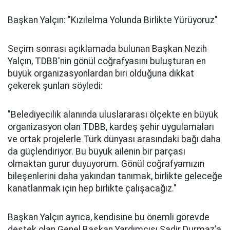
Başkan Yalçın: "Kızılelma Yolunda Birlikte Yürüyoruz"
Seçim sonrası açıklamada bulunan Başkan Nezih
Yalçın, TDBB'nin gönül coğrafyasını buluşturan en
büyük organizasyonlardan biri olduğuna dikkat
çekerek şunları söyledi:
"Belediyecilik alanında uluslararası ölçekte en büyük
organizasyon olan TDBB, kardeş şehir uygulamaları
ve ortak projelerle Türk dünyası arasındaki bağı daha
da güçlendiriyor. Bu büyük ailenin bir parçası
olmaktan gurur duyuyorum. Gönül coğrafyamızın
bileşenlerini daha yakından tanımak, birlikte geleceğe
kanatlanmak için hep birlikte çalışacağız."
Başkan Yalçın ayrıca, kendisine bu önemli görevde
destek olan Genel Başkan Yardımcısı Sadir Durmaz’a