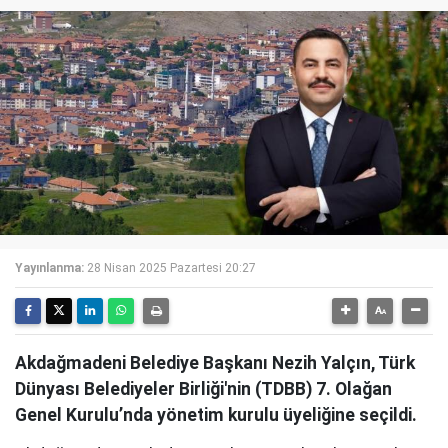
Yayınlanma:
28 Nisan 2025 Pazartesi 20:27
Akdağmadeni Belediye Başkanı Nezih Yalçın, Türk
Dünyası Belediyeler Birliği'nin (TDBB) 7. Olağan
Genel Kurulu’nda yönetim kurulu üyeliğine seçildi.