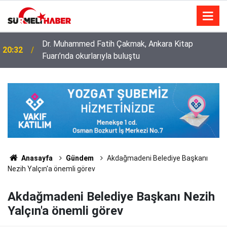
Diyanet İşleri Başkanlığı ile Türkiye Diyanet Vakfı
14:52
milyonları sevindirdi
Anasayfa
Gündem
Akdağmadeni Belediye Başkanı
Nezih Yalçın'a önemli görev
Akdağmadeni Belediye Başkanı Nezih
Yalçın'a önemli görev