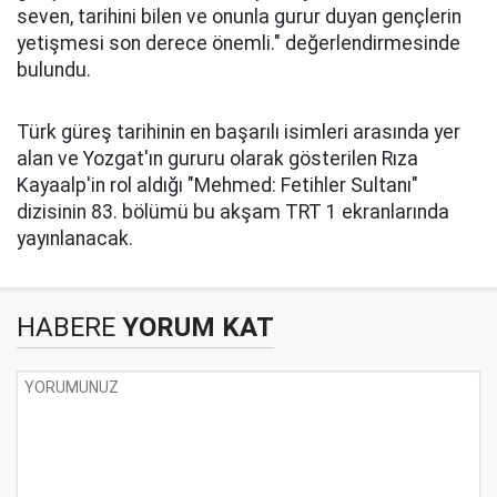
seven, tarihini bilen ve onunla gurur duyan gençlerin
yetişmesi son derece önemli." değerlendirmesinde
bulundu.
Türk güreş tarihinin en başarılı isimleri arasında yer
alan ve Yozgat'ın gururu olarak gösterilen Rıza
Kayaalp'in rol aldığı "Mehmed: Fetihler Sultanı"
dizisinin 83. bölümü bu akşam TRT 1 ekranlarında
yayınlanacak.
HABERE
YORUM KAT