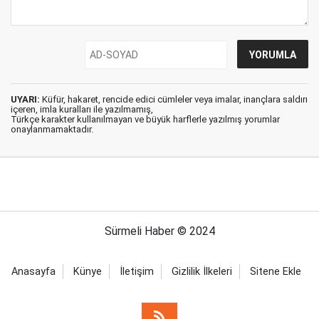
UYARI:
Küfür, hakaret, rencide edici cümleler veya imalar, inançlara saldırı
içeren, imla kuralları ile yazılmamış,
Türkçe karakter kullanılmayan ve büyük harflerle yazılmış yorumlar
onaylanmamaktadır.
Sürmeli Haber © 2024
Anasayfa
Künye
İletişim
Gizlilik İlkeleri
Sitene Ekle