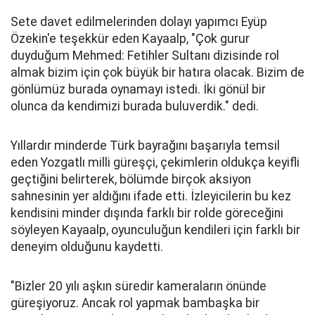
Sete davet edilmelerinden dolayı yapımcı Eyüp
Özekin'e teşekkür eden Kayaalp, "Çok gurur
duyduğum Mehmed: Fetihler Sultanı dizisinde rol
almak bizim için çok büyük bir hatıra olacak. Bizim de
gönlümüz burada oynamayı istedi. İki gönül bir
olunca da kendimizi burada buluverdik." dedi.
Yıllardır minderde Türk bayrağını başarıyla temsil
eden Yozgatlı milli güreşçi, çekimlerin oldukça keyifli
geçtiğini belirterek, bölümde birçok aksiyon
sahnesinin yer aldığını ifade etti. İzleyicilerin bu kez
kendisini minder dışında farklı bir rolde göreceğini
söyleyen Kayaalp, oyunculuğun kendileri için farklı bir
deneyim olduğunu kaydetti.
"Bizler 20 yılı aşkın süredir kameraların önünde
güreşiyoruz. Ancak rol yapmak bambaşka bir