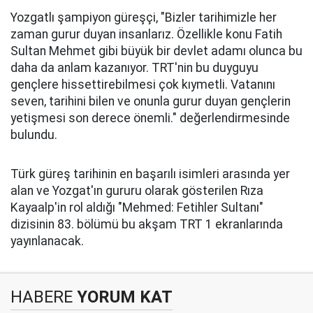
Yozgatlı şampiyon güreşçi, "Bizler tarihimizle her
zaman gurur duyan insanlarız. Özellikle konu Fatih
Sultan Mehmet gibi büyük bir devlet adamı olunca bu
daha da anlam kazanıyor. TRT'nin bu duyguyu
gençlere hissettirebilmesi çok kıymetli. Vatanını
seven, tarihini bilen ve onunla gurur duyan gençlerin
yetişmesi son derece önemli." değerlendirmesinde
bulundu.
Türk güreş tarihinin en başarılı isimleri arasında yer
alan ve Yozgat'ın gururu olarak gösterilen Rıza
Kayaalp'in rol aldığı "Mehmed: Fetihler Sultanı"
dizisinin 83. bölümü bu akşam TRT 1 ekranlarında
yayınlanacak.
HABERE
YORUM KAT