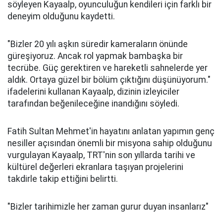
söyleyen Kayaalp, oyunculuğun kendileri için farklı bir
deneyim olduğunu kaydetti.
"Bizler 20 yılı aşkın süredir kameraların önünde
güreşiyoruz. Ancak rol yapmak bambaşka bir
tecrübe. Güç gerektiren ve hareketli sahnelerde yer
aldık. Ortaya güzel bir bölüm çıktığını düşünüyorum."
ifadelerini kullanan Kayaalp, dizinin izleyiciler
tarafından beğenileceğine inandığını söyledi.
Fatih Sultan Mehmet'in hayatını anlatan yapımın genç
nesiller açısından önemli bir misyona sahip olduğunu
vurgulayan Kayaalp, TRT'nin son yıllarda tarihi ve
kültürel değerleri ekranlara taşıyan projelerini
takdirle takip ettiğini belirtti.
"Bizler tarihimizle her zaman gurur duyan insanlarız"