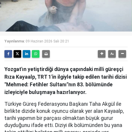
Yayınlanma:
09 Haziran 2026 Salı 20:21
Yozgat'ın yetiştirdiği dünya çapındaki milli güreşçi
Rıza Kayaalp, TRT 1'in ilgiyle takip edilen tarihi dizisi
"Mehmed: Fetihler Sultanı"nın 83. bölümünde
izleyiciyle buluşmaya hazırlanıyor.
Türkiye Güreş Federasyonu Başkanı Taha Akgül ile
birlikte dizide konuk oyuncu olarak yer alan Kayaalp,
tarihi yapımın bir parçası olmaktan büyük gurur
duyduğunu ifade etti. Diziyi ilk bölümünden bu yana