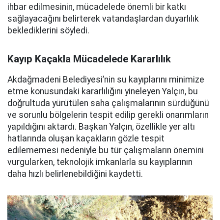
ihbar edilmesinin, mücadelede önemli bir katkı
sağlayacağını belirterek vatandaşlardan duyarlılık
beklediklerini söyledi.
Kayıp Kaçakla Mücadelede Kararlılık
Akdağmadeni Belediyesi’nin su kayıplarını minimize
etme konusundaki kararlılığını yineleyen Yalçın, bu
doğrultuda yürütülen saha çalışmalarının sürdüğünü
ve sorunlu bölgelerin tespit edilip gerekli onarımların
yapıldığını aktardı. Başkan Yalçın, özellikle yer altı
hatlarında oluşan kaçakların gözle tespit
edilememesi nedeniyle bu tür çalışmaların önemini
vurgularken, teknolojik imkanlarla su kayıplarının
daha hızlı belirlenebildiğini kaydetti.