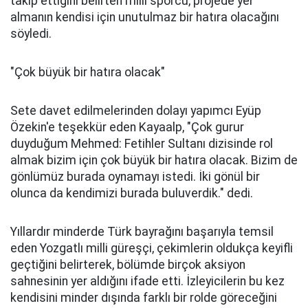
takip ettiğini belirten milli sporcu, projede yer
almanın kendisi için unutulmaz bir hatıra olacağını
söyledi.
"Çok büyük bir hatıra olacak"
Sete davet edilmelerinden dolayı yapımcı Eyüp
Özekin'e teşekkür eden Kayaalp, "Çok gurur
duyduğum Mehmed: Fetihler Sultanı dizisinde rol
almak bizim için çok büyük bir hatıra olacak. Bizim de
gönlümüz burada oynamayı istedi. İki gönül bir
olunca da kendimizi burada buluverdik." dedi.
Yıllardır minderde Türk bayrağını başarıyla temsil
eden Yozgatlı milli güreşçi, çekimlerin oldukça keyifli
geçtiğini belirterek, bölümde birçok aksiyon
sahnesinin yer aldığını ifade etti. İzleyicilerin bu kez
kendisini minder dışında farklı bir rolde göreceğini