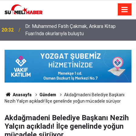
Diyanet İşleri Başkanlığı ile Türkiye Diyanet Vakfı
14:52
milyonları sevindirdi
Anasayfa
Gündem
Akdağmadeni Belediye Başkanı
Nezih Yalçın açıkladı! İlçe genelinde yoğun mücadele sürüyor
Akdağmadeni Belediye Başkanı Nezih
Yalçın açıkladı! İlçe genelinde yoğun
mücadele sürüyor