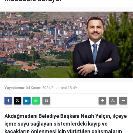
Yayınlanma:
04 Kasım 2024 Pazartesi 18:49
Akdağmadeni Belediye Başkanı Nezih Yalçın, ilçeye
içme suyu sağlayan sistemlerdeki kayıp ve
kaçakların önlenmesi için yürütülen çalışmaların