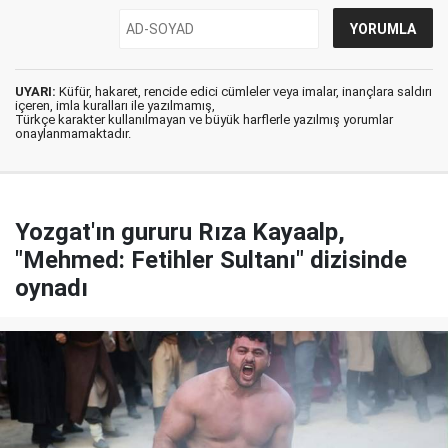
UYARI:
Küfür, hakaret, rencide edici cümleler veya imalar, inançlara saldırı
içeren, imla kuralları ile yazılmamış,
Türkçe karakter kullanılmayan ve büyük harflerle yazılmış yorumlar
onaylanmamaktadır.
Yozgat'ın gururu Rıza Kayaalp,
"Mehmed: Fetihler Sultanı" dizisinde
oynadı