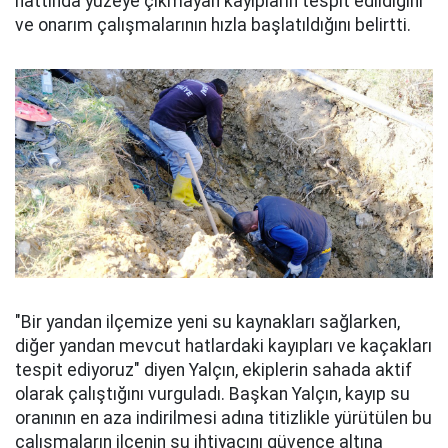
hattında yüzeye çıkmayan kayıpların tespit edildiğini
ve onarım çalışmalarının hızla başlatıldığını belirtti.
"Bir yandan ilçemize yeni su kaynakları sağlarken,
diğer yandan mevcut hatlardaki kayıpları ve kaçakları
tespit ediyoruz" diyen Yalçın, ekiplerin sahada aktif
olarak çalıştığını vurguladı. Başkan Yalçın, kayıp su
oranının en aza indirilmesi adına titizlikle yürütülen bu
çalışmaların ilçenin su ihtiyacını güvence altına