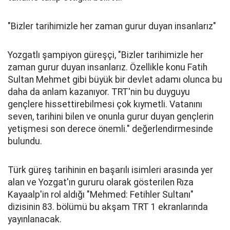
"Bizler tarihimizle her zaman gurur duyan insanlarız"
Yozgatlı şampiyon güreşçi, "Bizler tarihimizle her
zaman gurur duyan insanlarız. Özellikle konu Fatih
Sultan Mehmet gibi büyük bir devlet adamı olunca bu
daha da anlam kazanıyor. TRT'nin bu duyguyu
gençlere hissettirebilmesi çok kıymetli. Vatanını
seven, tarihini bilen ve onunla gurur duyan gençlerin
yetişmesi son derece önemli." değerlendirmesinde
bulundu.
Türk güreş tarihinin en başarılı isimleri arasında yer
alan ve Yozgat'ın gururu olarak gösterilen Rıza
Kayaalp'in rol aldığı "Mehmed: Fetihler Sultanı"
dizisinin 83. bölümü bu akşam TRT 1 ekranlarında
yayınlanacak.