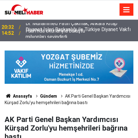
Diyanet İşleri Başkanlığı ile Türkiye Diyanet Vakfı
14:52
milyonları sevindirdi
Anasayfa
Gündem
AK Parti Genel Başkan Yardımcısı
Kürşad Zorlu'yu hemşehrileri bağrına bastı
AK Parti Genel Başkan Yardımcısı
Kürşad Zorlu'yu hemşehrileri bağrına
bastı