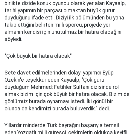
birlikte dizide konuk oyuncu olarak yer alan Kayaalp,
tarihi yapımın bir parçası olmaktan büyük gurur
duyduğunu ifade etti. Diziyi ilk bölümünden bu yana
takip ettiğini belirten milli sporcu, projede yer
almanın kendisi için unutulmaz bir hatıra olacağını
söyledi.
"Çok büyük bir hatıra olacak"
Sete davet edilmelerinden dolayı yapımcı Eyüp
Özekin'e teşekkür eden Kayaalp, "Çok gurur
duyduğum Mehmed: Fetihler Sultanı dizisinde rol
almak bizim için çok büyük bir hatıra olacak. Bizim de
gönlümüz burada oynamayı istedi. İki gönül bir
olunca da kendimizi burada buluverdik." dedi.
Yıllardır minderde Türk bayrağını başarıyla temsil
eden Yozgatlı milli güreşçi, çekimlerin oldukça keyifli