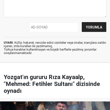
UYARI:
Küfür, hakaret, rencide edici cümleler veya imalar, inançlara saldırı
içeren, imla kuralları ile yazılmamış,
Türkçe karakter kullanılmayan ve büyük harflerle yazılmış yorumlar
onaylanmamaktadır.
Yozgat'ın gururu Rıza Kayaalp,
"Mehmed: Fetihler Sultanı" dizisinde
oynadı