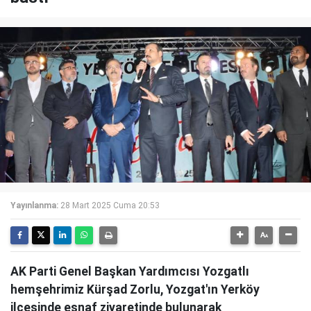
Yayınlanma:
28 Mart 2025 Cuma 20:53
AK Parti Genel Başkan Yardımcısı Yozgatlı
hemşehrimiz Kürşad Zorlu, Yozgat'ın Yerköy
ilçesinde esnaf ziyaretinde bulunarak