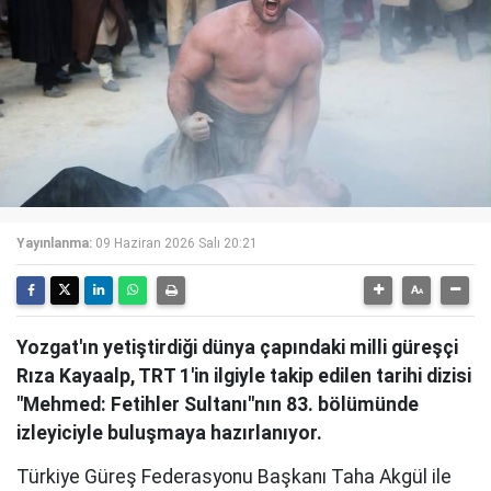
Yayınlanma:
09 Haziran 2026 Salı 20:21
Yozgat'ın yetiştirdiği dünya çapındaki milli güreşçi
Rıza Kayaalp, TRT 1'in ilgiyle takip edilen tarihi dizisi
"Mehmed: Fetihler Sultanı"nın 83. bölümünde
izleyiciyle buluşmaya hazırlanıyor.
Türkiye Güreş Federasyonu Başkanı Taha Akgül ile