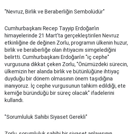
"Nevruz, Birlik ve Beraberliğin Sembolüdür"
Cumhurbaşkanı Recep Tayyip Erdoğan’ın
himayelerinde 21 Mart’ta gerçekleştirilen Nevruz
etkinliğine de değinen Zorlu, programın ülkenin huzur,
birlik ve beraberliğe olan ihtiyacını simgelediğini
belirtti. Cumhurbaşkanı Erdoğan’ın "iç cephe"
vurgusuna dikkat çeken Zorlu, "Önümüzdeki sürecin,
ülkemizin her alanda birlik ve bütünlüğüne ihtiyaç
duyduğu bir dönem olmasının önem taşıdığına
inanıyoruz. İç cephe vurgusunun tahkim edildiği, ete
kemiğe büründüğü bir süreç olacak" ifadelerini
kullandı.
"Sorumluluk Sahibi Siyaset Gerekli"
Zorlu, sorumluluk sahibi bir siyaset anlayışının