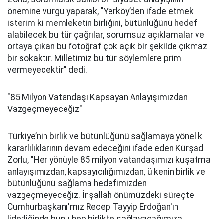
önemine vurgu yaparak, "Yerköy’den ifade etmek
isterim ki memleketin birliğini, bütünlüğünü hedef
alabilecek bu tür çağrılar, sorumsuz açıklamalar ve
ortaya çıkan bu fotoğraf çok açık bir şekilde çıkmaz
bir sokaktır. Milletimiz bu tür söylemlere prim
vermeyecektir" dedi.
"85 Milyon Vatandaşı Kapsayan Anlayışımızdan
Vazgeçmeyeceğiz"
Türkiye’nin birlik ve bütünlüğünü sağlamaya yönelik
kararlılıklarının devam edeceğini ifade eden Kürşad
Zorlu, "Her yönüyle 85 milyon vatandaşımızı kuşatma
anlayışımızdan, kapsayıcılığımızdan, ülkenin birlik ve
bütünlüğünü sağlama hedefimizden
vazgeçmeyeceğiz. İnşallah önümüzdeki süreçte
Cumhurbaşkanı'mız Recep Tayyip Erdoğan'ın
liderliğinde bunu hep birlikte sağlayacağımıza