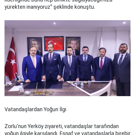
yürekten inanıyoruz" şeklinde konuştu.
Vatandaşlardan Yoğun İlgi
Zorlu'nun Yerköy ziyareti, vatandaşlar tarafından
yoğun ilgiyle karşılandı. Esnaf ve vatandaşlarla birebir