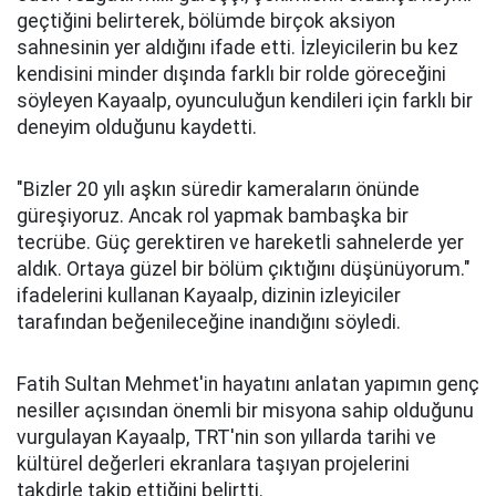
geçtiğini belirterek, bölümde birçok aksiyon
sahnesinin yer aldığını ifade etti. İzleyicilerin bu kez
kendisini minder dışında farklı bir rolde göreceğini
söyleyen Kayaalp, oyunculuğun kendileri için farklı bir
deneyim olduğunu kaydetti.
"Bizler 20 yılı aşkın süredir kameraların önünde
güreşiyoruz. Ancak rol yapmak bambaşka bir
tecrübe. Güç gerektiren ve hareketli sahnelerde yer
aldık. Ortaya güzel bir bölüm çıktığını düşünüyorum."
ifadelerini kullanan Kayaalp, dizinin izleyiciler
tarafından beğenileceğine inandığını söyledi.
Fatih Sultan Mehmet'in hayatını anlatan yapımın genç
nesiller açısından önemli bir misyona sahip olduğunu
vurgulayan Kayaalp, TRT'nin son yıllarda tarihi ve
kültürel değerleri ekranlara taşıyan projelerini
takdirle takip ettiğini belirtti.