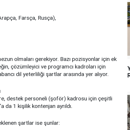
Arapça, Farsça, Rusça),
mezun olmaları gerekiyor. Bazı pozisyonlar için ek
rneğin, çözümleyici ve programcı kadroları için
ancı dil yeterliliği şartlar arasında yer alıyor.
u
e, destek personeli (şoför) kadrosu için çeşitli
 da 1 kişilik kontenjan ayrıldı.
enen şartlar ise şunlar: