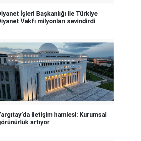
iyanet İşleri Başkanlığı ile Türkiye
iyanet Vakfı milyonları sevindirdi
Yargıtay’da iletişim hamlesi: Kurumsal
görünürlük artıyor