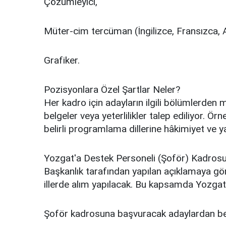
Çözümleyici,
Müter-cim tercüman (İngilizce, Fransızca, 
Grafiker.
Pozisyonlara Özel Şartlar Neler?
Her kadro için adayların ilgili bölümlerden 
belgeler veya yeterlilikler talep ediliyor. Ö
belirli programlama dillerine hâkimiyet ve yab
Yozgat'a Destek Personeli (Şoför) Kadros
Başkanlık tarafından yapılan açıklamaya gör
illerde alım yapılacak. Bu kapsamda Yozgat'a
Şoför kadrosuna başvuracak adaylardan bekl