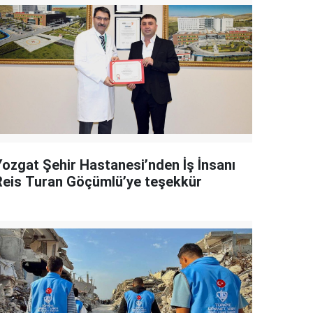
Yozgat Şehir Hastanesi’nden İş İnsanı
Reis Turan Göçümlü’ye teşekkür