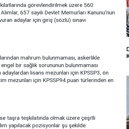
kilatlarında görevlendirilmek üzere 560
 Alımlar, 657 sayılı Devlet Memurları Kanunu'nun
an adaylar için giriş (sözlü) sınavı
K
klarından mahrum bulunmaması, askerlikle
ye engel bir sağlık sorununun bulunmaması
n adaylardan lisans mezunları için KPSSP3, ön
tim mezunları için KPSSP94 puan türlerinden en
ise taşra teşkilatında olmak üzere çeşitli
ım yapılacak pozisyonlar şu şekilde: