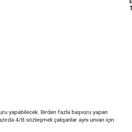
şvuru yapabilecek. Birden fazla başvuru yapan
hazırda 4/B sözleşmeli çalışanlar aynı unvan için