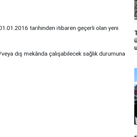
01.01.2016 tarihinden itibaren geçerli olan yeni
T
u
e/veya dış mekânda çalışabilecek sağlık durumuna