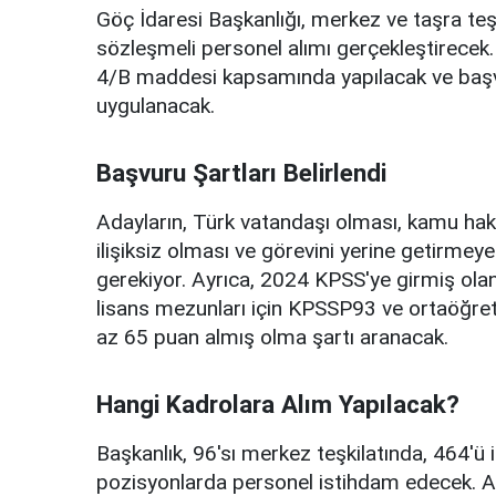
Göç İdaresi Başkanlığı, merkez ve taşra teş
sözleşmeli personel alımı gerçekleştirecek.
4/B maddesi kapsamında yapılacak ve başvur
uygulanacak.
Başvuru Şartları Belirlendi
Adayların, Türk vatandaşı olması, kamu ha
ilişiksiz olması ve görevini yerine getirme
gerekiyor. Ayrıca, 2024 KPSS'ye girmiş ola
lisans mezunları için KPSSP93 ve ortaöğre
az 65 puan almış olma şartı aranacak.
Hangi Kadrolara Alım Yapılacak?
Başkanlık, 96'sı merkez teşkilatında, 464'ü 
pozisyonlarda personel istihdam edecek. Al