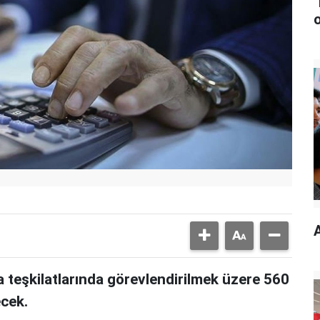
a teşkilatlarında görevlendirilmek üzere 560
ecek.