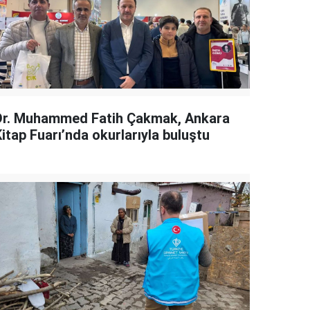
Dr. Muhammed Fatih Çakmak, Ankara
itap Fuarı’nda okurlarıyla buluştu