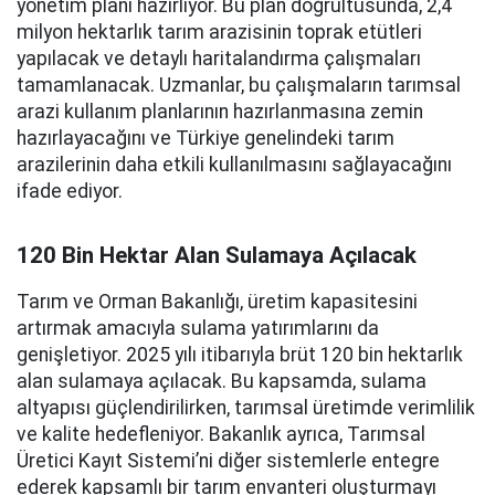
yönetim planı hazırlıyor. Bu plan doğrultusunda, 2,4
milyon hektarlık tarım arazisinin toprak etütleri
yapılacak ve detaylı haritalandırma çalışmaları
tamamlanacak. Uzmanlar, bu çalışmaların tarımsal
arazi kullanım planlarının hazırlanmasına zemin
hazırlayacağını ve Türkiye genelindeki tarım
arazilerinin daha etkili kullanılmasını sağlayacağını
ifade ediyor.
120 Bin Hektar Alan Sulamaya Açılacak
Tarım ve Orman Bakanlığı, üretim kapasitesini
artırmak amacıyla sulama yatırımlarını da
genişletiyor. 2025 yılı itibarıyla brüt 120 bin hektarlık
alan sulamaya açılacak. Bu kapsamda, sulama
altyapısı güçlendirilirken, tarımsal üretimde verimlilik
ve kalite hedefleniyor. Bakanlık ayrıca, Tarımsal
Üretici Kayıt Sistemi’ni diğer sistemlerle entegre
ederek kapsamlı bir tarım envanteri oluşturmayı