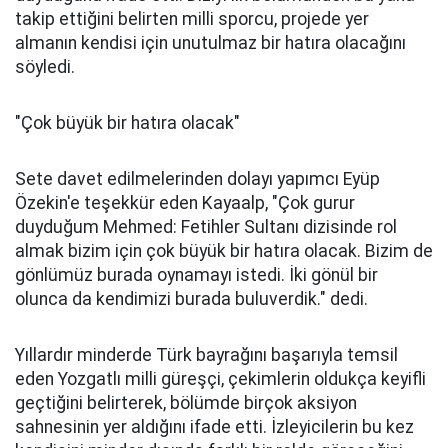
takip ettiğini belirten milli sporcu, projede yer
almanın kendisi için unutulmaz bir hatıra olacağını
söyledi.
"Çok büyük bir hatıra olacak"
Sete davet edilmelerinden dolayı yapımcı Eyüp
Özekin'e teşekkür eden Kayaalp, "Çok gurur
duyduğum Mehmed: Fetihler Sultanı dizisinde rol
almak bizim için çok büyük bir hatıra olacak. Bizim de
gönlümüz burada oynamayı istedi. İki gönül bir
olunca da kendimizi burada buluverdik." dedi.
Yıllardır minderde Türk bayrağını başarıyla temsil
eden Yozgatlı milli güreşçi, çekimlerin oldukça keyifli
geçtiğini belirterek, bölümde birçok aksiyon
sahnesinin yer aldığını ifade etti. İzleyicilerin bu kez