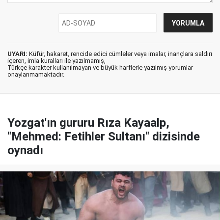
UYARI:
Küfür, hakaret, rencide edici cümleler veya imalar, inançlara saldırı
içeren, imla kuralları ile yazılmamış,
Türkçe karakter kullanılmayan ve büyük harflerle yazılmış yorumlar
onaylanmamaktadır.
Yozgat'ın gururu Rıza Kayaalp,
"Mehmed: Fetihler Sultanı" dizisinde
oynadı