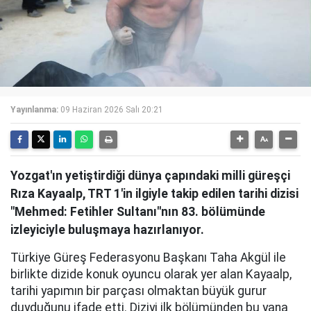
Yayınlanma:
09 Haziran 2026 Salı 20:21
Yozgat'ın yetiştirdiği dünya çapındaki milli güreşçi
Rıza Kayaalp, TRT 1'in ilgiyle takip edilen tarihi dizisi
"Mehmed: Fetihler Sultanı"nın 83. bölümünde
izleyiciyle buluşmaya hazırlanıyor.
Türkiye Güreş Federasyonu Başkanı Taha Akgül ile
birlikte dizide konuk oyuncu olarak yer alan Kayaalp,
tarihi yapımın bir parçası olmaktan büyük gurur
duyduğunu ifade etti. Diziyi ilk bölümünden bu yana