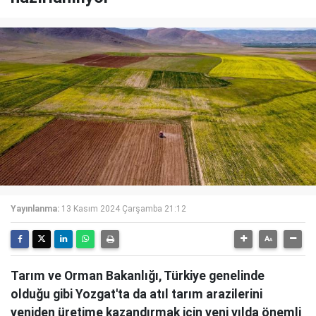
Yayınlanma:
13 Kasım 2024 Çarşamba 21:12
Tarım ve Orman Bakanlığı, Türkiye genelinde
olduğu gibi Yozgat'ta da atıl tarım arazilerini
yeniden üretime kazandırmak için yeni yılda önemli