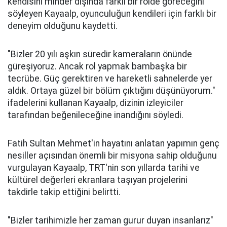
kendisini minder dışında farklı bir rolde göreceğini
söyleyen Kayaalp, oyunculuğun kendileri için farklı bir
deneyim olduğunu kaydetti.
"Bizler 20 yılı aşkın süredir kameraların önünde
güreşiyoruz. Ancak rol yapmak bambaşka bir
tecrübe. Güç gerektiren ve hareketli sahnelerde yer
aldık. Ortaya güzel bir bölüm çıktığını düşünüyorum."
ifadelerini kullanan Kayaalp, dizinin izleyiciler
tarafından beğenileceğine inandığını söyledi.
Fatih Sultan Mehmet'in hayatını anlatan yapımın genç
nesiller açısından önemli bir misyona sahip olduğunu
vurgulayan Kayaalp, TRT'nin son yıllarda tarihi ve
kültürel değerleri ekranlara taşıyan projelerini
takdirle takip ettiğini belirtti.
"Bizler tarihimizle her zaman gurur duyan insanlarız"