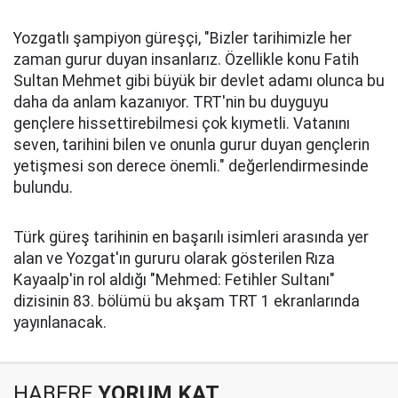
Yozgatlı şampiyon güreşçi, "Bizler tarihimizle her
zaman gurur duyan insanlarız. Özellikle konu Fatih
Sultan Mehmet gibi büyük bir devlet adamı olunca bu
daha da anlam kazanıyor. TRT'nin bu duyguyu
gençlere hissettirebilmesi çok kıymetli. Vatanını
seven, tarihini bilen ve onunla gurur duyan gençlerin
yetişmesi son derece önemli." değerlendirmesinde
bulundu.
Türk güreş tarihinin en başarılı isimleri arasında yer
alan ve Yozgat'ın gururu olarak gösterilen Rıza
Kayaalp'in rol aldığı "Mehmed: Fetihler Sultanı"
dizisinin 83. bölümü bu akşam TRT 1 ekranlarında
yayınlanacak.
HABERE
YORUM KAT