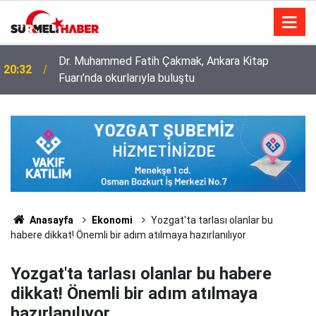
Diyanet İşleri Başkanlığı ile Türkiye Diyanet Vakfı
14:52
milyonları sevindirdi
Anasayfa
Ekonomi
Yozgat'ta tarlası olanlar bu
habere dikkat! Önemli bir adım atılmaya hazırlanılıyor
Yozgat'ta tarlası olanlar bu habere
dikkat! Önemli bir adım atılmaya
hazırlanılıyor