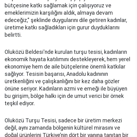
bütçesine katkı sağlamak için çalışıyoruz ve
emeklerimizin karşılığını aldık, almaya devam
edeceğiz,” şeklinde duygularını dile getiren kadınlar,
üretime katkı sağladıkları için gurur duyduklarını
belirtti.
Oluközü Beldesi'nde kurulan turşu tesisi, kadınların
ekonomik hayata katılımını destekleyerek, hem yerel
ekonomiye hem de aile bütçelerine önemli katkılar
sağlıyor. Tesisin başarısı, Anadolu kadınının
üretkenliğini ve çalışkanlığını bir kez daha gözler
önüne seriyor. Kadınların azmi ve emeği ile büyüyen
bu girişim, bölge halkı için de umut verici bir örnek
teşkil ediyor.
Oluközü Turşu Tesisi, sadece bir üretim merkezi
değil, aynı zamanda bölgenin kültürel mirasını ve
doğal ürünlerini Türkiye’nin dört bir yanına tanıtan bir