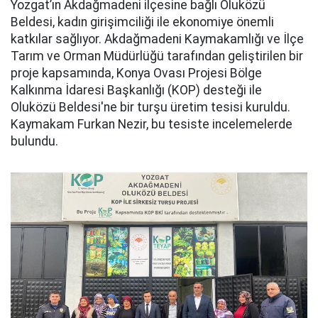
Yozgat’ın Akdağmadeni ilçesine bağlı Oluközü
Beldesi, kadın girişimciliği ile ekonomiye önemli
katkılar sağlıyor. Akdağmadeni Kaymakamlığı ve İlçe
Tarım ve Orman Müdürlüğü tarafından geliştirilen bir
proje kapsamında, Konya Ovası Projesi Bölge
Kalkınma İdaresi Başkanlığı (KOP) desteği ile
Oluközü Beldesi'ne bir turşu üretim tesisi kuruldu.
Kaymakam Furkan Nezir, bu tesiste incelemelerde
bulundu.