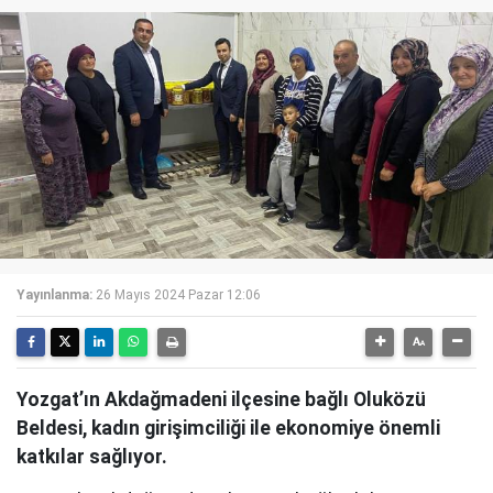
Yayınlanma:
26 Mayıs 2024 Pazar 12:06
Yozgat’ın Akdağmadeni ilçesine bağlı Oluközü
Beldesi, kadın girişimciliği ile ekonomiye önemli
katkılar sağlıyor.