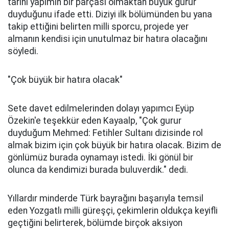
tarihi yapımın bir parçası olmaktan büyük gurur
duyduğunu ifade etti. Diziyi ilk bölümünden bu yana
takip ettiğini belirten milli sporcu, projede yer
almanın kendisi için unutulmaz bir hatıra olacağını
söyledi.
"Çok büyük bir hatıra olacak"
Sete davet edilmelerinden dolayı yapımcı Eyüp
Özekin'e teşekkür eden Kayaalp, "Çok gurur
duyduğum Mehmed: Fetihler Sultanı dizisinde rol
almak bizim için çok büyük bir hatıra olacak. Bizim de
gönlümüz burada oynamayı istedi. İki gönül bir
olunca da kendimizi burada buluverdik." dedi.
Yıllardır minderde Türk bayrağını başarıyla temsil
eden Yozgatlı milli güreşçi, çekimlerin oldukça keyifli
geçtiğini belirterek, bölümde birçok aksiyon