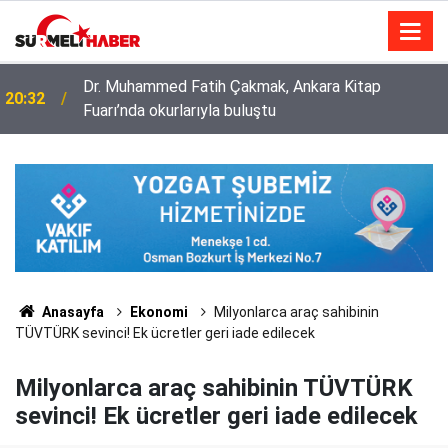
Diyanet İşleri Başkanlığı ile Türkiye Diyanet Vakfı
14:52
milyonları sevindirdi
Anasayfa
Ekonomi
Milyonlarca araç sahibinin
TÜVTÜRK sevinci! Ek ücretler geri iade edilecek
Milyonlarca araç sahibinin TÜVTÜRK
sevinci! Ek ücretler geri iade edilecek