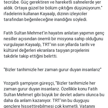
tecrübe. Güç gerektiren ve hareketli sahnelerde yer
aldık. Ortaya güzel bir bölüm çıktığını düşünüyorum."
ifadelerini kullanan Kayaalp, dizinin izleyiciler
tarafından beğenileceğine inandığını söyledi.
Fatih Sultan Mehmet'in hayatını anlatan yapımın genç
nesiller açısından önemli bir misyona sahip olduğunu
vurgulayan Kayaalp, TRT'nin son yıllarda tarihi ve
kültürel değerleri ekranlara taşıyan projelerini
takdirle takip ettiğini belirtti.
"Bizler tarihimizle her zaman gurur duyan insanlarız"
Yozgatlı şampiyon güreşçi, "Bizler tarihimizle her
zaman gurur duyan insanlarız. Özellikle konu Fatih
Sultan Mehmet gibi büyük bir devlet adamı olunca bu
daha da anlam kazanıyor. TRT'nin bu duyguyu
gençlere hissettirebilmesi çok kıymetli. Vatanını