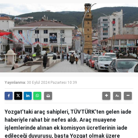
Yayınlanma:
30 Eylül 2024 Pazartesi 10:39
Yozgat’taki araç sahipleri, TÜVTÜRK’ten gelen iade
haberiyle rahat bir nefes aldı. Araç muayene
işlemlerinde alınan ek komisyon ücretlerinin iade
edileceği duyurusu, başta Yozgat olmak üzere