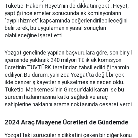
Tüketici Hakem Heyeti’nin de dikkatini çekti. Heyet,
yaptığı incelemeler sonucunda ek komisyonların
"ayıplı hizmet" kapsamında değerlendirilebileceğini
belirterek, bu uygulamanın yasal sonuçları
olabileceğine işaret etti.
Yozgat genelinde yapılan başvurulara göre, son bir yıl
içerisinde yaklaşık 240 milyon TL’lik ek komisyon
ücretinin TÜVTÜRK tarafından tahsil edildiği tahmin
ediliyor. Bu durum, yalnızca Yozgat’ta değil, birçok
ilde benzer şikayetlerin yükselmesine neden oldu.
Tüketici Mahkemesi'nin Giresun’daki kararı ise bu
sürecin hızlanmasına katkı sağladı ve araç
sahiplerine haklarını arama noktasında cesaret verdi.
2024 Araç Muayene Ücretleri de Gündemde
Yozgat’taki sürücülerin dikkatini çeken bir diğer konu