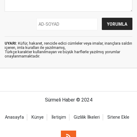
UYARI:
Küfür, hakaret, rencide edici cümleler veya imalar, inançlara saldırı
içeren, imla kuralları ile yazılmamış,
Türkçe karakter kullanılmayan ve büyük harflerle yazılmış yorumlar
onaylanmamaktadır.
Sürmeli Haber © 2024
Anasayfa
Künye
İletişim
Gizlilik İlkeleri
Sitene Ekle