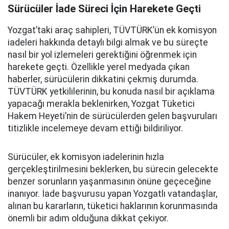
Sürücüler İade Süreci İçin Harekete Geçti
Yozgat’taki araç sahipleri, TÜVTÜRK’ün ek komisyon
iadeleri hakkında detaylı bilgi almak ve bu süreçte
nasıl bir yol izlemeleri gerektiğini öğrenmek için
harekete geçti. Özellikle yerel medyada çıkan
haberler, sürücülerin dikkatini çekmiş durumda.
TÜVTÜRK yetkililerinin, bu konuda nasıl bir açıklama
yapacağı merakla beklenirken, Yozgat Tüketici
Hakem Heyeti’nin de sürücülerden gelen başvuruları
titizlikle incelemeye devam ettiği bildiriliyor.
Sürücüler, ek komisyon iadelerinin hızla
gerçekleştirilmesini beklerken, bu sürecin gelecekte
benzer sorunların yaşanmasının önüne geçeceğine
inanıyor. İade başvurusu yapan Yozgatlı vatandaşlar,
alınan bu kararların, tüketici haklarının korunmasında
önemli bir adım olduğuna dikkat çekiyor.