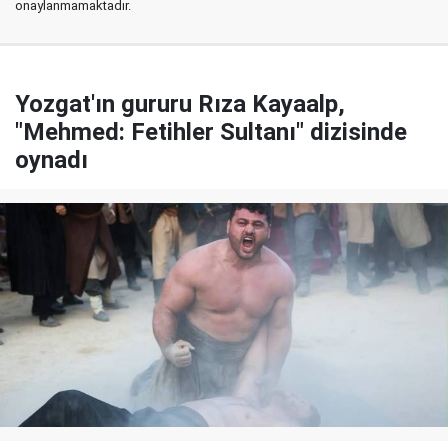
onaylanmamaktadır.
Yozgat'ın gururu Rıza Kayaalp,
"Mehmed: Fetihler Sultanı" dizisinde
oynadı