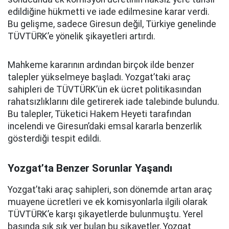
edildiğine hükmetti ve iade edilmesine karar verdi.
Bu gelişme, sadece Giresun değil, Türkiye genelinde
TÜVTÜRK’e yönelik şikayetleri artırdı.
Mahkeme kararının ardından birçok ilde benzer
talepler yükselmeye başladı. Yozgat’taki araç
sahipleri de TÜVTÜRK’ün ek ücret politikasından
rahatsızlıklarını dile getirerek iade talebinde bulundu.
Bu talepler, Tüketici Hakem Heyeti tarafından
incelendi ve Giresun’daki emsal kararla benzerlik
gösterdiği tespit edildi.
Yozgat’ta Benzer Sorunlar Yaşandı
Yozgat’taki araç sahipleri, son dönemde artan araç
muayene ücretleri ve ek komisyonlarla ilgili olarak
TÜVTÜRK’e karşı şikayetlerde bulunmuştu. Yerel
basında sık sık yer bulan bu şikayetler, Yozgat