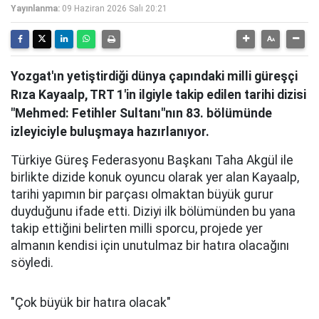
Yayınlanma:
09 Haziran 2026 Salı 20:21
Yozgat'ın yetiştirdiği dünya çapındaki milli güreşçi
Rıza Kayaalp, TRT 1'in ilgiyle takip edilen tarihi dizisi
"Mehmed: Fetihler Sultanı"nın 83. bölümünde
izleyiciyle buluşmaya hazırlanıyor.
Türkiye Güreş Federasyonu Başkanı Taha Akgül ile
birlikte dizide konuk oyuncu olarak yer alan Kayaalp,
tarihi yapımın bir parçası olmaktan büyük gurur
duyduğunu ifade etti. Diziyi ilk bölümünden bu yana
takip ettiğini belirten milli sporcu, projede yer
almanın kendisi için unutulmaz bir hatıra olacağını
söyledi.
"Çok büyük bir hatıra olacak"