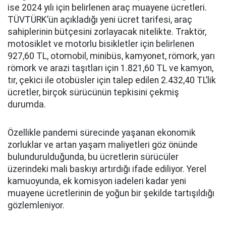
ise 2024 yılı için belirlenen araç muayene ücretleri.
TÜVTÜRK’ün açıkladığı yeni ücret tarifesi, araç
sahiplerinin bütçesini zorlayacak nitelikte. Traktör,
motosiklet ve motorlu bisikletler için belirlenen
927,60 TL, otomobil, minibüs, kamyonet, römork, yarı
römork ve arazi taşıtları için 1.821,60 TL ve kamyon,
tır, çekici ile otobüsler için talep edilen 2.432,40 TL’lik
ücretler, birçok sürücünün tepkisini çekmiş
durumda.
Özellikle pandemi sürecinde yaşanan ekonomik
zorluklar ve artan yaşam maliyetleri göz önünde
bulundurulduğunda, bu ücretlerin sürücüler
üzerindeki mali baskıyı artırdığı ifade ediliyor. Yerel
kamuoyunda, ek komisyon iadeleri kadar yeni
muayene ücretlerinin de yoğun bir şekilde tartışıldığı
gözlemleniyor.