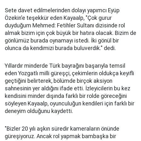
Sete davet edilmelerinden dolayı yapımcı Eyüp
Özekin'e teşekkür eden Kayaalp, "Çok gurur
duyduğum Mehmed: Fetihler Sultanı dizisinde rol
almak bizim için çok büyük bir hatıra olacak. Bizim de
gönlümüz burada oynamayı istedi. İki gönül bir
olunca da kendimizi burada buluverdik." dedi.
Yıllardır minderde Türk bayrağını başarıyla temsil
eden Yozgatlı milli güreşçi, çekimlerin oldukça keyifli
geçtiğini belirterek, bölümde birçok aksiyon
sahnesinin yer aldığını ifade etti. İzleyicilerin bu kez
kendisini minder dışında farklı bir rolde göreceğini
söyleyen Kayaalp, oyunculuğun kendileri için farklı bir
deneyim olduğunu kaydetti.
"Bizler 20 yılı aşkın süredir kameraların önünde
güreşiyoruz. Ancak rol yapmak bambaşka bir