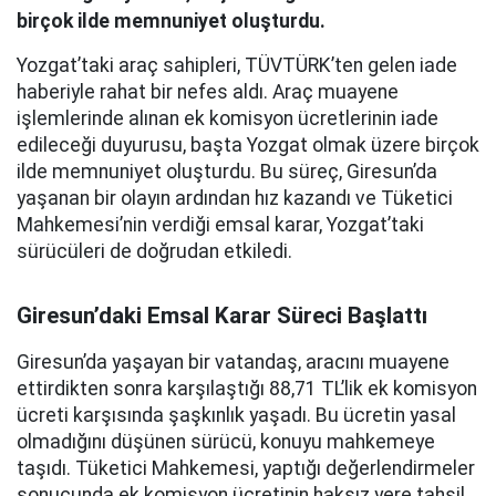
birçok ilde memnuniyet oluşturdu.
Yozgat’taki araç sahipleri, TÜVTÜRK’ten gelen iade
haberiyle rahat bir nefes aldı. Araç muayene
işlemlerinde alınan ek komisyon ücretlerinin iade
edileceği duyurusu, başta Yozgat olmak üzere birçok
ilde memnuniyet oluşturdu. Bu süreç, Giresun’da
yaşanan bir olayın ardından hız kazandı ve Tüketici
Mahkemesi’nin verdiği emsal karar, Yozgat’taki
sürücüleri de doğrudan etkiledi.
Giresun’daki Emsal Karar Süreci Başlattı
Giresun’da yaşayan bir vatandaş, aracını muayene
ettirdikten sonra karşılaştığı 88,71 TL’lik ek komisyon
ücreti karşısında şaşkınlık yaşadı. Bu ücretin yasal
olmadığını düşünen sürücü, konuyu mahkemeye
taşıdı. Tüketici Mahkemesi, yaptığı değerlendirmeler
sonucunda ek komisyon ücretinin haksız yere tahsil