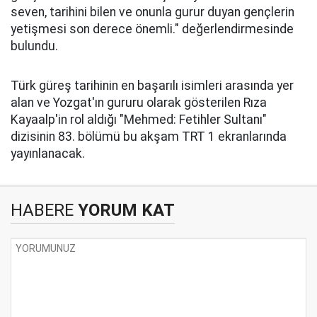
seven, tarihini bilen ve onunla gurur duyan gençlerin
yetişmesi son derece önemli." değerlendirmesinde
bulundu.
Türk güreş tarihinin en başarılı isimleri arasında yer
alan ve Yozgat'ın gururu olarak gösterilen Rıza
Kayaalp'in rol aldığı "Mehmed: Fetihler Sultanı"
dizisinin 83. bölümü bu akşam TRT 1 ekranlarında
yayınlanacak.
HABERE
YORUM KAT